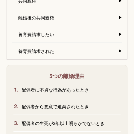
共同親権
離婚後の共同親権
養育費請求したい
養育費請求された
5つの離婚理由
1.
配偶者に不貞な行為があったとき
2.
配偶者から悪意で遺棄されたとき
3.
配偶者の生死が3年以上明らかでないとき