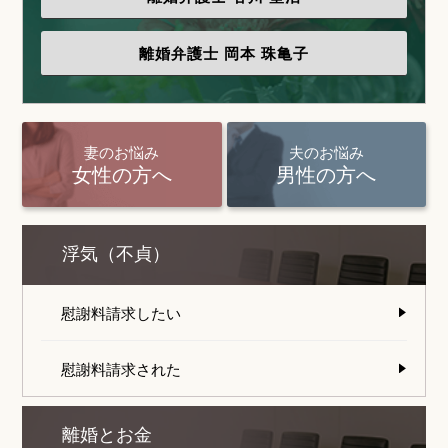
離婚弁護士
岡本 珠亀子
妻のお悩み
夫のお悩み
女性の方へ
男性の方へ
浮気（不貞）
慰謝料請求したい
慰謝料請求された
離婚とお金