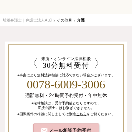
離婚弁護士｜弁護士法人ALG
>
その他月
>
介護
来所・オンライン法律相談
30分無料受付
※事案により無料法律相談に
対応できない場合がございます。
0078-6009-3006
※法律相談は、
受付予約後となりますので、
直接弁護士にはお繋ぎできません。
※国際案件の相談
に関しましては
別途
こちら
を
ご覧ください。
メール相談予約受付