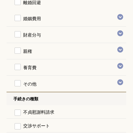
離婚回避
婚姻費用
財産分与
親権
養育費
その他
手続きの種類
不貞慰謝料請求
交渉サポート