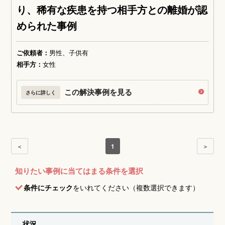
り、稀有な疾患を持つ相手方との離婚が認
められた事例
ご依頼者：
男性、子供有
相手方：
女性
この解決事例を見る
さらに詳しく
＜
1
＞
知りたい事例に当てはまる条件を選択
条件にチェック
をいれてください（複数選択できます）
状況