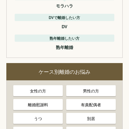
モラハラ
DVで離婚したい方
DV
熟年離婚したい方
熟年離婚
ケース別離婚のお悩み
女性の方
男性の方
離婚慰謝料
有責配偶者
うつ
別居