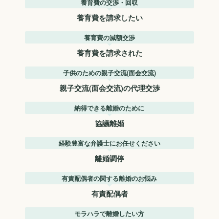
養育費の交渉・回収
養育費を請求したい
養育費の減額交渉
養育費を請求された
子供のための親子交流(面会交流)
親子交流(面会交流)の代理交渉
納得できる離婚のために
協議離婚
経験豊富な弁護士にお任せください
離婚調停
有責配偶者の関する離婚のお悩み
有責配偶者
モラハラで離婚したい方