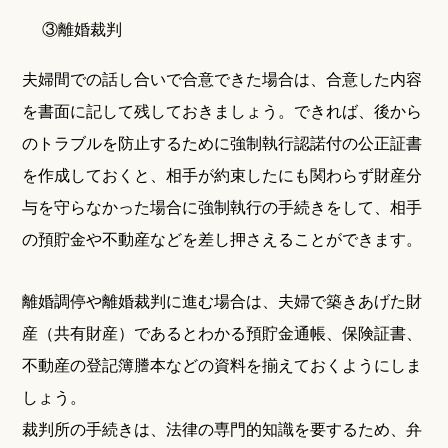
③離婚裁判
夫婦間での話し合いで合意できた場合は、合意した内容
を書面に記して残しておきましょう。できれば、後から
のトラブルを防止するために強制執行認諾付の公正証書
を作成しておくと、相手が約束したにも関わらず財産分
与を守らなかった場合に強制執行の手続きをして、相手
の預貯金や不動産などを差し押さえることができます。
離婚調停や離婚裁判に進む場合は、夫婦で築きあげた財
産（共有財産）であるとわかる預貯金通帳、保険証書、
不動産の登記簿謄本などの資料を揃えておくようにしま
しょう。
裁判所の手続きは、法律の専門的知識を要するため、弁