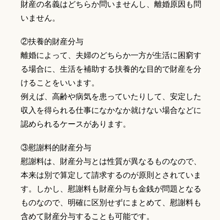
財産の名義はどちらか問いませんし、離婚原因も問
いません。
②扶養的財産分与
離婚によって、夫婦のどちらか一方が生活に困窮す
る場合に、生活を補助する扶養的な目的で財産を分
けることをいいます。
例えば、高齢や病気を患っていたりして、安定した
収入を得られる仕事になかなか就けない場合などに
認められるケースがあります。
③慰謝料的財産分与
慰謝料は、財産分与とは性質が異なるものなので、
本来は別で算定して請求するのが原則とされていま
す。しかし、慰謝料も財産分与も金銭が問題となる
ものなので、明確に区別せずにまとめて、慰謝料も
含めて財産分与することも可能です。