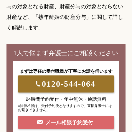
与の対象となる財産、財産分与の対象とならない
財産など、「熟年離婚の財産分与」に関して詳し
く解説します。
1人で悩まず弁護士にご相談ください
まずは専任の受付職員が
丁寧にお話を伺います
0120-544-064
24時間予約受付・年中無休・通話無料
※法律相談は、受付予約後となりますので、
直接弁護士には
お繋ぎできません。
メール相談予約受付