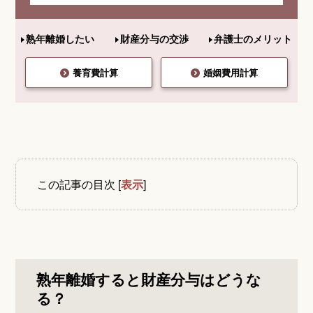
熟年離婚したい
財産分与の交渉
弁護士のメリット
養育費計算
婚姻費用計算
この記事の目次
[
表示
]
熟年離婚すると財産分与はどうな
る？