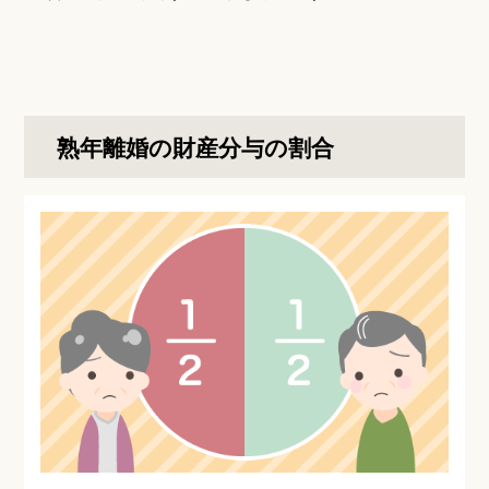
熟年離婚の財産分与の割合