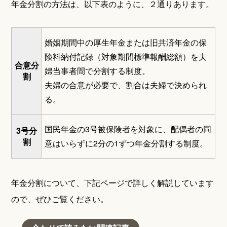
年金分割の方法は、以下表のように、２通りあります。
婚姻期間中の厚生年金または旧共済年金の保
険料納付記録（対象期間標準報酬総額）を夫
合意分
婦当事者間で分割する制度。
割
夫婦の合意が必要で、割合は夫婦で決められ
る。
国民年金の3号被保険者を対象に、配偶者の同
3号分
割
意はいらずに2分の1ずつ年金分割する制度。
年金分割について、下記ページで詳しく解説しています
ので、ぜひご覧ください。