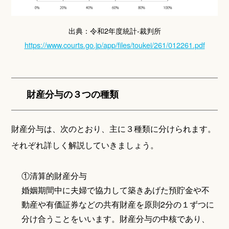
出典：令和2年度統計-裁判所
https://www.courts.go.jp/app/files/toukei/261/012261.pdf
財産分与の３つの種類
財産分与は、次のとおり、主に３種類に分けられます。
それぞれ詳しく解説していきましょう。
①清算的財産分与
婚姻期間中に夫婦で協力して築きあげた預貯金や不
動産や有価証券などの共有財産を原則2分の１ずつに
分け合うことをいいます。財産分与の中核であり、