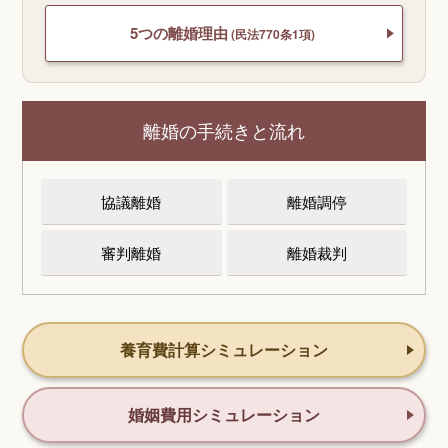
5つの離婚理由
(民法770条1項)
離婚の手続きと流れ
協議離婚
離婚調停
審判離婚
離婚裁判
養育費計算シミュレーション
婚姻費用シミュレーション