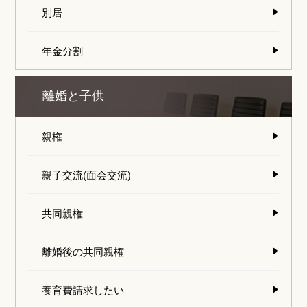
別居
年金分割
離婚と子供
親権
親子交流(面会交流)
共同親権
離婚後の共同親権
養育費請求したい