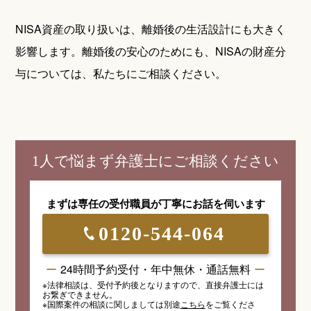
NISA資産の取り扱いは、離婚後の生活設計にも大きく
影響します。離婚後の安心のためにも、NISAの財産分
与については、私たちにご相談ください。
1人で悩まず弁護士にご相談ください
まずは専任の受付職員が
丁寧にお話を伺います
0120-544-064
24時間予約受付・年中無休・通話無料
※法律相談は、受付予約後となりますので、
直接弁護士には
お繋ぎできません。
※国際案件の相談
に関しましては
別途
こちら
を
ご覧くださ