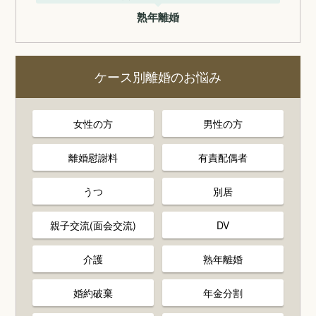
熟年離婚
ケース別離婚のお悩み
女性の方
男性の方
離婚慰謝料
有責配偶者
うつ
別居
親子交流(面会交流)
DV
介護
熟年離婚
婚約破棄
年金分割