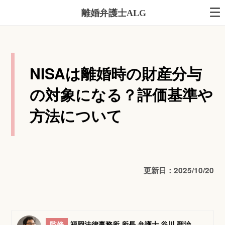
離婚弁護士ALG
NISAは離婚時の財産分与
の対象になる？評価基準や
方法について
更新日：2025/10/20
監修
福岡法律事務所 所長 弁護士 谷川 聖治