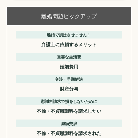
離婚問題ピックアップ
離婚で損はさせません！
弁護士に依頼するメリット
重要な生活費
婚姻費用
交渉・早期解決
財産分与
慰謝料請求で損をしないために
不倫・不貞慰謝料を請求したい
減額交渉
不倫・不貞慰謝料を請求された