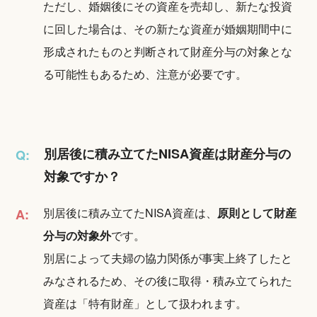
ただし、婚姻後にその資産を売却し、新たな投資
に回した場合は、その新たな資産が婚姻期間中に
形成されたものと判断されて財産分与の対象とな
る可能性もあるため、注意が必要です。
別居後に積み立てたNISA資産は財産分与の
Q:
対象ですか？
別居後に積み立てたNISA資産は、
原則として財産
A:
分与の対象外
です。
別居によって夫婦の協力関係が事実上終了したと
みなされるため、その後に取得・積み立てられた
資産は「特有財産」として扱われます。