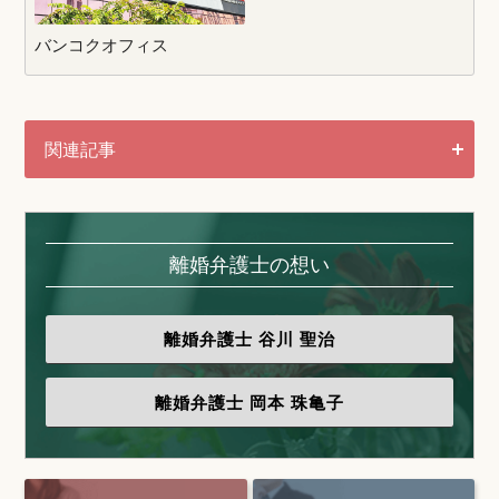
バンコクオフィス
関連記事
離婚弁護士の想い
離婚弁護士
谷川 聖治
離婚弁護士
岡本 珠亀子