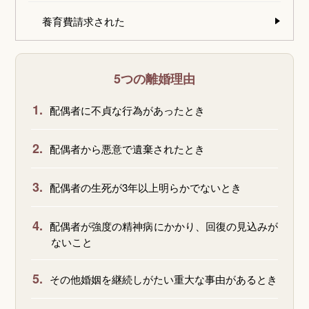
養育費請求された
5つの離婚理由
1.
配偶者に不貞な行為があったとき
2.
配偶者から悪意で遺棄されたとき
3.
配偶者の生死が3年以上明らかでないとき
4.
配偶者が強度の精神病にかかり、回復の見込みが
ないこと
5.
その他婚姻を継続しがたい重大な事由があるとき