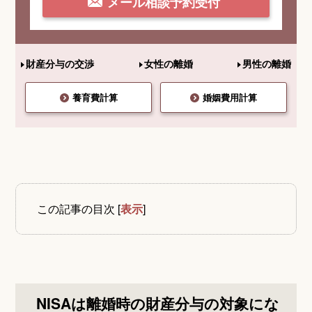
メール相談予約受付
財産分与の交渉
女性の離婚
男性の離婚
養育費計算
婚姻費用計算
この記事の目次
[
表示
]
NISAは離婚時の財産分与の対象にな