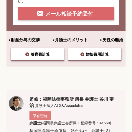
い。
メール相談予約受付
財産分与の交渉
弁護士のメリット
男性の離婚
養育費計算
婚姻費用計算
監修：福岡法律事務所 所長 弁護士 谷川 聖
治
弁護士法人ALG&Associates
保有資格
弁護士
(福岡県弁護士会所属・登録番号：41560)
福岡県弁護士会所属。私たちは、弁護士131