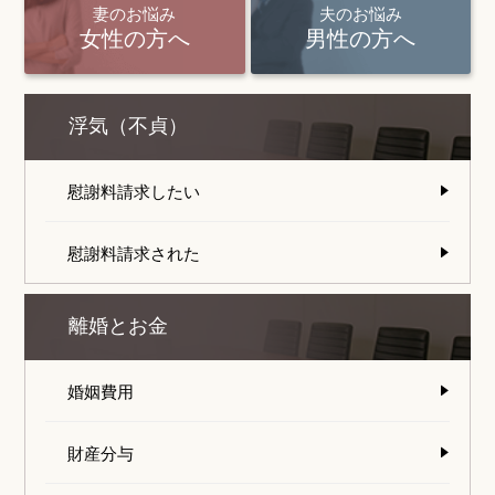
妻のお悩み
夫のお悩み
女性の方へ
男性の方へ
浮気（不貞）
慰謝料請求したい
慰謝料請求された
離婚とお金
婚姻費用
財産分与