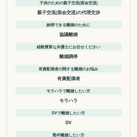
子供のための親子交流(面会交流)
親子交流(面会交流)の代理交渉
納得できる離婚のために
協議離婚
経験豊富な弁護士にお任せください
離婚調停
有責配偶者の関する離婚のお悩み
有責配偶者
モラハラで離婚したい方
モラハラ
DVで離婚したい方
DV
熟年離婚したい方