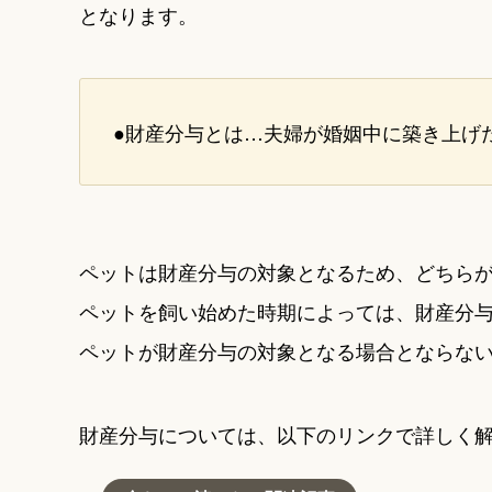
となります。
●財産分与とは…夫婦が婚姻中に築き上げ
ペットは財産分与の対象となるため、どちら
ペットを飼い始めた時期によっては、財産分
ペットが財産分与の対象となる場合とならな
財産分与については、以下のリンクで詳しく