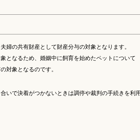
、夫婦の共有財産として財産分与の対象となります。
対象となるため、婚姻中に飼育を始めたペットについて
与の対象となるのです。
し合いで決着がつかないときは調停や裁判の手続きを利