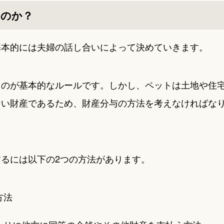
うのか？
基本的には夫婦の話し合いによって決めていきます。
るのが基本的なルールです。しかし、ペットは土地や住
ない財産であるため、財産分与の方法を考えなければな
るには以下の2つの方法があります。
方法