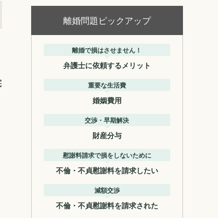
離婚問題ピックアップ
離婚で損はさせません！
弁護士に依頼するメリット
宅
重要な生活費
り
婚姻費用
交渉・早期解決
財産分与
慰謝料請求で損をしないために
不倫・不貞慰謝料を請求したい
減額交渉
不倫・不貞慰謝料を請求された