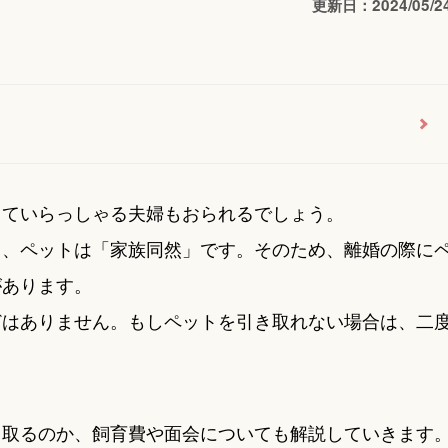
更新日：2024/05/2
っていらっしゃる夫婦もおられるでしょう。
て、ペットは「家族同然」です。そのため、離婚の際に
があります。
どはありません。もしペットを引き取れない場合は、二
き取るのか、飼育費や面会についても解説していきます