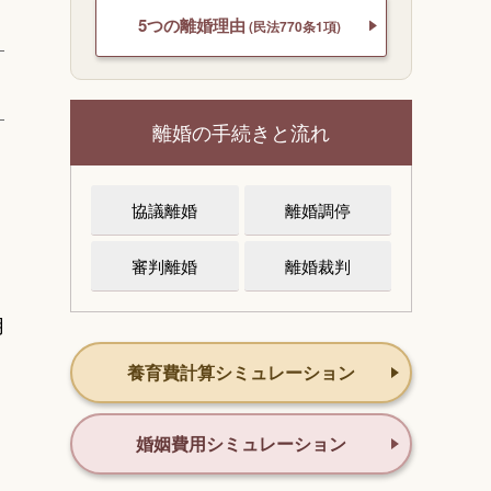
5つの離婚理由
(民法770条1項)
離婚の手続きと流れ
協議離婚
離婚調停
審判離婚
離婚裁判
用
養育費計算シミュレーション
婚姻費用シミュレーション