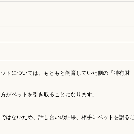
ペットについては、もともと飼育していた側の「特有財
。
る方がペットを引き取ることになります。
けではないため、話し合いの結果、相手にペットを譲る