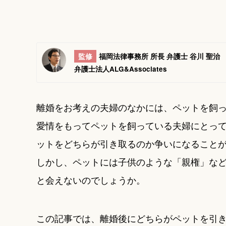
監修
福岡法律事務所 所長 弁護士 谷川 聖治
弁護士法人ALG&Associates
離婚をお考えの夫婦のなかには、ペットを飼
愛情をもってペットを飼っている夫婦にとっ
ットをどちらが引き取るのか争いになること
しかし、ペットには子供のような「親権」な
と会えないのでしょうか。
この記事では、離婚後にどちらがペットを引