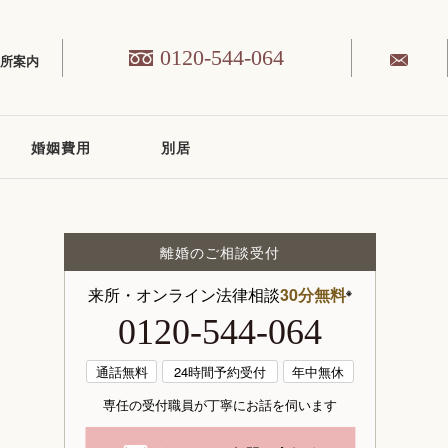
0120-544-064
務所案内
婚姻費用
別居
離婚のご相談受付
来所・オンライン法律相談
30分無料
※
0120-544-064
通話無料
24時間予約受付
年中無休
専任の受付職員が丁寧にお話を伺います