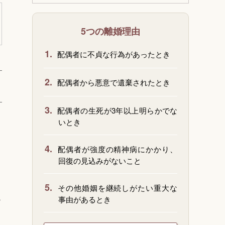
5つの離婚理由
1.
配偶者に不貞な行為があったとき
2.
配偶者から悪意で遺棄されたとき
3.
配偶者の生死が3年以上明らかでな
いとき
4.
配偶者が強度の精神病にかかり、
回復の見込みがないこと
5.
その他婚姻を継続しがたい重大な
こ
事由があるとき