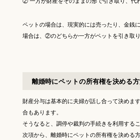
② 一方が財産をそのままの形で引き取り、代
ペットの場合は、現実的には売ったり、金銭
場合は、②のどちらか一方がペットを引き取
離婚時にペットの所有権を決める方
財産分与は基本的に夫婦が話し合って決めま
合もあります。
そうなると、調停や裁判の手続きを利用する
次項から、離婚時にペットの所有権を決める