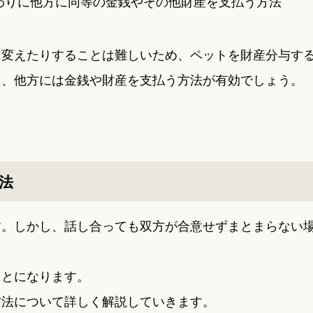
わりに他方に同等の金銭やその他財産を支払う方法
に変えたりすることは難しいため、ペットを財産分与す
り、他方には金銭や財産を支払う方法が有効でしょう。
法
す。しかし、話し合っても双方が合意せずまとまらない
ことになります。
方法について詳しく解説していきます。