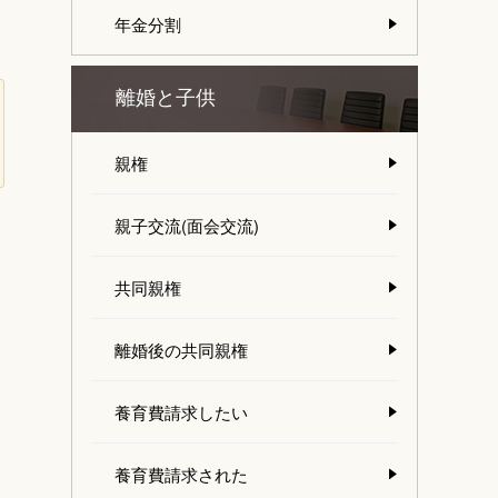
年金分割
離婚と子供
親権
親子交流(面会交流)
、
共同親権
離婚後の共同親権
養育費請求したい
養育費請求された