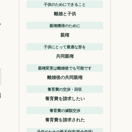
子供のためにできること
離婚と子供
る
親権獲得のために
親権
子供にとって最適な形を
共同親権
親権変更は離婚後でも可能です
離婚後の共同親権
養育費の交渉・回収
場
養育費を請求したい
養育費の減額交渉
養育費を請求された
子供のための親子交流(面会交流)