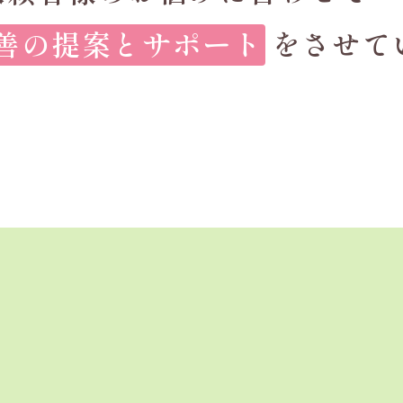
善の提案とサポート
をさせて