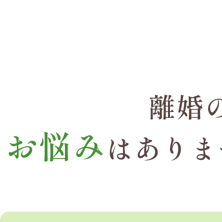
離婚
お悩み
はありま