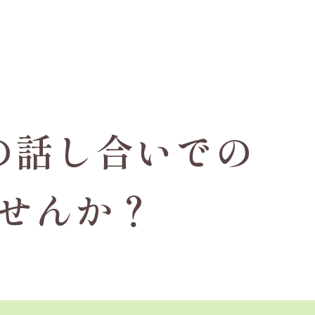
の話し合いでの
せんか？