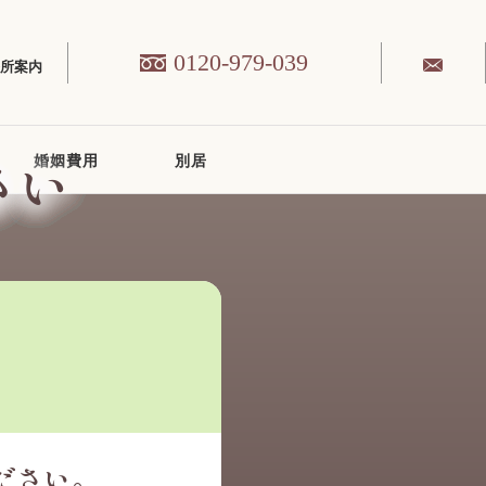
0120-979-039
務所案内
さい
婚姻費用
別居
ださい。