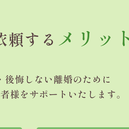
メリッ
依頼する
・後悔しない
離婚のために
頼者様を
サポートいたします。