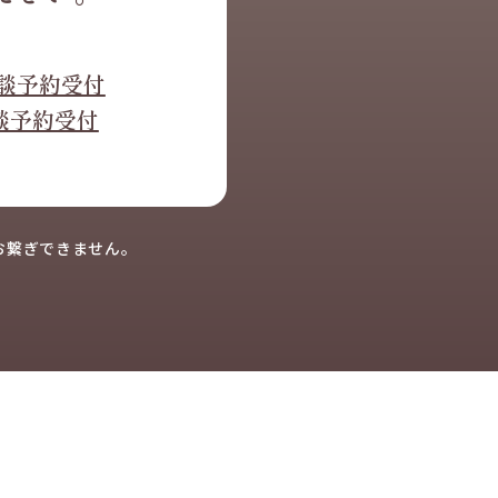
談予約受付
相談予約受付
お繋ぎできません。