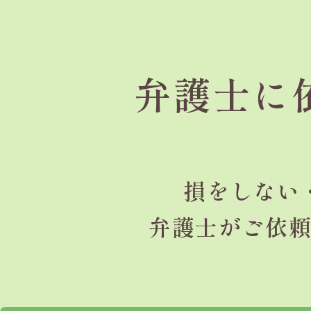
弁護士に
損をしない
弁護士がご依