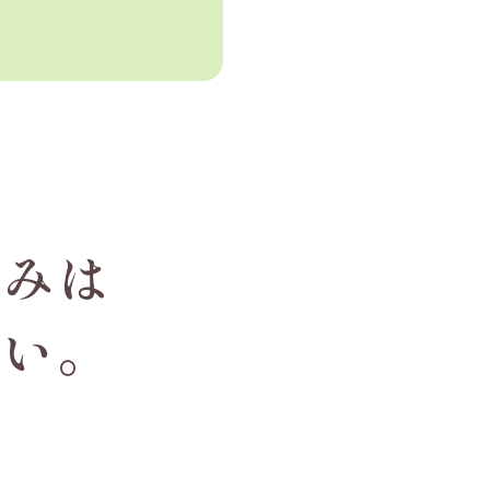
悩みは
さい。