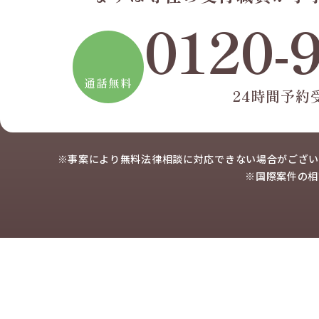
0120-
通話無料
24時間予約
※事案により無料法律相談に
対応できない場合がござい
※国際案件の相