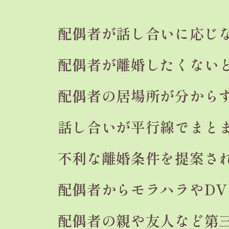
配偶者が話し合いに
応じ
配偶者が離婚したくない
配偶者の居場所が分から
話し合いが平行線で
まと
不利な離婚条件を
提案さ
配偶者からモラハラや
D
配偶者の親や友人など
第