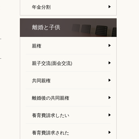
と
年金分割
離婚と子供
親権
親子交流(面会交流)
共同親権
離婚後の共同親権
養育費請求したい
養育費請求された