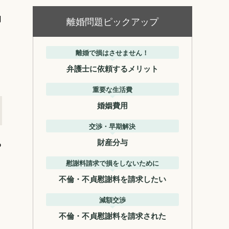
向
離婚問題ピックアップ
離婚で損はさせません！
弁護士に依頼するメリット
重要な生活費
婚姻費用
交渉・早期解決
る
財産分与
慰謝料請求で損をしないために
不倫・不貞慰謝料を請求したい
減額交渉
不倫・不貞慰謝料を請求された