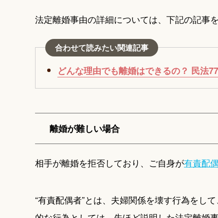
法定離婚事由の詳細については、下記の記事
合わせて読みたい関連記事
どんな理由でも離婚はできるの？ 民法7
離婚が難しい場合
相手が離婚を拒否しており、ご自身が
有責配
“有責配偶者”とは、夫婦関係を壊す行為をし
的な行為としては、先ほど説明した法定離婚