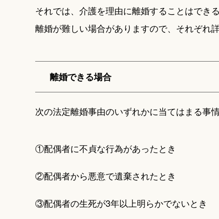
それでは、介護を理由に離婚することはでき
離婚が難しい場合がありますので、それぞれ
離婚できる場合
次の法定離婚事由のいずれかに当てはまる事
①配偶者に不貞な行為があったとき
②配偶者から悪意で遺棄されたとき
③配偶者の生死が3年以上明らかでないとき