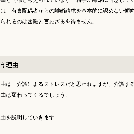
所は、有責配偶者からの離婚請求を基本的に認めない傾
められるのは困難と言わざるを得ません。
う理由
理由は、介護によるストレスだと思われますが、介護す
理由は変わってくるでしょう。
理由を説明していきます。