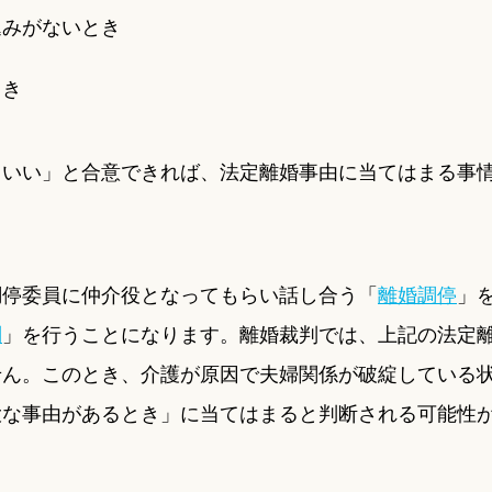
込みがないとき
とき
もいい」と合意できれば、法定離婚事由に当てはまる事
調停委員に仲介役となってもらい話し合う「
離婚調停
」
判
」を行うことになります。離婚裁判では、上記の法定
せん。このとき、介護が原因で夫婦関係が破綻している
大な事由があるとき」に当てはまると判断される可能性