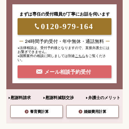
まずは専任の受付職員が
丁寧にお話を伺います
0120-979-164
24時間予約受付・年中無休・通話無料
※法律相談は、受付予約後となりますので、
直接弁護士には
お繋ぎできません。
※国際案件の相談
に関しましては
別途
こちら
を
ご覧くださ
い。
メール相談予約受付
慰謝料請求
慰謝料減額交渉
弁護士のメリット
養育費計算
婚姻費用計算