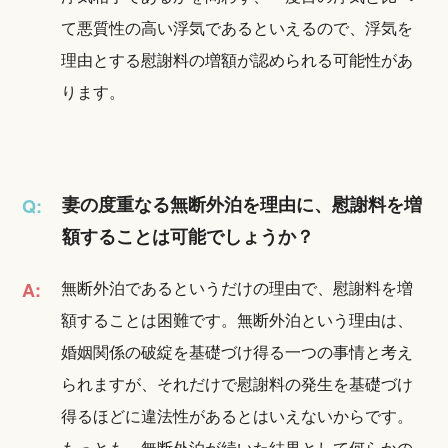
て悪質性の高い浮気であるといえるので、浮気を
理由とする慰謝料の増額が認められる可能性があ
ります。
妻の度重なる無断外泊を理由に、慰謝料を増
Q:
額することは可能でしょうか？
無断外泊であるというだけの理由で、慰謝料を増
A:
額することは困難です。無断外泊という理由は、
婚姻関係の破綻を基礎づけ得る一つの事情と考え
られますが、それだけで慰謝料の発生を基礎づけ
得るほどに違法性があるとはいえないからです。
もっとも、無断外泊が続いた結果として何らかの