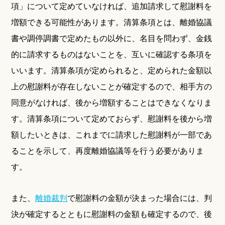
項」について定めていなければ、追加請求して慰謝料を
増額できる可能性があります。清算条項とは、離婚協議
書や調停調書で定めたもの以外に、名目を問わず、金銭
的に請求するものはないことを、互いに確認する条項を
いいます。清算条項が定められると、定められた金額以
上の慰謝料が存在しないことが確定するので、相手方の
同意がなければ、後から増額することはできなくなりま
す。清算条項について定めておらず、慰謝料を後から増
額したいときは、これまでに請求した慰謝料が一部であ
ることを示して、再度離婚協議等を行う必要がありま
す。
また、
離婚裁判
で慰謝料の金額が決まった場合には、判
決が確定するとともに慰謝料の金額も確定するので、後