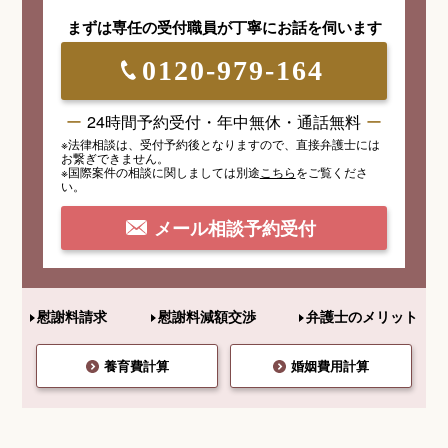
まずは専任の受付職員が
丁寧にお話を伺います
0120-979-164
24時間予約受付・年中無休・通話無料
※法律相談は、受付予約後となりますので、
直接弁護士には
お繋ぎできません。
※国際案件の相談
に関しましては
別途
こちら
を
ご覧くださ
い。
メール相談予約受付
慰謝料請求
慰謝料減額交渉
弁護士のメリット
養育費計算
婚姻費用計算