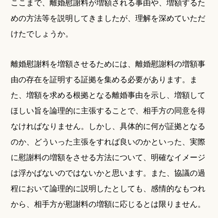
ここまで、離婚慰謝料が増額される事由や、増額するた
めの方法等を説明してきましたが、理解を深めていただ
けたでしょうか。
離婚慰謝料を増額させるためには、離婚慰謝料の増額事
由の存在を証明する証拠を集める必要があります。ま
た、増額を求める根拠となる離婚事由を示し、増額して
ほしい旨を論理的に主張することで、相手方の同意を得
なければなりません。しかし、具体的に何が証拠となる
のか、どういった主張をすれば良いのかといった、実際
に慰謝料の増額をさせる方法について、明確なイメージ
は浮かばないのではないかと思います。また、協議の過
程において論理的に説明したとしても、感情的なもつれ
から、相手方が慰謝料の増額に応じるとは限りません。