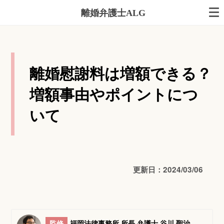
離婚弁護士ALG
離婚慰謝料は増額できる？
増額事由やポイントにつ
いて
更新日：2024/03/06
監修
福岡法律事務所 所長 弁護士 谷川 聖治