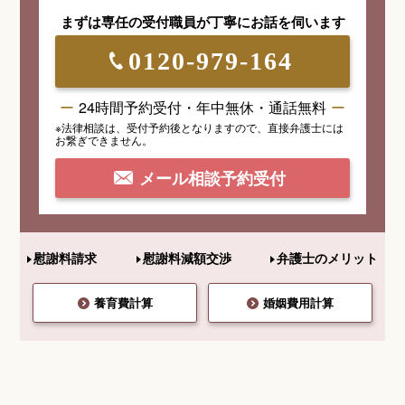
まずは専任の受付職員が
丁寧にお話を伺います
0120-979-164
24時間予約受付・年中無休・通話無料
※法律相談は、受付予約後となりますので、
直接弁護士には
お繋ぎできません。
メール相談予約受付
慰謝料請求
慰謝料減額交渉
弁護士のメリット
養育費計算
婚姻費用計算