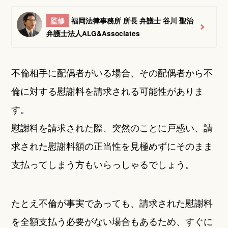
監修
福岡法律事務所 所長 弁護士 谷川 聖治
弁護士法人ALG&Associates
不倫相手に配偶者がいる場合、その配偶者から不
倫に対する慰謝料を請求される可能性がありま
す。
慰謝料を請求された際、突然のことに戸惑い、請
求された慰謝料額の正当性を見極めずにそのまま
支払ってしまう方もいらっしゃるでしょう。
たとえ不倫が事実であっても、請求された慰謝料
を全額支払う必要がない場合もあるため、すぐに