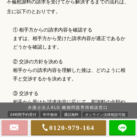
不倫慰謝料の請求を受けてから解決するまでの流れは、
主に以下のとおりです。
① 相手方からの請求内容を確認する
まずは、相手方から受けた請求内容が適正であるか
どうかを確認します。
② 交渉の方針を決める
相手からの請求内容を理解した後は、どのように相
手と交渉するかを決めます。
③ 交渉する
相手から受けた請求内容に応じて、慰謝料の金額や
弁護士法人ALG 離婚問題専用相談窓口
支払方法などの交渉を進めます。
24時間予約受付
年中無休
通話無料
オンライン法律相談可能
④ 示談書を作成する
0120-979-164