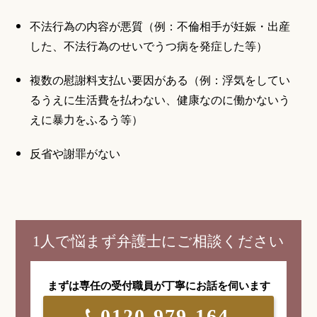
不法行為の内容が悪質（例：不倫相手が妊娠・出産
した、不法行為のせいでうつ病を発症した等）
複数の慰謝料支払い要因がある（例：浮気をしてい
るうえに生活費を払わない、健康なのに働かないう
えに暴力をふるう等）
反省や謝罪がない
1人で悩まず弁護士にご相談ください
まずは専任の受付職員が
丁寧にお話を伺います
0120-979-164