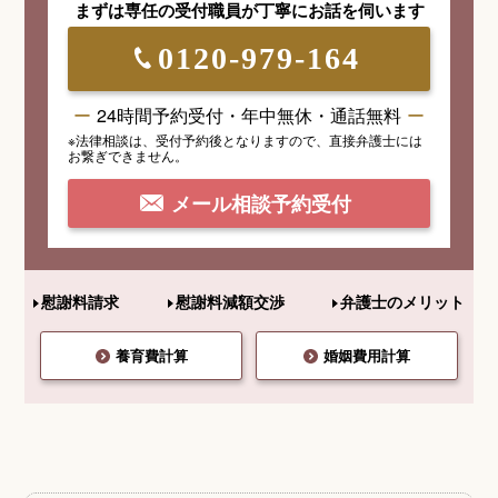
まずは専任の受付職員が
丁寧にお話を伺います
0120-979-164
24時間予約受付・年中無休・通話無料
※法律相談は、受付予約後となりますので、
直接弁護士には
お繋ぎできません。
メール相談予約受付
慰謝料請求
慰謝料減額交渉
弁護士のメリット
養育費計算
婚姻費用計算