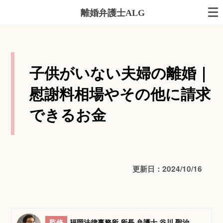
離婚弁護士ALG
子供がいない夫婦の離婚｜
慰謝料相場やその他に請求
できるお金
更新日：2024/10/16
監修
福岡法律事務所 所長 弁護士 谷川 聖治