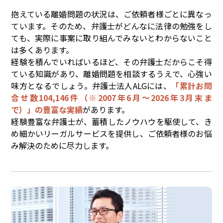
抱えている離婚問題の状況は、ご依頼者様ごとに異なっ
ています。そのため、弁護士がどんなに法律の勉強をし
ても、実際に事案に取り組んでみないとわからないこと
は多くあります。
経験を積んでいればいるほど、その弁護士だからこそ得
ている知識があり、離婚問題を相談するうえで、心強い
味方となるでしょう。弁護士法人ALGには、
「累計お問
合せ数104,146件（※2007年6月～
2026年3月末ま
で
）」の豊富な実績
があります。
経験豊富な弁護士が、蓄積したノウハウを駆使して、き
め細かいリーガルサービスを提供し、ご依頼者様のお悩
み解決のために尽力します。