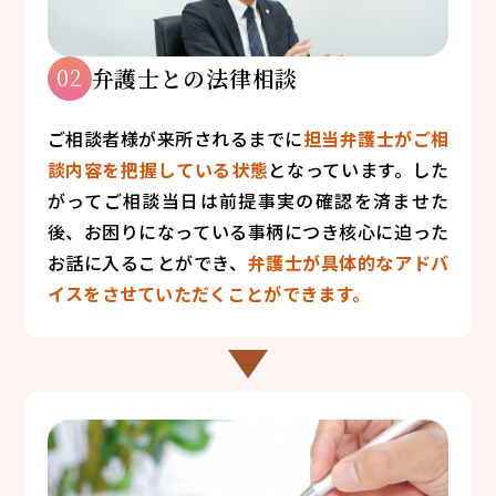
02
弁護士との法律相談
ご相談者様が来所されるまでに
担当弁護士がご相
談内容を把握している状態
となっています。した
がってご相談当日は前提事実の確認を済ませた
後、お困りになっている事柄につき核心に迫った
お話に入ることができ、
弁護士が具体的なアドバ
イスをさせていただくことができます。