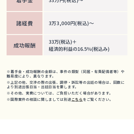
33万円(税込)～
諸経費
3万3,000円(税込)～
33万(税込)＋
成功報酬
経済的利益の16.5％(税込み)
※着手金・成功報酬の金額は、事件の類型（同居・有責配偶者等）や
難易度により、異なります。
※上記の他、交渉の際の出張、調停・訴訟等の出廷の場合は、回数に
より別途出張日当・出廷日当を要します。
※その他、実費については、ご負担いただく場合があります。
※国際案件の相談に関しましては別途
こちら
をご覧ください。