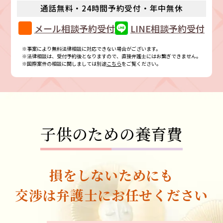
通話無料・24時間予約受付・年中無休
メール相談予約受付
LINE相談予約受付
※事案により無料法律相談に対応できない場合がございます。
※法律相談は、受付予約後となりますので、直接弁護士にはお繋ぎできません。
※国際案件の相談に関しましては別途
こちら
をご覧ください。
子供のための養育費
損をしないためにも
交渉は弁護士に
お任せください