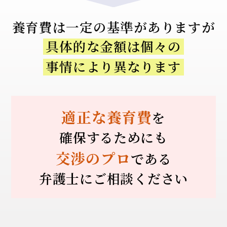
養育費は一定の
基準がありますが
具体的な金額は個々の
事情により異なります
適正な養育費
を
確保するためにも
交渉のプロ
である
弁護士にご相談ください