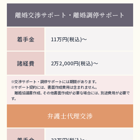
離婚交渉サポート
・
離婚調停サポート
着手金
11万円(税込)～
諸経費
2万2,000円(税込)～
※交渉サポート・調停サポートには期間があります。
※サポート契約には、書面作成費用は含まれません。
離婚協議書作成
、
その他書面作成が必要な場合には
、
別途費用が必要で
す
。
弁護士代理交渉
着手金