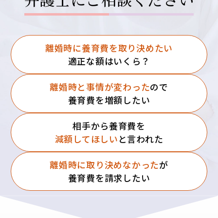
離婚時に養育費を
取り決めたい
適正な額はいくら？
離婚時と事情が
変わった
ので
養育費を増額したい
相手から養育費を
減額してほしい
と言われた
離婚時に
取り決めなかった
が
養育費を請求したい