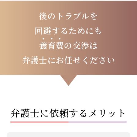
後のトラブルを
回避するためにも
養
育
費
の交渉は
弁護士にお任せください
弁護士に依頼するメリット