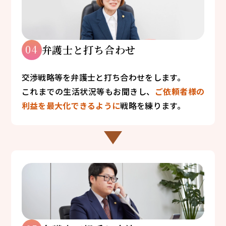
04
弁護士と打ち合わせ
交渉戦略等を弁護士と打ち合わせをします。
これまでの生活状況等もお聞きし、
ご依頼者様の
利益を最大化できるように
戦略を練ります。