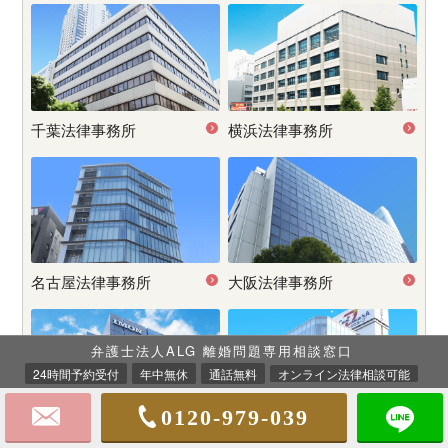
千葉法律事務所
横浜法律事務所
名古屋
法律事務所
大阪法律事務所
弁護士法人ALG 離婚問題専用相談窓口
24時間予約受付
年中無休
通話無料
オンライン法律相談可能
0120-979-039
神戸法律事務所
姫路法律事務所