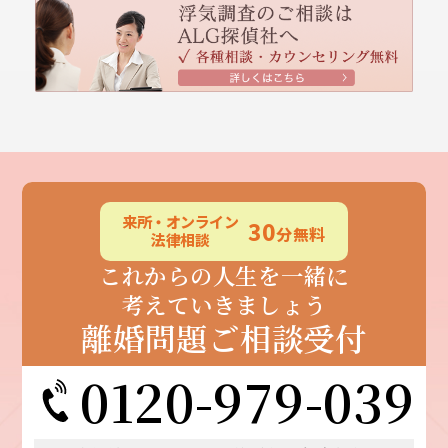
来所・
オンライン
30
分無料
法律相談
これからの人生を一緒に
考えていきましょう
離婚問題ご相談受付
0120-979-039