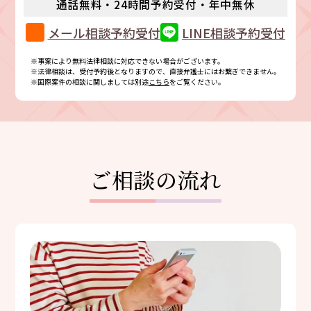
通話無料・24時間予約受付・年中無休
メール相談予約受付
LINE相談予約受付
※事案により無料法律相談に対応できない場合がございます。
※法律相談は、受付予約後となりますので、直接弁護士にはお繋ぎできません。
※国際案件の相談に関しましては別途
こちら
をご覧ください。
ご相談の流れ