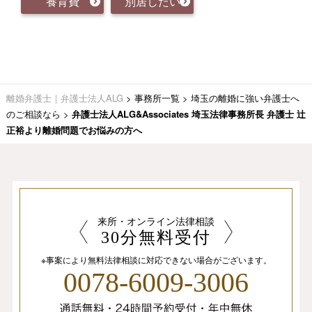
養育費
別居したい
離婚弁護士｜弁護士法人ALG
>
事務所一覧
>
埼玉の離婚に強い弁護士へ
のご相談なら
>
弁護士法人ALG&Associates 埼玉法律事務所長 弁護士 辻
正裕より離婚問題でお悩みの方へ
来所・オンライン法律相談
30分無料受付
※事案により無料法律相談に
対応できない場合がございます。
0078-6009-3006