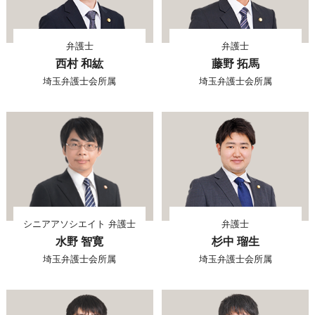
弁護士
弁護士
西村 和紘
藤野 拓馬
埼玉弁護士会所属
埼玉弁護士会所属
シニアアソシエイト 弁護士
弁護士
水野 智寛
杉中 瑠生
埼玉弁護士会所属
埼玉弁護士会所属