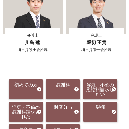
弁護士
弁護士
川島 蓮
堀切 王貴
埼玉弁護士会所属
埼玉弁護士会所属
初めての方
慰謝料
浮気・不倫の
慰謝料請求し
たい
浮気・不倫の
財産分与
親権
慰謝料請求さ
れた