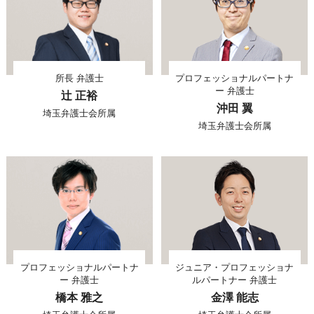
所長 弁護士
プロフェッショナルパートナ
ー 弁護士
辻 正裕
沖田 翼
埼玉弁護士会所属
埼玉弁護士会所属
プロフェッショナルパートナ
ジュニア・プロフェッショナ
ー 弁護士
ルパートナー 弁護士
橋本 雅之
金澤 能志