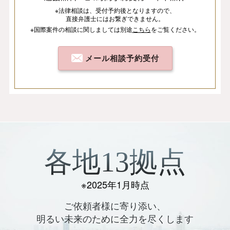
※法律相談は、
受付予約後となりますので、
直接弁護士にはお繋ぎできません。
※国際案件の相談
に関しましては
別途
こちら
を
ご覧ください。
メール相談予約受付
各地13拠点
※2025年1月時点
ご依頼者様に寄り添い、
明るい未来のために全力を尽くします