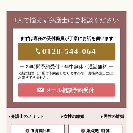
1人で悩まず弁護士にご相談ください
まずは専任の受付職員が
丁寧にお話を伺います
0120-544-064
24時間予約受付・年中無休・通話無料
※法律相談は、受付予約後となりますので、
直接弁護士には
お繋ぎできません。
メール相談予約受付
弁護士のメリット
女性の離婚
男性の離婚
養育費計算
婚姻費用計算