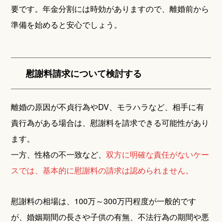
要です。年金分割には時効がありますので、離婚前から
準備を始めると安心でしょう。
慰謝料請求について検討する
離婚の原因が不貞行為やDV、モラハラなど、相手に有
責行為がある場合は、慰謝料を請求できる可能性があり
ます。
一方、性格の不一致など、
双方に明確な責任がないケー
スでは、基本的に慰謝料の請求は認められません。
慰謝料の相場は、100万～300万円程度が一般的です
が、婚姻期間の長さや子供の有無、不法行為の期間や悪