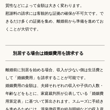
質性などによって金額は大きく変わります。
慰謝料の請求には客観的な証拠の確保が不可欠です。で
きるだけ多くの証拠を集め、離婚前から準備を進めてお
くことが大切です。
別居する場合は婚姻費用を請求する
離婚前に別居を始める場合、収入が少ない側は生活費と
して「婚姻費用」を請求することが可能です。
婚姻費用の金額は、夫婦それぞれの収入や子供の人数・
年齢などをもとに、家庭裁判所が公表している「婚姻費
用算定表」に基づいて算出されます。スムーズに手続き
を進めるためには、源泉徴収票や給与明細などの収入資