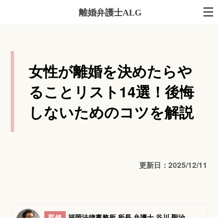
離婚弁護士ALG
女性が離婚を決めたらや
ることリスト14選！後悔
しないためのコツを解説
更新日：2025/12/11
監修
福岡法律事務所 所長 弁護士 谷川 聖治