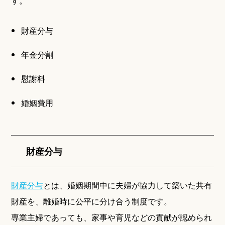
す。
財産分与
年金分割
慰謝料
婚姻費用
財産分与
財産分与
とは、婚姻期間中に夫婦が協力して築いた共有
財産を、離婚時に公平に分け合う制度です。
専業主婦であっても、家事や育児などの貢献が認められ