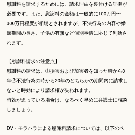
慰謝料を請求するためには、請求理由を裏付ける証拠が
必要です。また、慰謝料の金額は一般的に100万円〜
300万円程度が相場とされますが、不法行為の内容や婚
姻期間の長さ、子供の有無など個別事情に応じて判断さ
れます。
【慰謝料請求の注意点】
慰謝料の請求は、①損害および加害者を知った時から3
年②不法行為の時から20年のどちらかの期間内に請求し
ないと時効により請求権が失われます。
時効が迫っている場合は、なるべく早めに弁護士に相談
しましょう。
DV・モラハラによる慰謝料請求については、以下のペ