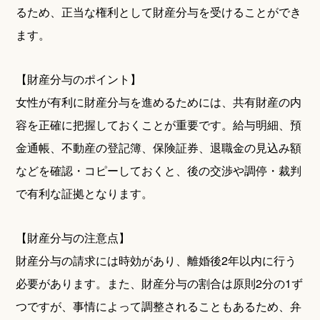
るため、正当な権利として財産分与を受けることができ
ます。
【財産分与のポイント】
女性が有利に財産分与を進めるためには、共有財産の内
容を正確に把握しておくことが重要です。給与明細、預
金通帳、不動産の登記簿、保険証券、退職金の見込み額
などを確認・コピーしておくと、後の交渉や調停・裁判
で有利な証拠となります。
【財産分与の注意点】
財産分与の請求には時効があり、離婚後2年以内に行う
必要があります。また、財産分与の割合は原則2分の1ず
つですが、事情によって調整されることもあるため、弁