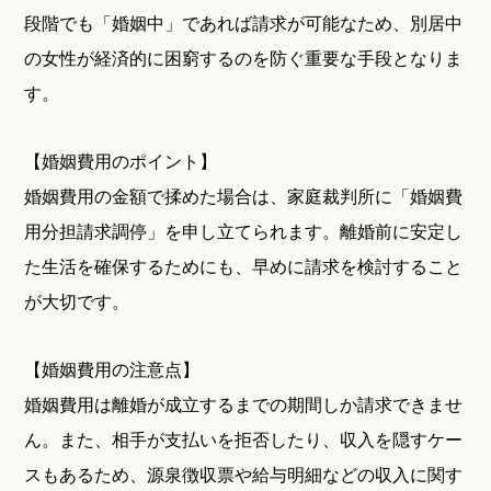
段階でも「婚姻中」であれば請求が可能なため、別居中
の女性が経済的に困窮するのを防ぐ重要な手段となりま
す。
【婚姻費用のポイント】
婚姻費用の金額で揉めた場合は、家庭裁判所に「婚姻費
用分担請求調停」を申し立てられます。離婚前に安定し
た生活を確保するためにも、早めに請求を検討すること
が大切です。
【婚姻費用の注意点】
婚姻費用は離婚が成立するまでの期間しか請求できませ
ん。また、相手が支払いを拒否したり、収入を隠すケー
スもあるため、源泉徴収票や給与明細などの収入に関す