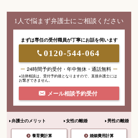
1人で悩まず弁護士にご相談ください
まずは専任の受付職員が
丁寧にお話を伺います
0120-544-064
24時間予約受付・年中無休・通話無料
※法律相談は、受付予約後となりますので、
直接弁護士には
お繋ぎできません。
メール相談予約受付
弁護士のメリット
女性の離婚
男性の離婚
養育費計算
婚姻費用計算