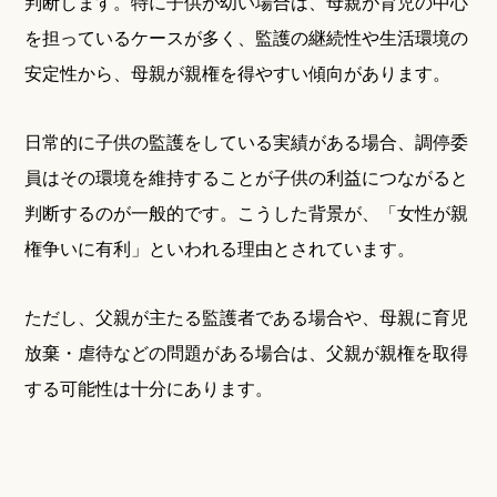
判断します。特に子供が幼い場合は、母親が育児の中心
を担っているケースが多く、監護の継続性や生活環境の
安定性から、母親が親権を得やすい傾向があります。
日常的に子供の監護をしている実績がある場合、調停委
員はその環境を維持することが子供の利益につながると
判断するのが一般的です。こうした背景が、「女性が親
権争いに有利」といわれる理由とされています。
ただし、父親が主たる監護者である場合や、母親に育児
放棄・虐待などの問題がある場合は、父親が親権を取得
する可能性は十分にあります。