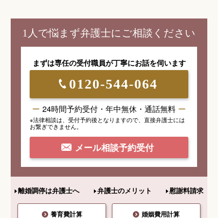
1人で悩まず弁護士にご相談ください
まずは専任の受付職員が
丁寧にお話を伺います
0120-544-064
24時間予約受付・年中無休・通話無料
※法律相談は、受付予約後となりますので、
直接弁護士には
お繋ぎできません。
メール相談予約受付
離婚調停は弁護士へ
弁護士のメリット
慰謝料請求
養育費計算
婚姻費用計算