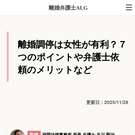
離婚弁護士ALG
離婚調停は女性が有利？７
つのポイントや弁護士依
頼のメリットなど
更新日：2025/11/28
監修
福岡法律事務所 所長 弁護士 谷川 聖治