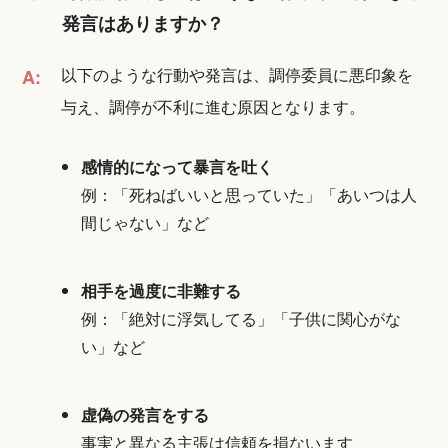
発言はありますか？
以下のような行動や発言は、調停委員に悪印象を
A:
与え、調停が不利に進む原因となります。
感情的になって暴言を吐く
例：「死ねばいいと思っていた」「あいつは人
間じゃない」など
相手を過度に非難する
例：「絶対に浮気してる」「子供に関心がな
い」など
虚偽の発言をする
事実と異なる主張は信頼を損ないます