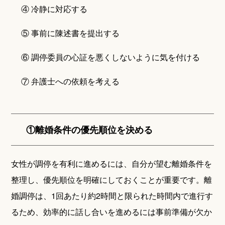
④ 冷静に対応する
⑤ 事前に陳述書を提出する
⑥ 調停委員の心証を悪くしないように気を付ける
⑦ 弁護士への依頼を考える
①離婚条件の優先順位を決める
女性が調停を有利に進めるには、自分が望む離婚条件を
整理し、優先順位を明確にしておくことが重要です。離
婚調停は、1回あたり約2時間と限られた時間内で進行す
るため、効率的に話し合いを進めるには事前準備が欠か