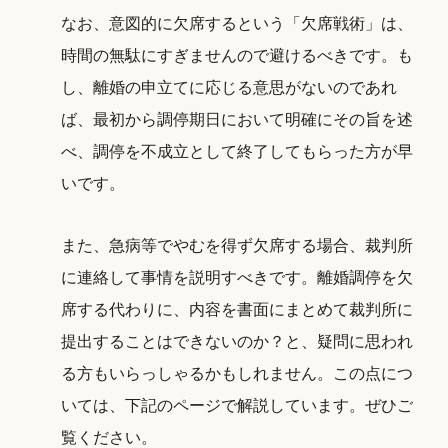
なお、意図的に欠席するという「欠席戦術」は、
時間の無駄にすぎませんので避けるべきです。も
し、離婚の申立てに応じる意思がないのであれ
ば、最初から調停期日において明確にその旨を述
べ、調停を不成立として終了してもらった方が早
いです。
また、急病等でやむを得ず欠席する場合、裁判所
に連絡して事情を説明すべきです。離婚調停を欠
席する代わりに、内容を書面にまとめて裁判所に
提出することはできないのか？と、疑問に思われ
る方もいらっしゃるかもしれません。この点につ
いては、下記のページで解説しています。ぜひご
覧ください。