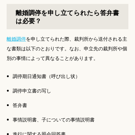
離婚調停を申し立てられたら答弁書
は必要？
離婚調停
を申し立てられた際、裁判所から送付される主
な書類は以下のとおりです。なお、申立先の裁判所や個
別の事情によって異なることがあります。
調停期日通知書（呼び出し状）
調停申立書の写し
答弁書
事情説明書、子についての事情説明書
進行に関する照会回答書