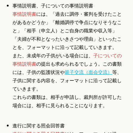
事情説明書、子についての事情説明書
事情説明書
には、「過去に調停・審判を受けたこと
があるかどうか」「離婚調停で争点になりそうなこ
と」「相手（申立人）とご自身の職業や収入等」
「夫婦が不和となったいきさつや理由」といったこ
とを、フォーマットに沿って記載していきます。
また、未成年の子供がいる場合には、
子についての
事情説明書
の提出も求められるでしょう。この書類
には、子供の監護状況や
親子交流（面会交流）
等、
子供に関する内容を、フォーマットに沿って記載し
ていきます。
これらの書類は、相手が申請し、裁判所が許可した
場合には、相手に見られることになります。
進行に関する照会回答書