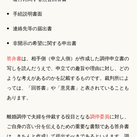
手続説明書面
連絡先等の届出書
非開示の希望に関する申出書
答弁書
は、相手側（申立人側）が作成した調停申立書の
写しを読んだうえで、申立ての趣旨や理由に対し、どの
ような考えがあるのかを記載するものです。裁判所によ
っては、「回答書」や「意見書」と表されていることも
あります。
離婚調停で夫婦を仲裁する役目となる
調停委員
に対し、
ご自身の言い分を伝えるための重要な書類である答弁書
は、きちんと作成して提出すべきであるといえます。調