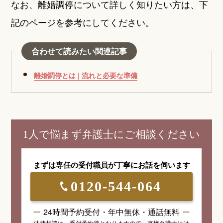
なお、離婚調停について詳しく知りたい方は、下
記のページを参考にしてください。
合わせて読みたい関連記事
離婚調停とは | 流れと必要な準備
1人で悩まず弁護士にご相談ください
まずは専任の受付職員が
丁寧にお話を伺います
0120-544-064
24時間予約受付・年中無休・通話無料
※法律相談は、受付予約後となりますので、
直接弁護士には