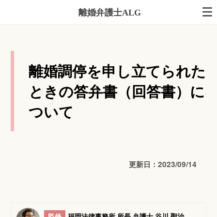
離婚弁護士ALG
離婚調停を申し立てられた
ときの答弁書（回答書）に
ついて
更新日：2023/09/14
監修
福岡法律事務所 所長 弁護士 谷川 聖治