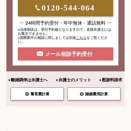
0120-544-064
24時間予約受付・年中無休・通話無料
※法律相談は、受付予約後となりますので、
直接弁護士には
お繋ぎできません。
※国際案件の相談
に関しましては
別途
こちら
を
ご覧くださ
い。
メール相談予約受付
離婚調停は弁護士へ
弁護士のメリット
慰謝料請求
養育費計算
婚姻費用計算