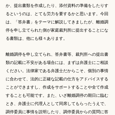
か、提出書類を作成したり、添付資料の準備をしたりす
るというのは、とても労力を要するかと思います。今回
は、「答弁書」をテーマに解説してきましたが、離婚調
停を申し立てられた側が家庭裁判所に提出することにな
る書類は、他にも様々あります。
離婚調停を申し立てられ、答弁書等、裁判所への提出書
類の記載に不安がある場合には、まずは弁護士にご相談
ください。法律家である弁護士だからこそ、個別の事情
に合わせて、法的に正確な記載の仕方をアドバイスする
ことができますし、作成をサポートすることや全て作成
することも可能です。また、いざ離婚調停の期日に臨む
とき、弁護士に代理人として同席してもらったうえで、
調停委員に事情を説明したり、調停委員からの質問に答