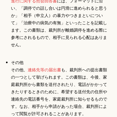
進行に関する照会回答書
には、フォーマットに沿
い、「調停での話し合いは円滑に進められると思う
か」「相手（申立人）の暴力やつきまといについ
て」「治療中の病気の有無」といったことを記載し
ます。この書類は、裁判所が離婚調停を進める際に
参考にされるもので、相手に見られる心配はありま
せん。
その他
その他、
連絡先等の届出書
も、裁判所への提出書類
の一つとして挙げられます。この書類は、今後、家
庭裁判所から書類を送付されたり、電話がかかって
きたりするときのために、希望する送付先の住所や
連絡先の電話番号を、家庭裁判所に知らせるもので
す。なお、相手から申請があった場合、裁判所によ
って閲覧が許可されることがあります。