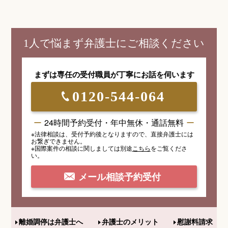
1人で悩まず弁護士にご相談ください
まずは専任の受付職員が
丁寧にお話を伺います
0120-544-064
24時間予約受付・年中無休・通話無料
※法律相談は、受付予約後となりますので、
直接弁護士には
お繋ぎできません。
※国際案件の相談
に関しましては
別途
こちら
を
ご覧くださ
い。
メール相談予約受付
離婚調停は弁護士へ
弁護士のメリット
慰謝料請求