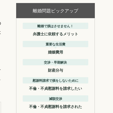
離婚問題ピックアップ
の
離婚で損はさせません！
は
弁護士に依頼するメリット
重要な生活費
婚姻費用
、
交渉・早期解決
を
財産分与
し
慰謝料請求で損をしないために
不倫・不貞慰謝料を請求したい
減額交渉
不倫・不貞慰謝料を請求された