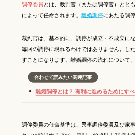
調停委員
とは、裁判官（または調停官）とと
によって任命されます。
離婚調停
にあたる調
裁判官は、基本的に、調停が成立・不成立に
毎回の調停に現れるわけではありません。し
すことになります。離婚調停の流れについて
合わせて読みたい関連記事
離婚調停とは？ 有利に進めるためにす
調停委員の任命基準は、民事調停委員及び家事