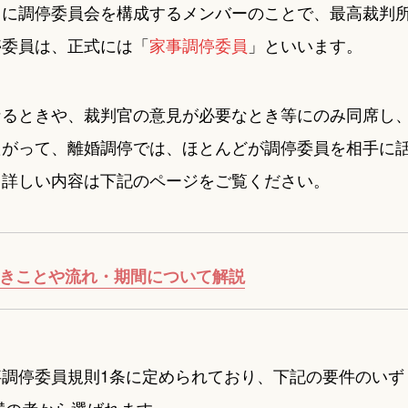
もに調停委員会を構成するメンバーのことで、最高裁判
停委員は、正式には「
家事調停委員
」といいます。
なるときや、裁判官の意見が必要なとき等にのみ同席し
たがって、離婚調停では、ほとんどが調停委員を相手に
、詳しい内容は下記のページをご覧ください。
べきことや流れ・期間について解説
調停委員規則1条に定められており、下記の要件のいず