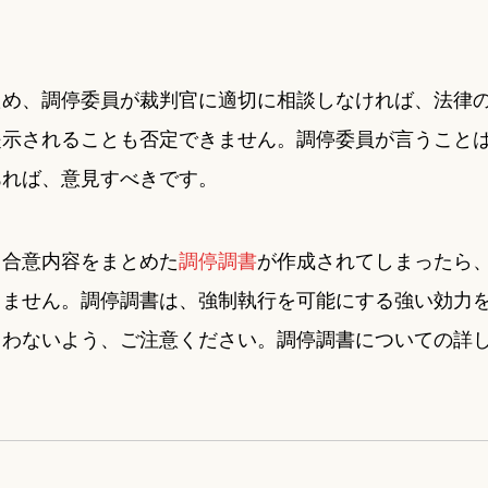
ため、調停委員が裁判官に適切に相談しなければ、法律
提示されることも否定できません。調停委員が言うこと
あれば、意見すべきです。
、合意内容をまとめた
調停調書
が作成されてしまったら
きません。調停調書は、強制執行を可能にする強い効力
まわないよう、ご注意ください。調停調書についての詳