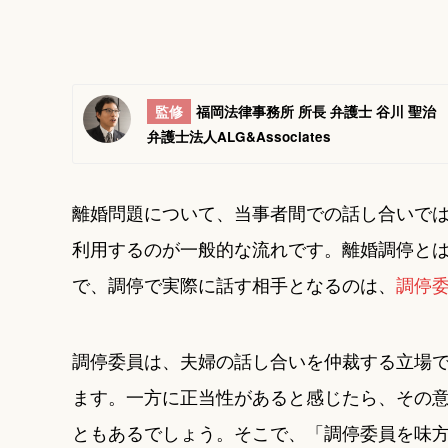
監修
福岡法律事務所 所長 弁護士 谷川 聖治
弁護士法人ALG&Associates
離婚問題について、当事者間での話し合いで
利用するのが一般的な流れです。離婚調停と
で、調停で実際に話す相手となるのは、
調停
調停委員は、夫婦の話し合いを仲裁する立場
ます。一方に正当性があると感じたら、その
ともあるでしょう。そこで、「調停委員を味