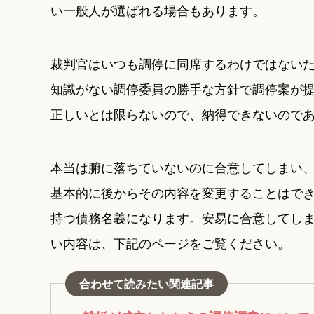
い一般人が選ばれる場合もあります。
裁判官はいつも調停に同席するわけではない
知識がない調停委員の勝手な方針で調停案が
正しいとは限らないので、納得できないので
本当は腑に落ちていないのに合意してしまい
基本的に後からその内容を変更することはで
持つ債務名義になります。安易に合意してし
い内容は、下記のページをご覧ください。
合わせて読みたい関連記事