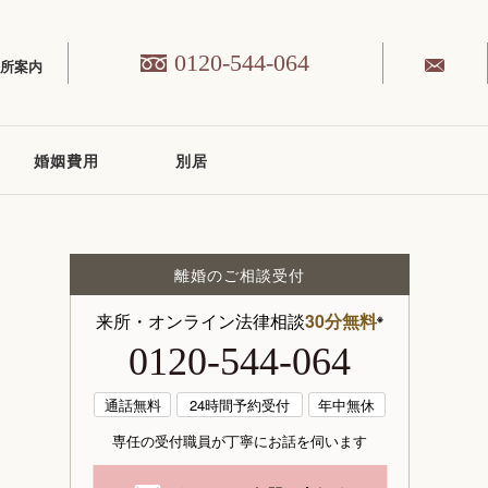
0120-544-064
務所案内
婚姻費用
別居
離婚のご相談受付
来所・オンライン法律相談
30分無料
※
0120-544-064
通話無料
24時間予約受付
年中無休
専任の受付職員が丁寧にお話を伺います