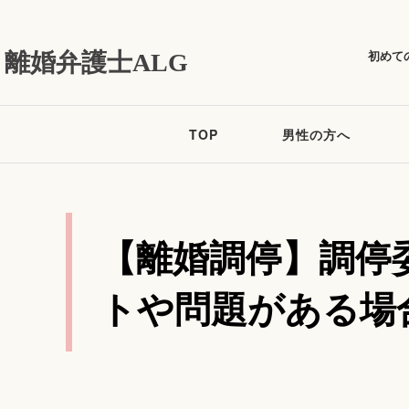
初めて
離婚弁護士ALG
TOP
男性の方へ
【離婚調停】調停
トや問題がある場