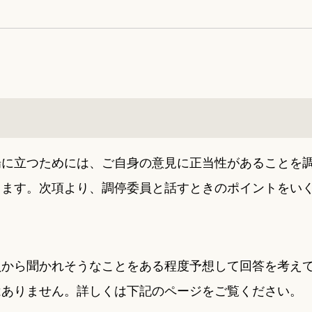
場に立つためには、ご自身の意見に正当性があることを
きます。次項より、調停委員と話すときのポイントをい
員から聞かれそうなことをある程度予想して回答を考え
はありません。詳しくは下記のページをご覧ください。