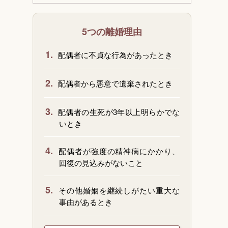
5つの離婚理由
1.
配偶者に不貞な行為があったとき
2.
配偶者から悪意で遺棄されたとき
3.
配偶者の生死が3年以上明らかでな
いとき
4.
配偶者が強度の精神病にかかり、
回復の見込みがないこと
5.
その他婚姻を継続しがたい重大な
事由があるとき