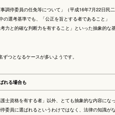
事調停委員の任免等について」（平成16年7月22日民二
の中の選考基準でも、「公正を旨とする者であること」
思考力と的確な判断力を有すること」といった抽象的な
名ずつとなるケースが多いようです。
ばれる場合も
弁護士資格を有する者」以外、とても抽象的な内容にな
調停委員に選ばれるというわけではなく、法律の知識が