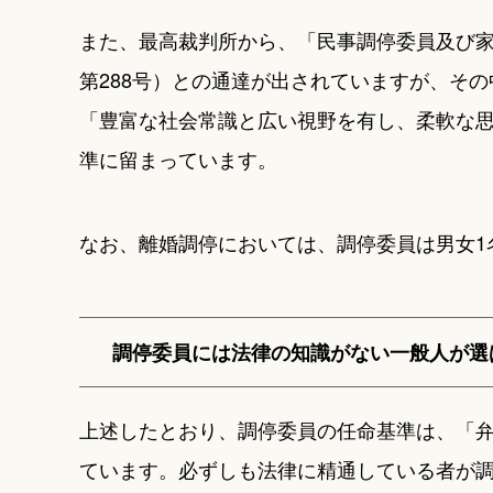
また、最高裁判所から、「民事調停委員及び家
第288号）との通達が出されていますが、そ
「豊富な社会常識と広い視野を有し、柔軟な
準に留まっています。
なお、離婚調停においては、調停委員は男女1
調停委員には法律の知識がない一般人が選
上述したとおり、調停委員の任命基準は、「
ています。必ずしも法律に精通している者が