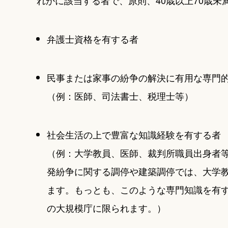
れかに該当する者で、原則、40歳以上70歳未
弁護士資格を有する者
民事または家事の紛争の解決に有用な専門
（例：医師、司法書士、税理士等）
社会生活の上で豊富な知識経験を有する者
（例：大学教員、医師、裁判所職員出身者
発紛争に関する調停や建築調停では、大学
ます。もっとも、このような専門知識を有
の大規模庁に限られます。）