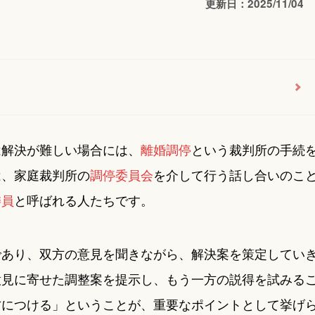
更新日：2025/11/04
は解決が難しい場合には、
離婚調停
という裁判所の手続
は、家庭裁判所の
調停委員会
を介して行う話し合いのこ
委員
と呼ばれる人たちです。
であり、双方の意見を聞きながら、解決案を策定してい
意見に寄せた調整案を提示し、もう一方の説得を試みる
方につける」ということが、重要なポイントとして挙げ