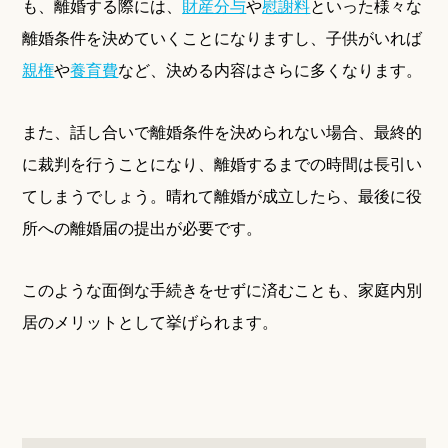
も、離婚する際には、
財産分与
や
慰謝料
といった様々な
離婚条件を決めていくことになりますし、子供がいれば
親権
や
養育費
など、決める内容はさらに多くなります。
また、話し合いで離婚条件を決められない場合、最終的
に裁判を行うことになり、離婚するまでの時間は長引い
てしまうでしょう。晴れて離婚が成立したら、最後に役
所への離婚届の提出が必要です。
このような面倒な手続きをせずに済むことも、家庭内別
居のメリットとして挙げられます。