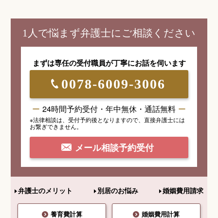
1人で悩まず弁護士にご相談ください
まずは専任の受付職員が
丁寧にお話を伺います
0078-6009-3006
24時間予約受付・年中無休・通話無料
※法律相談は、受付予約後となりますので、
直接弁護士には
お繋ぎできません。
メール相談予約受付
弁護士のメリット
別居のお悩み
婚姻費用請求
養育費計算
婚姻費用計算