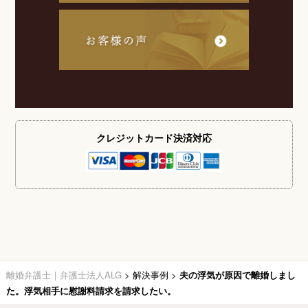
クレジットカード
決済対応
離婚弁護士｜弁護士法人ALG
>
解決事例
>
夫の浮気が原因で離婚しまし
た。浮気相手に慰謝料請求を請求したい。