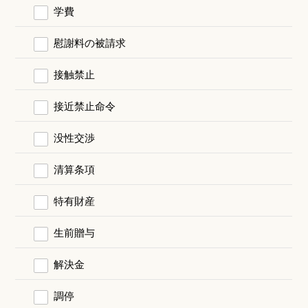
学費
慰謝料の被請求
接触禁止
接近禁止命令
没性交渉
清算条項
特有財産
生前贈与
解決金
調停