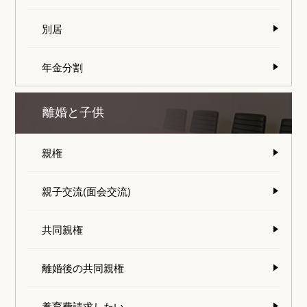
別居
年金分割
離婚と子供
親権
親子交流(面会交流)
共同親権
離婚後の共同親権
養育費請求したい