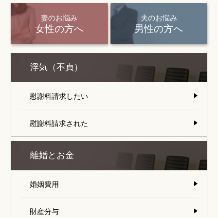
妻のお悩み
夫のお悩み
女性の方へ
男性の方へ
浮気（不貞）
慰謝料請求したい
慰謝料請求された
離婚とお金
婚姻費用
財産分与