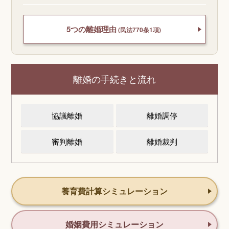
5つの離婚理由
(民法770条1項)
離婚の手続きと流れ
協議離婚
離婚調停
審判離婚
離婚裁判
養育費計算シミュレーション
婚姻費用シミュレーション