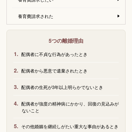
養育費請求された
5つの離婚理由
1.
配偶者に不貞な行為があったとき
2.
配偶者から悪意で遺棄されたとき
3.
配偶者の生死が3年以上明らかでないとき
4.
配偶者が強度の精神病にかかり、回復の見込みが
ないこと
5.
その他婚姻を継続しがたい重大な事由があるとき