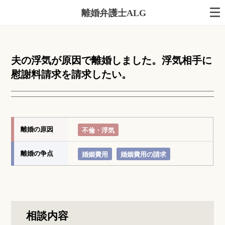
離婚弁護士ALG
夫の浮気が原因で離婚しました。浮気相手に
慰謝料請求を請求したい。
離婚の原因
不倫・浮気
離婚の争点
婚姻費用
婚姻費用の請求
相談内容