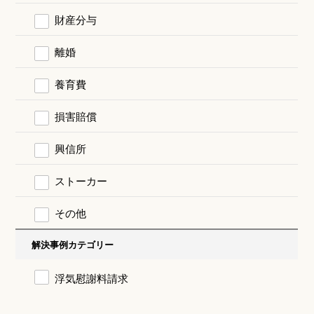
財産分与
離婚
養育費
損害賠償
興信所
ストーカー
その他
解決事例カテゴリー
浮気慰謝料請求