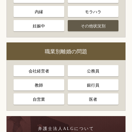
内縁
モラハラ
妊娠中
その他状況別
職業別離婚の問題
会社経営者
公務員
教師
銀行員
自営業
医者
弁護士法人ALGについて