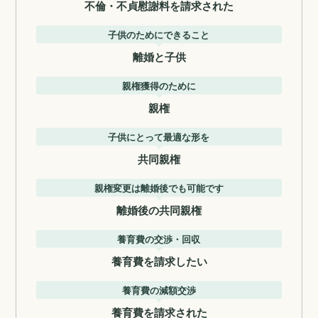
不倫・不貞慰謝料を請求された
子供のためにできること
離婚と子供
親権獲得のために
親権
子供にとって最適な形を
共同親権
親権変更は離婚後でも可能です
離婚後の共同親権
養育費の交渉・回収
養育費を請求したい
養育費の減額交渉
養育費を請求された