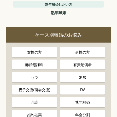
熟年離婚したい方
熟年離婚
ケース別離婚のお悩み
女性の方
男性の方
離婚慰謝料
有責配偶者
うつ
別居
親子交流(面会交流)
DV
介護
熟年離婚
婚約破棄
年金分割