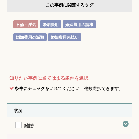
この事例に関連するタグ
不倫・浮気
婚姻費用
婚姻費用の請求
婚姻費用の減額
婚姻費用未払い
知りたい事例に当てはまる条件を選択
条件にチェック
をいれてください（複数選択できます）
状況
離婚