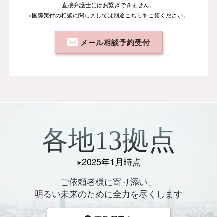
直接弁護士にはお繋ぎできません。
※国際案件の相談
に関しましては
別途
こちら
を
ご覧ください。
メール相談予約受付
各地13拠点
※2025年1月時点
ご依頼者様に寄り添い、
明るい未来のために全力を尽くします