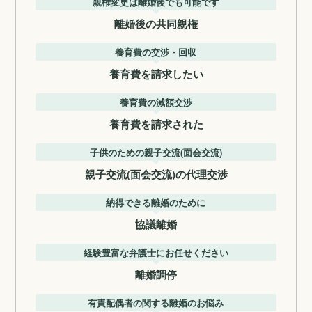
親権変更は離婚後でも可能です
離婚後の共同親権
養育費の交渉・回収
養育費を請求したい
養育費の減額交渉
養育費を請求された
子供のための親子交流(面会交流)
親子交流(面会交流)の代理交渉
納得できる離婚のために
協議離婚
経験豊富な弁護士にお任せください
離婚調停
有責配偶者の関する離婚のお悩み