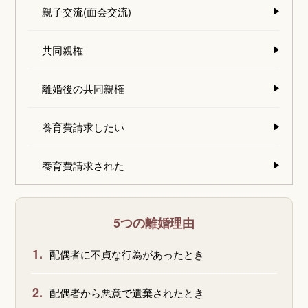
親子交流(面会交流)
共同親権
離婚後の共同親権
養育費請求したい
養育費請求された
5つの離婚理由
1.
配偶者に不貞な行為があったとき
2.
配偶者から悪意で遺棄されたとき