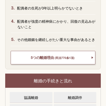
3.
配偶者の生死が3年以上明らかでないとき
4.
配偶者が強度の精神病にかかり、回復の見込みが
ないこと
5.
その他婚姻を継続しがたい重大な事由があるとき
5つの離婚理由
(民法770条1項)
離婚の手続きと流れ
協議離婚
離婚調停