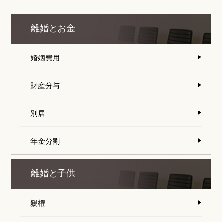
離婚とお金
婚姻費用
財産分与
別居
年金分割
離婚と子供
親権