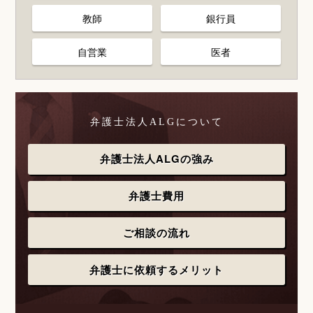
教師
銀行員
自営業
医者
弁護士法人ALGについて
弁護士法人ALGの強み
弁護士費用
ご相談の流れ
弁護士に依頼するメリット