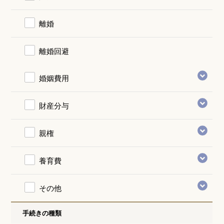
離婚
離婚回避
婚姻費用
財産分与
親権
養育費
その他
手続きの種類