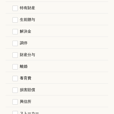
特有財産
生前贈与
解決金
調停
財産分与
離婚
養育費
損害賠償
興信所
ストーカー