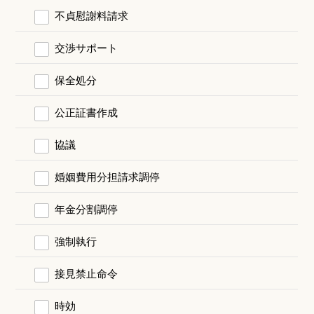
不貞慰謝料請求
交渉サポート
保全処分
公正証書作成
協議
婚姻費用分担請求調停
年金分割調停
強制執行
接見禁止命令
時効