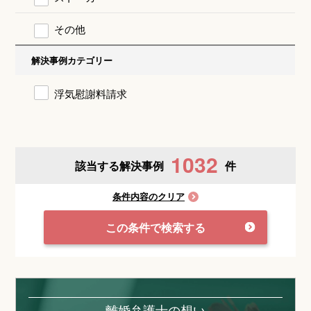
その他
解決事例カテゴリー
浮気慰謝料請求
1032
該当する解決事例
件
条件内容のクリア
この条件で検索する
離婚弁護士の想い