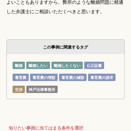
よいこともありますから、弊所のような離婚問題に精通
した弁護士にご相談いただくべきと思います。
この事例に関連するタグ
離婚
離婚したい
離婚したくない
公正証書
養育費
養育費の増額
養育費の減額
養育費の請求
交渉
神戸法律事務所
知りたい事例に当てはまる条件を選択