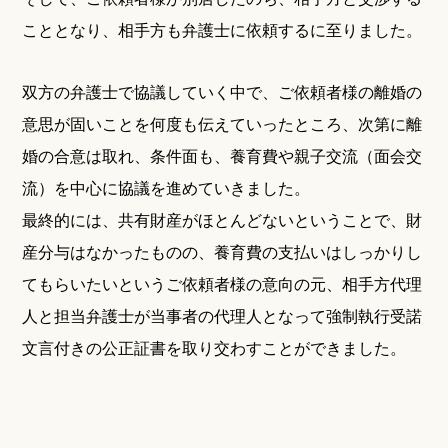
こととなり、相手方も弁護士に依頼するに至りました。
双方の弁護士で協議していく中で、ご依頼者様の離婚の
意思が固いことを何度も伝えていったところ、次第に離
婚の合意は取れ、条件面も、養育費や親子交流（面会交
流）を中心に協議を進めていきました。
最終的には、共有財産がほとんどないということで、財
産分与はなかったものの、養育費の支払いはしっかりし
てもらいたいというご依頼者様の意向の元、相手方代理
人と担当弁護士が当事者の代理人となって強制執行受諾
文言付きの公正証書を取り交わすことができました。