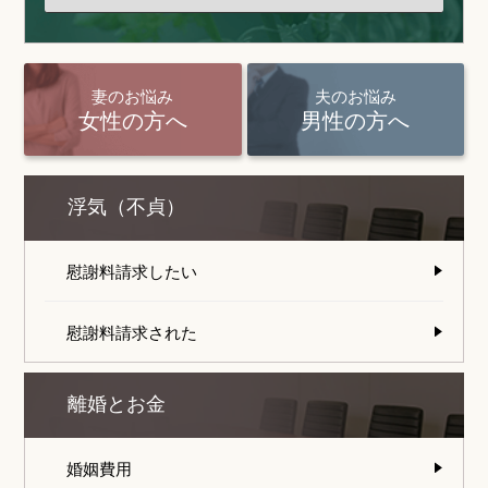
妻のお悩み
夫のお悩み
女性の方へ
男性の方へ
浮気（不貞）
慰謝料請求したい
慰謝料請求された
離婚とお金
婚姻費用