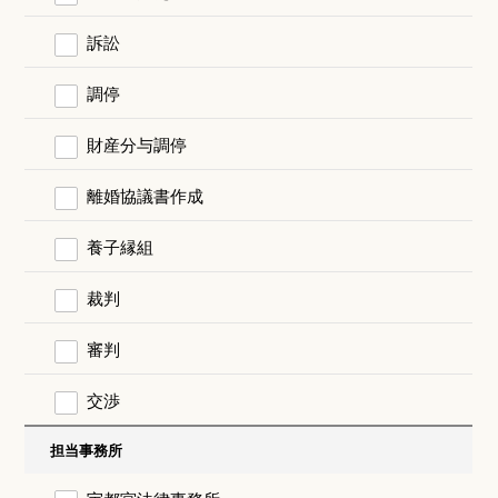
訴訟
調停
財産分与調停
離婚協議書作成
養子縁組
裁判
審判
交渉
担当事務所