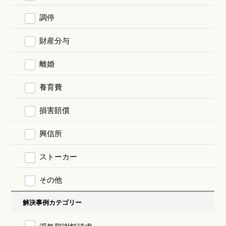
調停
財産分与
離婚
養育費
損害賠償
興信所
ストーカー
その他
解決事例カテゴリー