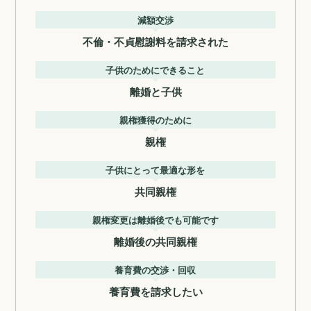
減額交渉
不倫・不貞慰謝料を請求された
子供のためにできること
離婚と子供
親権獲得のために
親権
子供にとって最適な形を
共同親権
親権変更は離婚後でも可能です
離婚後の共同親権
養育費の交渉・回収
養育費を請求したい