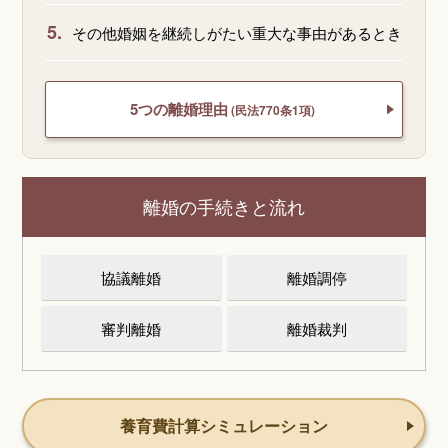
5.
その他婚姻を継続しがたい重大な事由があるとき
5つの離婚理由
(民法770条1項)
離婚の手続きと流れ
協議離婚
離婚調停
審判離婚
離婚裁判
養育費計算シミュレーション