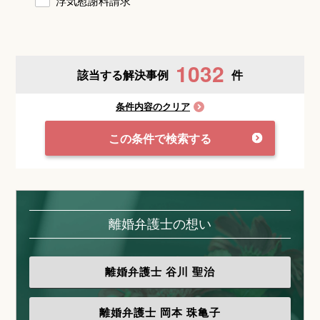
浮気慰謝料請求
1032
該当する解決事例
件
条件内容のクリア
この条件で検索する
離婚弁護士の想い
離婚弁護士
谷川 聖治
離婚弁護士
岡本 珠亀子