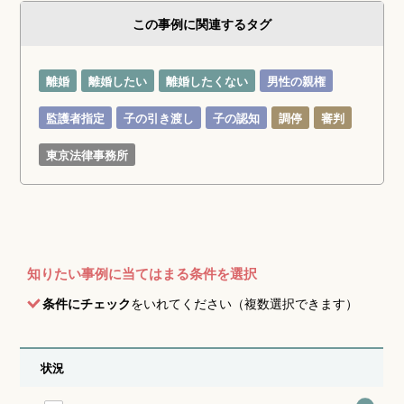
この事例に関連するタグ
離婚
離婚したい
離婚したくない
男性の親権
監護者指定
子の引き渡し
子の認知
調停
審判
東京法律事務所
知りたい事例に当てはまる条件を選択
条件にチェック
をいれてください（複数選択できます）
状況