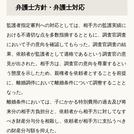
弁護士方針・弁護士対応
監護者指定審判への対応としては、相手方の監護実績に
おける不適切な点を多数指摘するとともに、調査官調査
において子の意向を確認してもらった。調査官調査の結
果、依頼者が監護者として適格であるという調査官の意
見が出された。相手方は、調査官の意向を尊重するとい
う態度を示したため、親権者を依頼者とすることを前提
に、離婚調停において離婚条件について調整することと
なった。
離婚条件においては、子にかかる特別費用の過去及び将
来分の相手方負担分と、依頼者から相手方に対してなす
べき財産分与分を相殺し、依頼者が相手方に支払うべき
の財産分与額を抑えた。