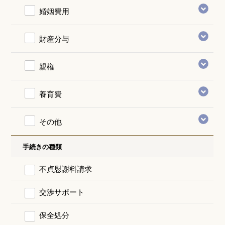
婚姻費用
財産分与
親権
養育費
その他
手続きの種類
不貞慰謝料請求
交渉サポート
保全処分