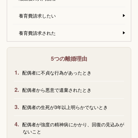
養育費請求したい
養育費請求された
5つの離婚理由
1.
配偶者に不貞な行為があったとき
2.
配偶者から悪意で遺棄されたとき
3.
配偶者の生死が3年以上明らかでないとき
4.
配偶者が強度の精神病にかかり、回復の見込みが
ないこと