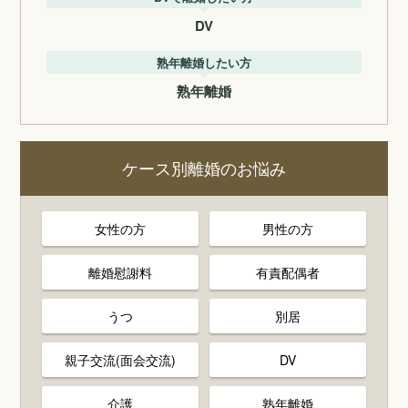
DV
熟年離婚したい方
熟年離婚
ケース別離婚のお悩み
女性の方
男性の方
離婚慰謝料
有責配偶者
うつ
別居
親子交流(面会交流)
DV
介護
熟年離婚