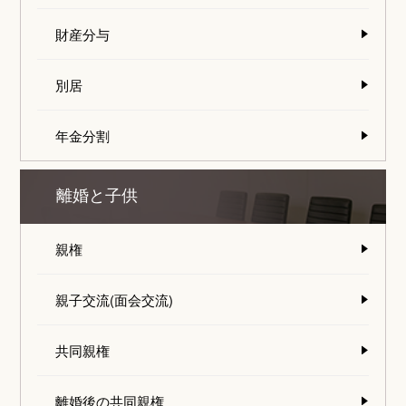
財産分与
別居
年金分割
離婚と子供
親権
親子交流(面会交流)
共同親権
離婚後の共同親権