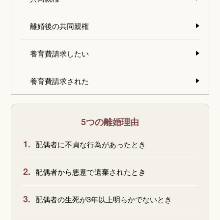
離婚後の共同親権
養育費請求したい
養育費請求された
5つの離婚理由
1.
配偶者に不貞な行為があったとき
2.
配偶者から悪意で遺棄されたとき
3.
配偶者の生死が3年以上明らかでないとき