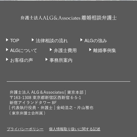
TOP
法律相談の流れ
ALGの強み
ALGについて
弁護士費用
離婚事例集
お客様の声
事務所案内
プライバシーポリシー
個人情報取り扱いに関する記述