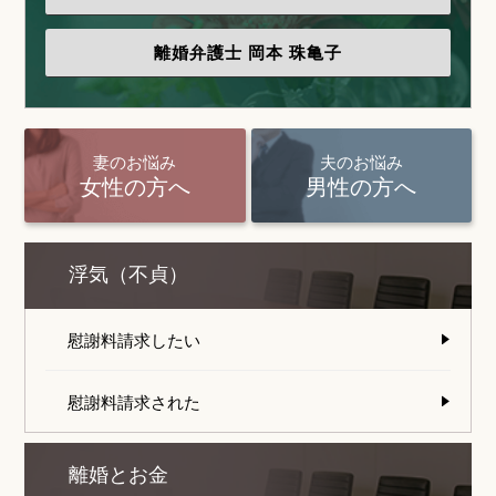
離婚弁護士
岡本 珠亀子
妻のお悩み
夫のお悩み
女性の方へ
男性の方へ
浮気（不貞）
慰謝料請求したい
慰謝料請求された
離婚とお金