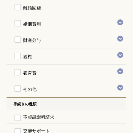
離婚回避
婚姻費用
財産分与
親権
養育費
その他
手続きの種類
不貞慰謝料請求
交渉サポート