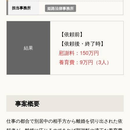
担当事務所
姫路法律事務所
【依頼前】
【依頼後・終了時】
結果
慰謝料：150万円
養育費：9万円（3人）
事案概要
仕事の都合で別居中の相手方から離婚を切り出された依