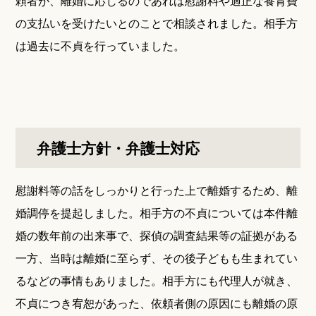
頼者が、離婚に応じるのであれば慰謝料や適正な養育費
の支払いを受けたいとのことで相談されました。相手方
は過去に不貞を行っていました。
弁護士方針・弁護士対応
慰謝料等の話をしっかりと行った上で離婚するため、離
婚調停を提起しました。相手方の不貞については本件離
婚の数年前の出来事で、探偵の調査結果等の証拠がある
一方、当時は離婚に至らず、その後子どもも生まれてい
るなどの事情もありました。相手方にも代理人が就き、
不貞につき宥恕があった、依頼者側の原因にも離婚の原