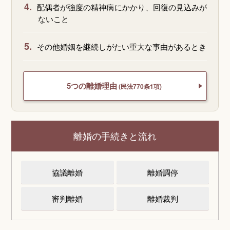
4.
配偶者が強度の精神病にかかり、回復の見込みが
ないこと
5.
その他婚姻を継続しがたい重大な事由があるとき
5つの離婚理由
(民法770条1項)
離婚の手続きと流れ
協議離婚
離婚調停
審判離婚
離婚裁判