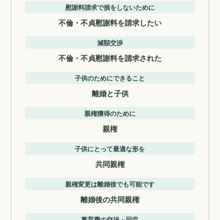
慰謝料請求で損をしないために
不倫・不貞慰謝料を請求したい
減額交渉
不倫・不貞慰謝料を請求された
子供のためにできること
離婚と子供
親権獲得のために
親権
子供にとって最適な形を
共同親権
親権変更は離婚後でも可能です
離婚後の共同親権
養育費の交渉・回収