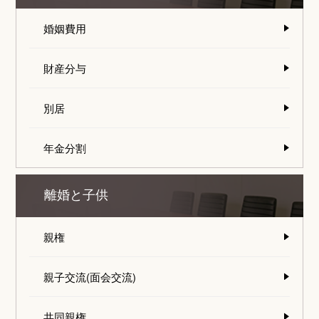
婚姻費用
財産分与
別居
年金分割
離婚と子供
親権
親子交流(面会交流)
共同親権