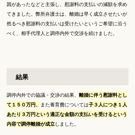
因があったなどと主張し、慰謝料の支払いの減額を求め
てきました。弊所弁護士は、離婚は早く成立させたいが
然るべき慰謝料の支払いは受けたいというご希望に沿う
べく、相手代理人と調停内外で交渉を続けました。
結果
調停内外での協議・交渉の結果、
離婚に伴う慰謝料とし
て１５０万円、
また養育費については
子３人につき１人
あたり３万円という適正な金額の支払いを受けるという
内容で調停離婚が成立
しました。