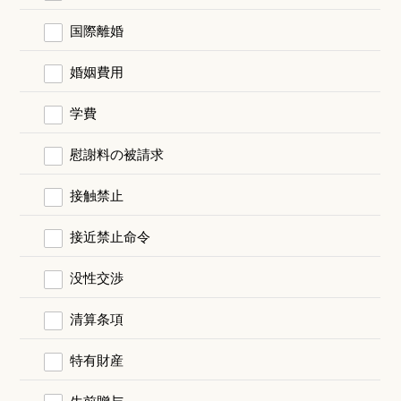
国際離婚
婚姻費用
学費
慰謝料の被請求
接触禁止
接近禁止命令
没性交渉
清算条項
特有財産
生前贈与