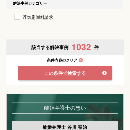
解決事例カテゴリー
浮気慰謝料請求
1032
該当する解決事例
件
条件内容のクリア
この条件で検索する
離婚弁護士の想い
離婚弁護士
谷川 聖治