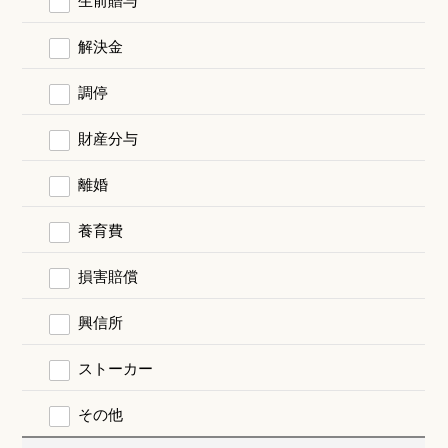
解決金
調停
財産分与
離婚
養育費
損害賠償
興信所
ストーカー
その他