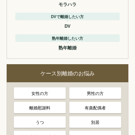
モラハラ
DVで離婚したい方
DV
熟年離婚したい方
熟年離婚
ケース別離婚のお悩み
女性の方
男性の方
離婚慰謝料
有責配偶者
うつ
別居