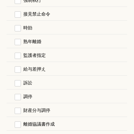
接見禁止命令
時効
熟年離婚
監護者指定
給与差押え
訴訟
調停
財産分与調停
離婚協議書作成