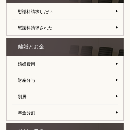
慰謝料請求したい
慰謝料請求された
離婚とお金
婚姻費用
財産分与
別居
年金分割