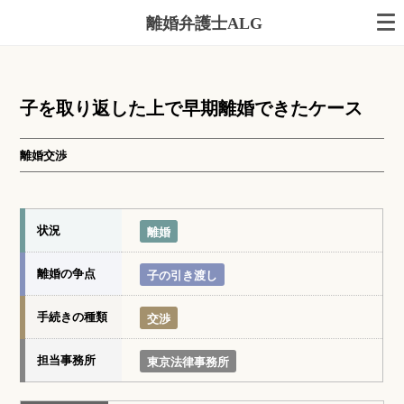
離婚弁護士ALG
子を取り返した上で早期離婚できたケース
離婚交渉
状況
離婚
離婚の争点
子の引き渡し
手続きの種類
交渉
担当事務所
東京法律事務所