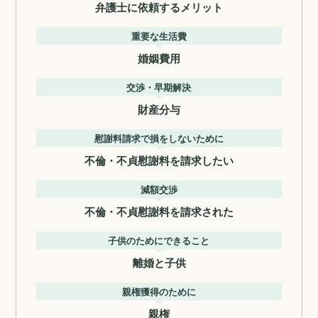
弁護士に依頼するメリット
重要な生活費
婚姻費用
交渉・早期解決
財産分与
慰謝料請求で損をしないために
不倫・不貞慰謝料を請求したい
減額交渉
不倫・不貞慰謝料を請求された
子供のためにできること
離婚と子供
親権獲得のために
親権