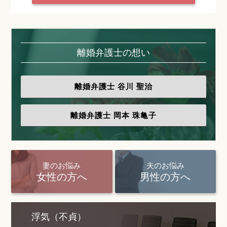
離婚弁護士の想い
離婚弁護士
谷川 聖治
離婚弁護士
岡本 珠亀子
妻のお悩み
夫のお悩み
女性の方へ
男性の方へ
浮気（不貞）