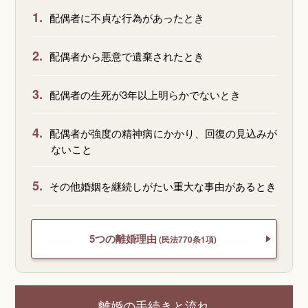
1.
配偶者に不貞な行為があったとき
2.
配偶者から悪意で遺棄されたとき
3.
配偶者の生死が3年以上明らかでないとき
4.
配偶者が強度の精神病にかかり、回復の見込みが
ないこと
5.
その他婚姻を継続しがたい重大な事由があるとき
5つの離婚理由
(民法770条1項)
離婚の手続きと流れ