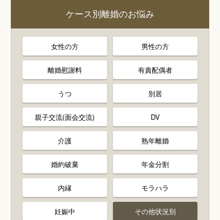
ケース別離婚のお悩み
女性の方
男性の方
離婚慰謝料
有責配偶者
うつ
別居
親子交流(面会交流)
DV
介護
熟年離婚
婚約破棄
年金分割
内縁
モラハラ
妊娠中
その他状況別