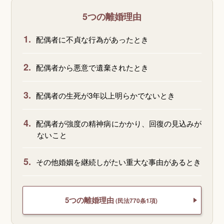
5つの離婚理由
1.
配偶者に不貞な行為があったとき
2.
配偶者から悪意で遺棄されたとき
3.
配偶者の生死が3年以上明らかでないとき
4.
配偶者が強度の精神病にかかり、回復の見込みが
ないこと
5.
その他婚姻を継続しがたい重大な事由があるとき
5つの離婚理由
(民法770条1項)