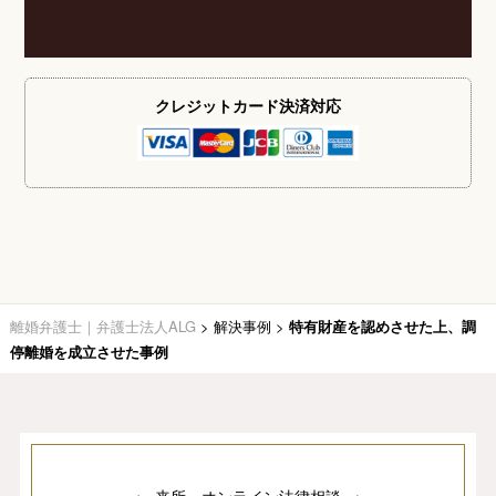
クレジットカード
決済対応
離婚弁護士｜弁護士法人ALG
>
解決事例
>
特有財産を認めさせた上、調
停離婚を成立させた事例