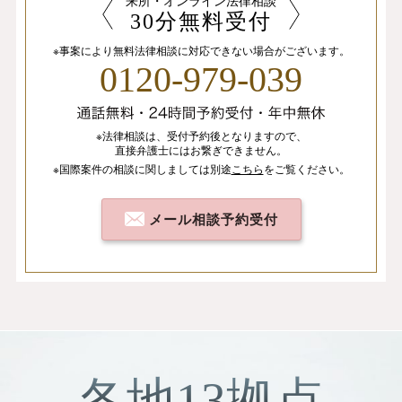
来所・オンライン法律相談
30分無料受付
※事案により無料法律相談に
対応できない場合がございます。
0120-979-039
※法律相談は、
受付予約後となりますので、
直接弁護士にはお繋ぎできません。
※国際案件の相談
に関しましては
別途
こちら
を
ご覧ください。
メール相談予約受付
各地13拠点