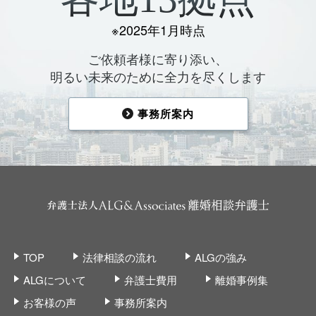
※2025年1月時点
ご依頼者様に寄り添い、
明るい未来のために全力を尽くします
事務所案内
TOP
法律相談の流れ
ALGの強み
ALGについて
弁護士費用
離婚事例集
お客様の声
事務所案内