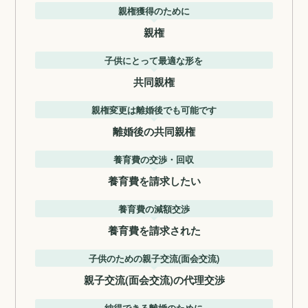
親権獲得のために
親権
子供にとって最適な形を
共同親権
親権変更は離婚後でも可能です
離婚後の共同親権
養育費の交渉・回収
養育費を請求したい
養育費の減額交渉
養育費を請求された
子供のための親子交流(面会交流)
親子交流(面会交流)の代理交渉
納得できる離婚のために