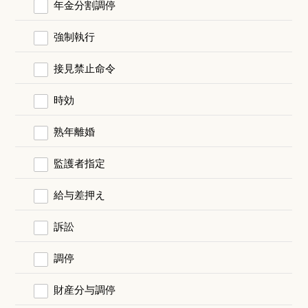
年金分割調停
強制執行
接見禁止命令
時効
熟年離婚
監護者指定
給与差押え
訴訟
調停
財産分与調停