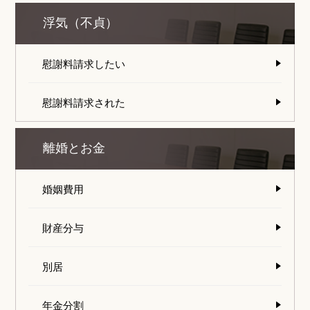
浮気（不貞）
慰謝料請求したい
慰謝料請求された
離婚とお金
婚姻費用
財産分与
別居
年金分割