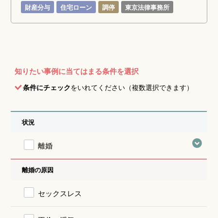
財産分与
住宅ローン
調停
東京法律事務所
知りたい事例に当てはまる条件を選択
条件にチェック
をいれてください（複数選択できます）
状況
離婚
離婚の原因
セックスレス