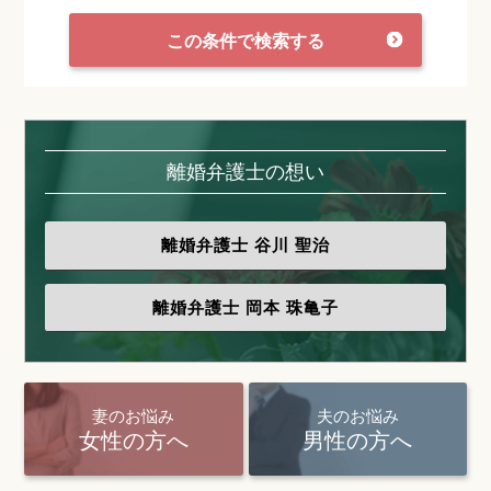
この条件で検索する
離婚弁護士の想い
離婚弁護士
谷川 聖治
離婚弁護士
岡本 珠亀子
妻のお悩み
夫のお悩み
女性の方へ
男性の方へ