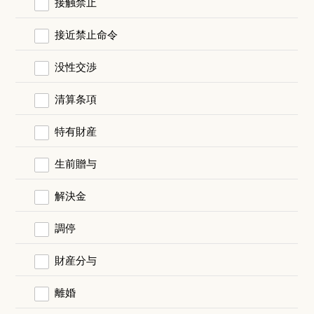
接触禁止
接近禁止命令
没性交渉
清算条項
特有財産
生前贈与
解決金
調停
財産分与
離婚