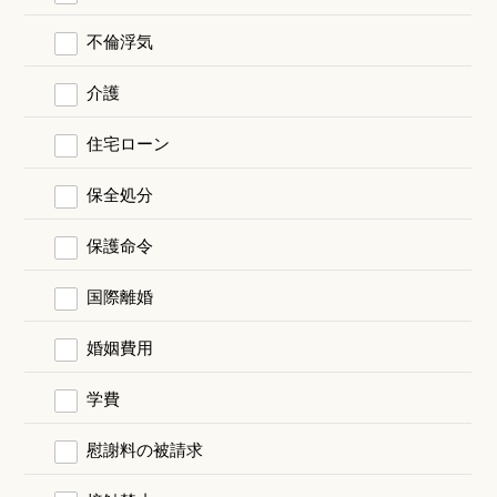
不倫浮気
介護
住宅ローン
保全処分
保護命令
国際離婚
婚姻費用
学費
慰謝料の被請求