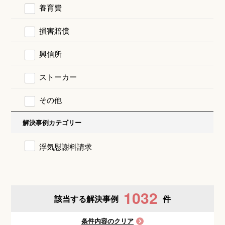
養育費
損害賠償
興信所
ストーカー
その他
解決事例カテゴリー
浮気慰謝料請求
1032
該当する解決事例
件
条件内容のクリア