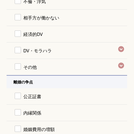
不倫・浮気
相手方が働かない
経済的DV
DV・モラハラ
その他
離婚の争点
公正証書
内縁関係
婚姻費用の増額