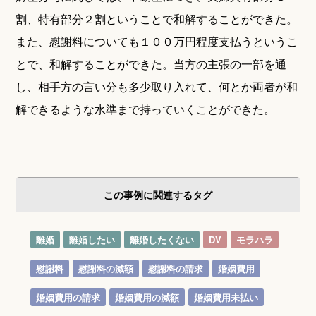
割、特有部分２割ということで和解することができた。
また、慰謝料についても１００万円程度支払うというこ
とで、和解することができた。当方の主張の一部を通
し、相手方の言い分も多少取り入れて、何とか両者が和
解できるような水準まで持っていくことができた。
この事例に関連するタグ
離婚
離婚したい
離婚したくない
DV
モラハラ
慰謝料
慰謝料の減額
慰謝料の請求
婚姻費用
婚姻費用の請求
婚姻費用の減額
婚姻費用未払い