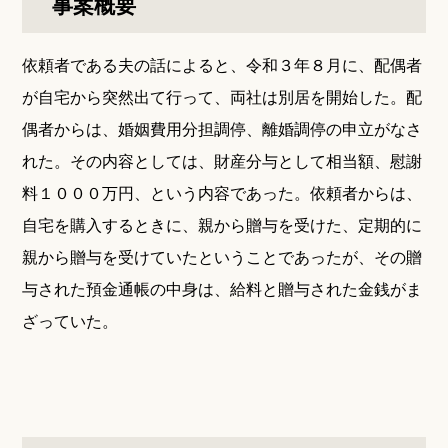
事案概要
依頼者である夫の話によると、令和３年８月に、配偶者
が自宅から突然出て行って、両社は別居を開始した。配
偶者からは、婚姻費用分担調停、離婚調停の申立がなさ
れた。その内容としては、財産分与として相当額、慰謝
料１０００万円、という内容であった。依頼者からは、
自宅を購入するときに、親から贈与を受けた、定期的に
親から贈与を受けていたということであったが、その贈
与された預金通帳の中身は、給料と贈与された金銭がま
ざっていた。