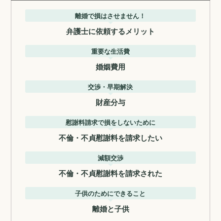
離婚で損はさせません！
弁護士に依頼するメリット
重要な生活費
婚姻費用
交渉・早期解決
財産分与
慰謝料請求で損をしないために
不倫・不貞慰謝料を請求したい
減額交渉
不倫・不貞慰謝料を請求された
子供のためにできること
離婚と子供