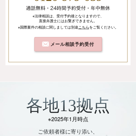
※法律相談は、
受付予約後となりますので、
直接弁護士にはお繋ぎできません。
※国際案件の相談
に関しましては
別途
こちら
を
ご覧ください。
メール相談予約受付
各地13拠点
※2025年1月時点
ご依頼者様に寄り添い、