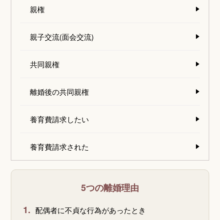
親権
親子交流(面会交流)
共同親権
離婚後の共同親権
養育費請求したい
養育費請求された
5つの離婚理由
1.
配偶者に不貞な行為があったとき