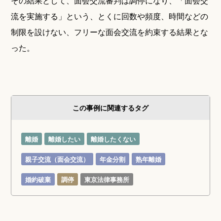
その結果として、面会交流審判は調停になり、「面会交
流を実施する」という、とくに回数や頻度、時間などの
制限を設けない、フリーな面会交流を約束する結果とな
った。
この事例に関連するタグ
離婚
離婚したい
離婚したくない
親子交流（面会交流）
年金分割
熟年離婚
婚約破棄
調停
東京法律事務所