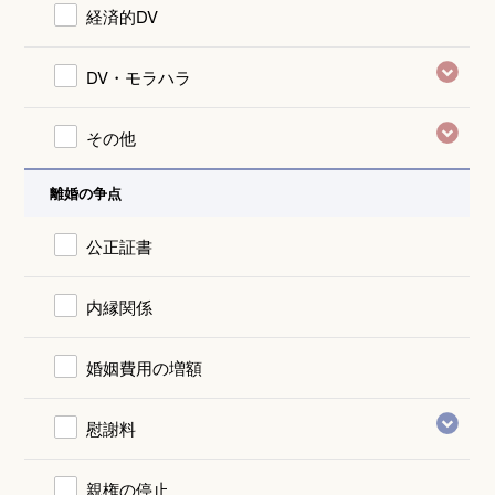
経済的DV
DV・モラハラ
その他
離婚の争点
公正証書
内縁関係
婚姻費用の増額
慰謝料
親権の停止