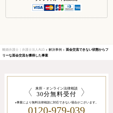
離婚弁護士｜弁護士法人ALG
>
解決事例
>
面会交流できない状態からフ
リーな面会交流を獲得した事案
来所・オンライン法律相談
30分無料受付
※事案により無料法律相談に
対応できない場合がございます。
0120-979-039