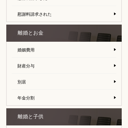
慰謝料請求された
離婚とお金
婚姻費用
財産分与
別居
年金分割
離婚と子供