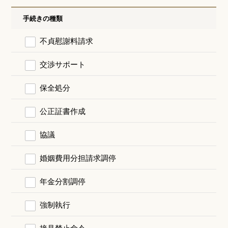
手続きの種類
不貞慰謝料請求
交渉サポート
保全処分
公正証書作成
協議
婚姻費用分担請求調停
年金分割調停
強制執行
接見禁止命令