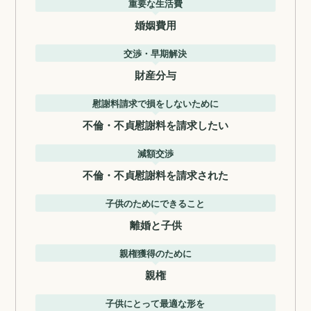
重要な生活費
婚姻費用
交渉・早期解決
財産分与
慰謝料請求で損をしないために
不倫・不貞慰謝料を請求したい
減額交渉
不倫・不貞慰謝料を請求された
子供のためにできること
離婚と子供
親権獲得のために
親権
子供にとって最適な形を