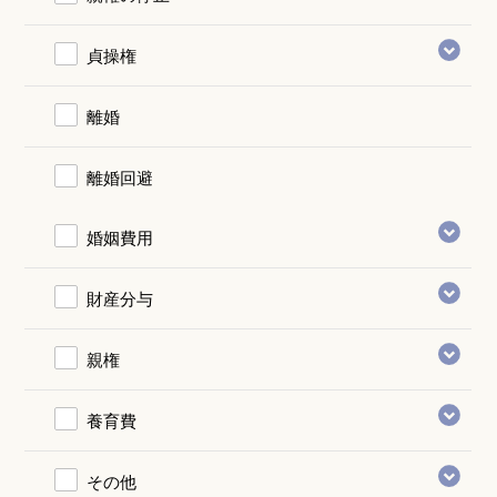
貞操権
離婚
離婚回避
婚姻費用
財産分与
親権
養育費
その他