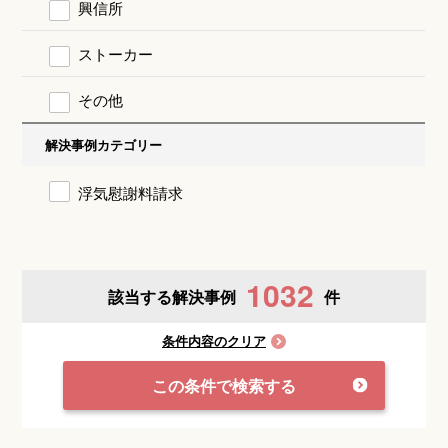
興信所
ストーカー
その他
解決事例カテゴリー
浮気慰謝料請求
1032
該当する解決事例
件
条件内容のクリア
この条件で検索する