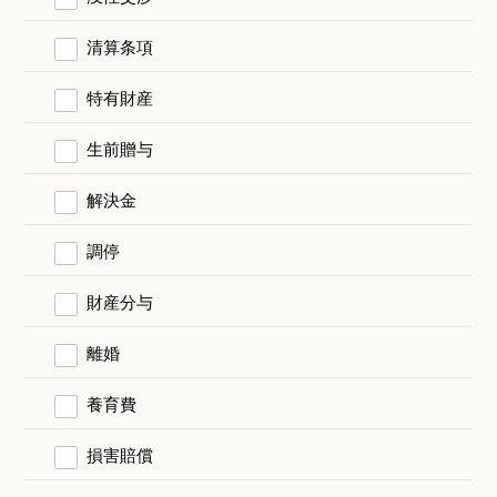
清算条項
特有財産
生前贈与
解決金
調停
財産分与
離婚
養育費
損害賠償