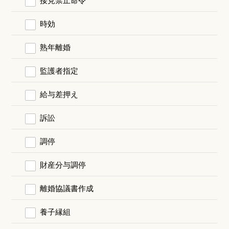
時効
熟年離婚
監護者指定
給与差押え
訴訟
調停
財産分与調停
離婚協議書作成
養子縁組