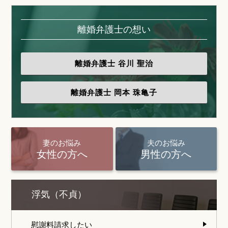
離婚弁護士の想い
離婚弁護士
谷川 聖治
離婚弁護士
岡本 珠亀子
妻のお悩み
夫のお悩み
女性の方へ
男性の方へ
浮気（不貞）
慰謝料請求したい