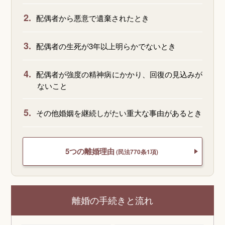
2.
配偶者から悪意で遺棄されたとき
3.
配偶者の生死が3年以上明らかでないとき
4.
配偶者が強度の精神病にかかり、回復の見込みが
ないこと
5.
その他婚姻を継続しがたい重大な事由があるとき
5つの離婚理由
(民法770条1項)
離婚の手続きと流れ