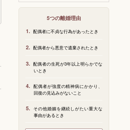
5つの離婚理由
1.
配偶者に不貞な行為があったとき
2.
配偶者から悪意で遺棄されたとき
3.
配偶者の生死が3年以上明らかでな
いとき
4.
配偶者が強度の精神病にかかり、
回復の見込みがないこと
5.
その他婚姻を継続しがたい重大な
事由があるとき