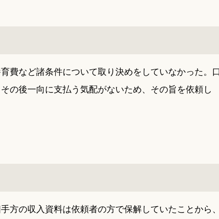
養育費など諸条件について取り決めをしていなかった。
、その後一向に支払う気配がないため、その旨を依頼し
相手方の収入資料は依頼者の方で保解していたことから