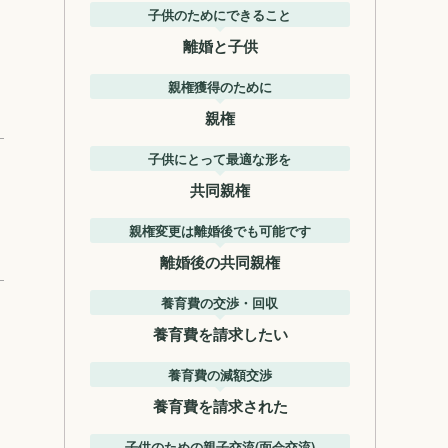
子供のためにできること
離婚と子供
親権獲得のために
親権
子供にとって最適な形を
共同親権
親権変更は離婚後でも可能です
離婚後の共同親権
養育費の交渉・回収
養育費を請求したい
養育費の減額交渉
養育費を請求された
子供のための親子交流(面会交流)