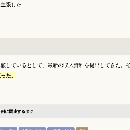
て主張した。
減額しているとして、最新の収入資料を提出してきた。
至った。
事例に関連するタグ