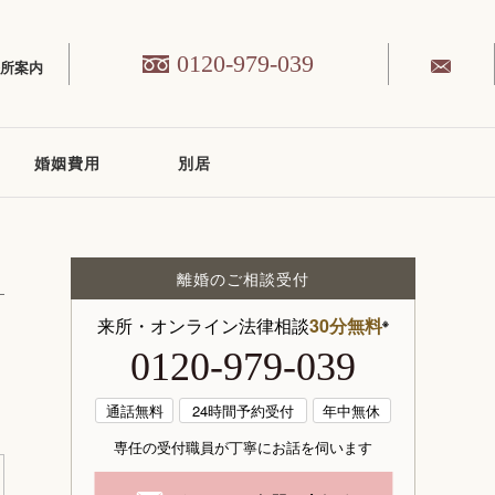
0120-979-039
務所案内
婚姻費用
別居
離婚のご相談受付
来所・オンライン法律相談
30分無料
※
0120-979-039
通話無料
24時間予約受付
年中無休
専任の受付職員が丁寧にお話を伺います