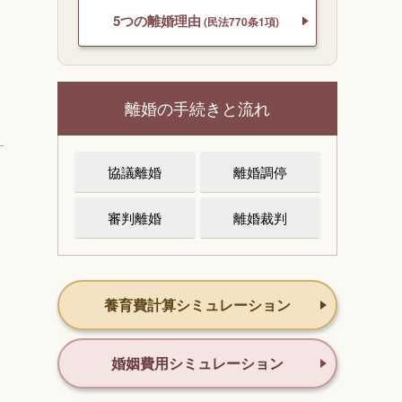
5つの離婚理由
(民法770条1項)
離婚の手続きと流れ
協議離婚
離婚調停
審判離婚
離婚裁判
養育費計算シミュレーション
婚姻費用シミュレーション