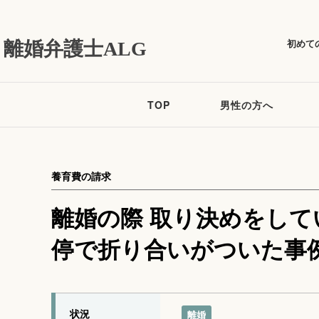
初めて
離婚弁護士ALG
TOP
男性の方へ
養育費の請求
離婚の際 取り決めをし
停で折り合いがついた事
状況
離婚