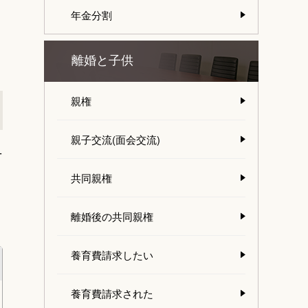
年金分割
離婚と子供
親権
親子交流(面会交流)
そ
共同親権
離婚後の共同親権
養育費請求したい
養育費請求された