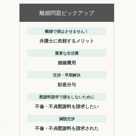
離婚問題ピックアップ
離婚で損はさせません！
弁護士に依頼するメリット
重要な生活費
婚姻費用
交渉・早期解決
財産分与
慰謝料請求で損をしないために
不倫・不貞慰謝料を請求したい
減額交渉
不倫・不貞慰謝料を請求された