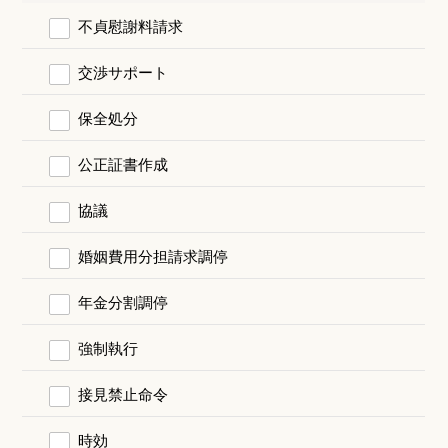
不貞慰謝料請求
交渉サポート
保全処分
公正証書作成
協議
婚姻費用分担請求調停
年金分割調停
強制執行
接見禁止命令
時効