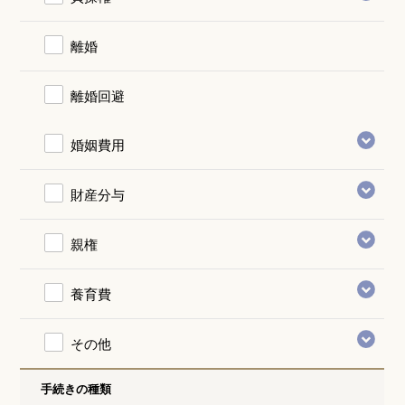
離婚
離婚回避
婚姻費用
財産分与
親権
養育費
その他
手続きの種類