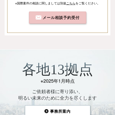
※国際案件の相談
に関しましては
別途
こちら
を
ご覧ください。
メール相談予約受付
各地13拠点
※2025年1月時点
ご依頼者様に寄り添い、
明るい未来のために全力を尽くします
事務所案内