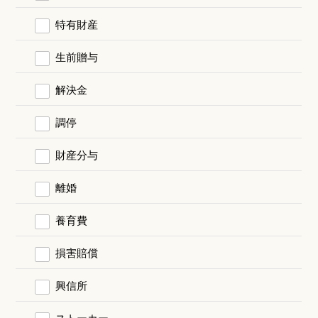
特有財産
生前贈与
解決金
調停
財産分与
離婚
養育費
損害賠償
興信所
ストーカー