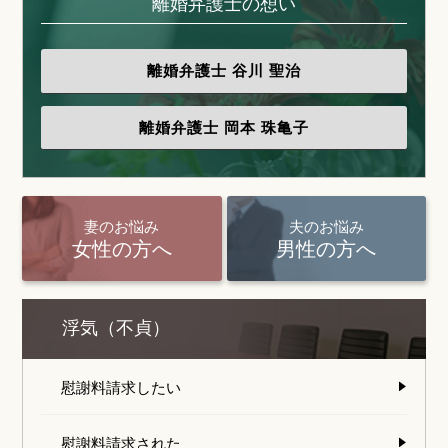
離婚弁護士の想い
離婚弁護士
谷川 聖治
離婚弁護士
岡本 珠亀子
妻のお悩み
夫のお悩み
女性の方へ
男性の方へ
浮気（不貞）
慰謝料請求したい
慰謝料請求された