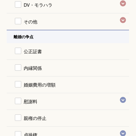
DV・モラハラ
その他
離婚の争点
公正証書
内縁関係
婚姻費用の増額
慰謝料
親権の停止
貞操権