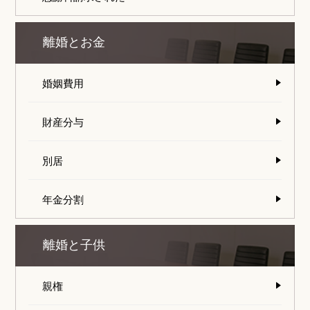
離婚とお金
婚姻費用
財産分与
別居
年金分割
離婚と子供
親権