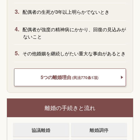
3.
配偶者の生死が3年以上明らかでないとき
4.
配偶者が強度の精神病にかかり、回復の見込みが
ないこと
5.
その他婚姻を継続しがたい重大な事由があるとき
5つの離婚理由
(民法770条1項)
離婚の手続きと流れ
協議離婚
離婚調停