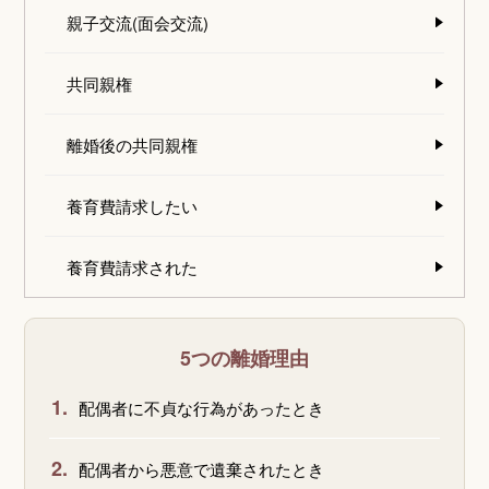
親子交流(面会交流)
共同親権
離婚後の共同親権
養育費請求したい
養育費請求された
5つの離婚理由
1.
配偶者に不貞な行為があったとき
2.
配偶者から悪意で遺棄されたとき