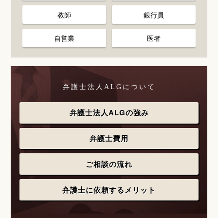
教師
銀行員
自営業
医者
弁護士法人ALGについて
弁護士法人ALGの強み
弁護士費用
ご相談の流れ
弁護士に依頼するメリット