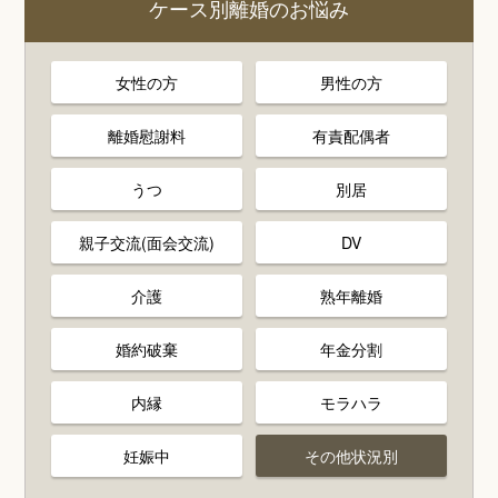
ケース別離婚のお悩み
女性の方
男性の方
離婚慰謝料
有責配偶者
うつ
別居
親子交流(面会交流)
DV
介護
熟年離婚
婚約破棄
年金分割
内縁
モラハラ
妊娠中
その他状況別