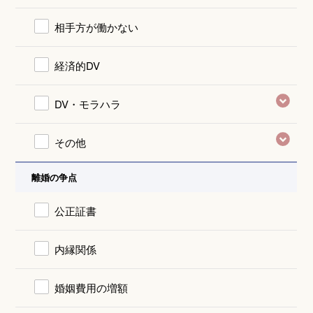
相手方が働かない
経済的DV
DV・モラハラ
その他
離婚の争点
公正証書
内縁関係
婚姻費用の増額