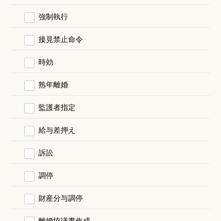
強制執行
接見禁止命令
時効
熟年離婚
監護者指定
給与差押え
訴訟
調停
財産分与調停
離婚協議書作成