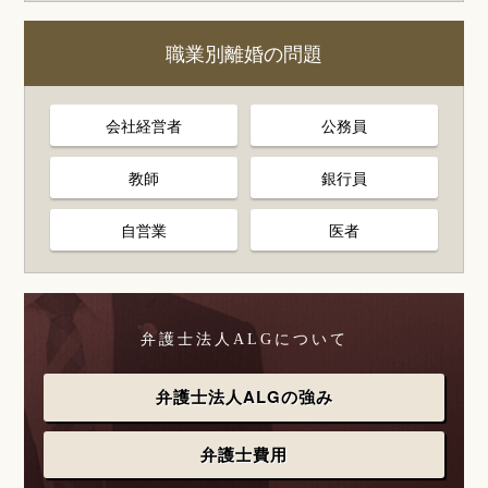
職業別離婚の問題
会社経営者
公務員
教師
銀行員
自営業
医者
弁護士法人ALGについて
弁護士法人ALGの強み
弁護士費用