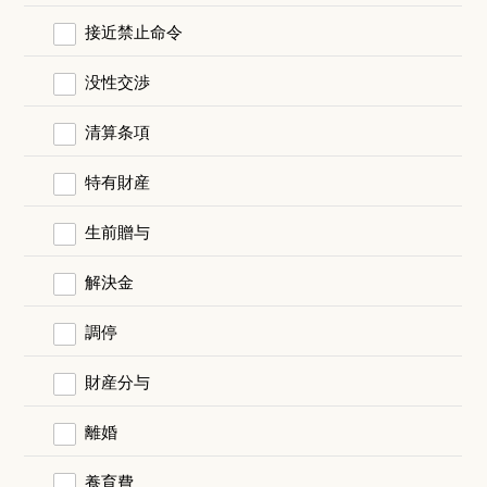
接近禁止命令
没性交渉
清算条項
特有財産
生前贈与
解決金
調停
財産分与
離婚
養育費