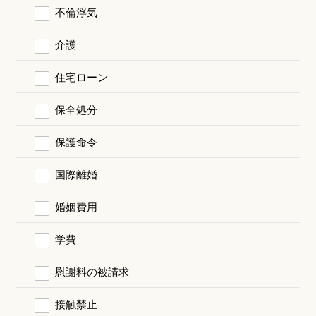
不倫浮気
介護
住宅ローン
保全処分
保護命令
国際離婚
婚姻費用
学費
慰謝料の被請求
接触禁止