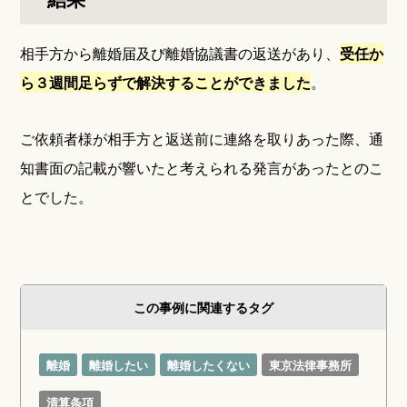
相手方から離婚届及び離婚協議書の返送があり、
受任か
ら３週間足らずで解決することができました
。
ご依頼者様が相手方と返送前に連絡を取りあった際、通
知書面の記載が響いたと考えられる発言があったとのこ
とでした。
この事例に関連するタグ
離婚
離婚したい
離婚したくない
東京法律事務所
清算条項