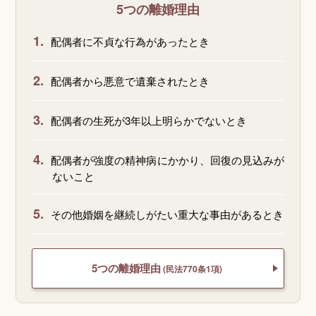
5つの離婚理由
1.
配偶者に不貞な行為があったとき
2.
配偶者から悪意で遺棄されたとき
3.
配偶者の生死が3年以上明らかでないとき
4.
配偶者が強度の精神病にかかり、回復の見込みが
ないこと
5.
その他婚姻を継続しがたい重大な事由があるとき
5つの離婚理由
(民法770条1項)