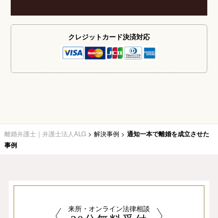
クレジットカード
決済対応
離婚弁護士｜弁護士法人ALG
>
解決事例
>
通知一本で離婚を成立させた
事例
来所・オンライン法律相談