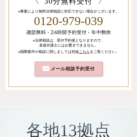
30分無料受付
※事案により無料法律相談に
対応できない場合がございます。
0120-979-039
※法律相談は、
受付予約後となりますので、
直接弁護士にはお繋ぎできません。
※国際案件の相談
に関しましては
別途
こちら
を
ご覧ください。
メール相談予約受付
各地13拠点