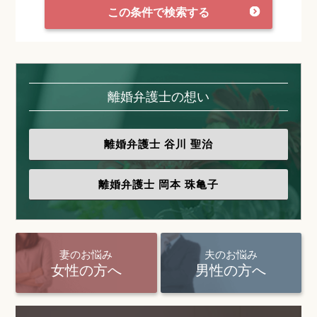
この条件で検索する
離婚弁護士の想い
離婚弁護士
谷川 聖治
離婚弁護士
岡本 珠亀子
妻のお悩み
夫のお悩み
女性の方へ
男性の方へ