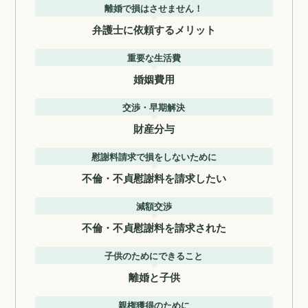
離婚で損はさせません！
弁護士に依頼するメリット
重要な生活費
婚姻費用
交渉・早期解決
財産分与
慰謝料請求で損をしないために
不倫・不貞慰謝料を請求したい
減額交渉
不倫・不貞慰謝料を請求された
子供のためにできること
離婚と子供
親権獲得のために