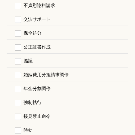
不貞慰謝料請求
交渉サポート
保全処分
公正証書作成
協議
婚姻費用分担請求調停
年金分割調停
強制執行
接見禁止命令
時効