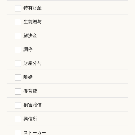
特有財産
生前贈与
解決金
調停
財産分与
離婚
養育費
損害賠償
興信所
ストーカー