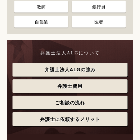
教師
銀行員
自営業
医者
弁護士法人ALGについて
弁護士法人ALGの強み
弁護士費用
ご相談の流れ
弁護士に依頼するメリット