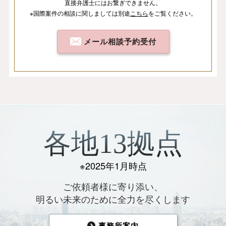
直接弁護士にはお繋ぎできません。
※国際案件の相談
に関しましては
別途
こちら
を
ご覧ください。
メール相談予約受付
各地13拠点
※2025年1月時点
ご依頼者様に寄り添い、
明るい未来のために全力を尽くします
事務所案内