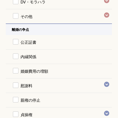
DV・モラハラ
その他
離婚の争点
公正証書
内縁関係
婚姻費用の増額
慰謝料
親権の停止
貞操権