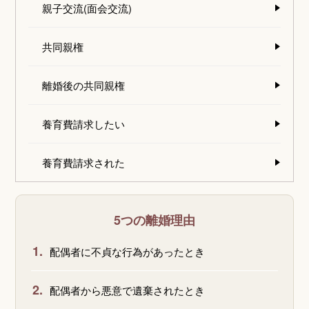
親子交流(面会交流)
共同親権
離婚後の共同親権
養育費請求したい
養育費請求された
5つの離婚理由
1.
配偶者に不貞な行為があったとき
2.
配偶者から悪意で遺棄されたとき