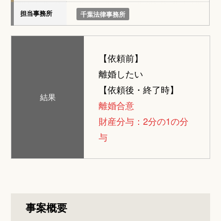
担当事務所
千葉法律事務所
【依頼前】
離婚したい
【依頼後・終了時】
結果
離婚合意
財産分与：2分の1の分
与
事案概要