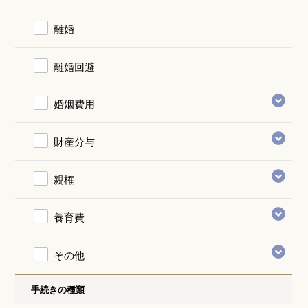
離婚
離婚回避
婚姻費用
財産分与
親権
養育費
その他
手続きの種類