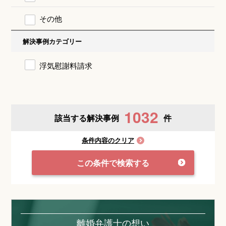
その他
解決事例カテゴリー
浮気慰謝料請求
1032
該当する解決事例
件
条件内容のクリア
この条件で検索する
離婚弁護士の想い