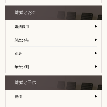
離婚とお金
婚姻費用
財産分与
別居
年金分割
離婚と子供
親権