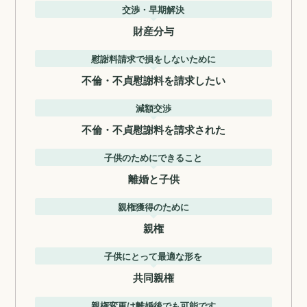
交渉・早期解決
財産分与
慰謝料請求で損をしないために
不倫・不貞慰謝料を請求したい
減額交渉
不倫・不貞慰謝料を請求された
子供のためにできること
離婚と子供
親権獲得のために
親権
子供にとって最適な形を
共同親権
親権変更は離婚後でも可能です