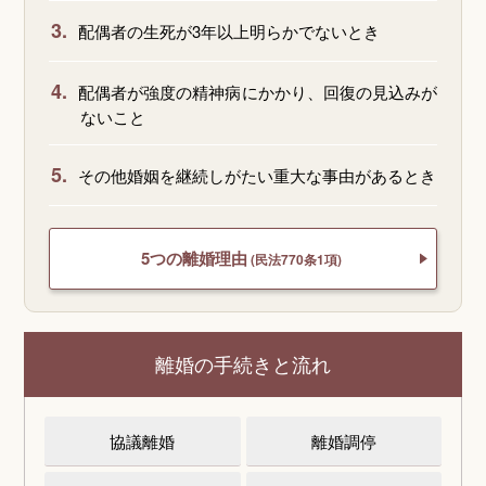
3.
配偶者の生死が3年以上明らかでないとき
4.
配偶者が強度の精神病にかかり、回復の見込みが
ないこと
5.
その他婚姻を継続しがたい重大な事由があるとき
5つの離婚理由
(民法770条1項)
離婚の手続きと流れ
協議離婚
離婚調停