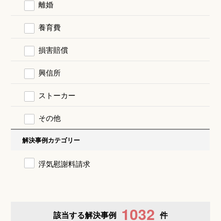
離婚
養育費
損害賠償
興信所
ストーカー
その他
解決事例カテゴリー
浮気慰謝料請求
1032
該当する解決事例
件