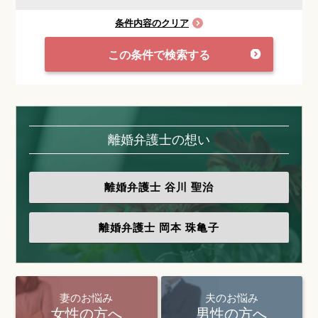
条件内容のクリア
この条件で検索する
離婚弁護士の想い
離婚弁護士
谷川 聖治
離婚弁護士
岡本 珠亀子
妻のお悩み
夫のお悩み
女性の方へ
男性の方へ