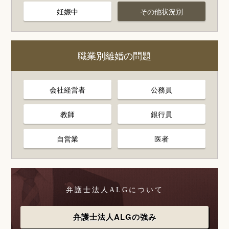
妊娠中
その他状況別
職業別離婚の問題
会社経営者
公務員
教師
銀行員
自営業
医者
弁護士法人ALGについて
弁護士法人ALGの強み