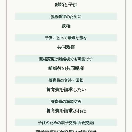
離婚と子供
親権獲得のために
親権
子供にとって最適な形を
共同親権
親権変更は離婚後でも可能です
離婚後の共同親権
養育費の交渉・回収
養育費を請求したい
養育費の減額交渉
養育費を請求された
子供のための親子交流(面会交流)
親子交流(面会交流)の代理交渉