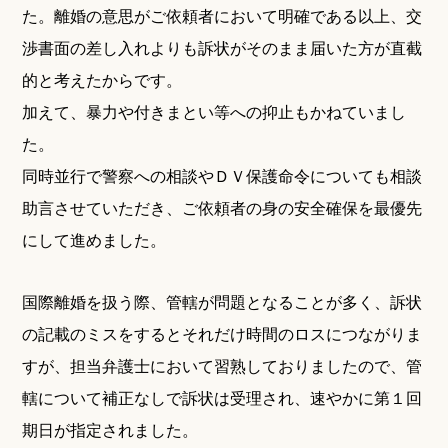
た。離婚の意思がご依頼者において明確である以上、交
渉書面の差し入れよりも訴状がそのまま届いた方が直截
的と考えたからです。
加えて、暴力や付きまとい等への抑止もかねていまし
た。
同時並行で警察への相談やＤＶ保護命令についても相談
助言させていただき、ご依頼者の身の安全確保を最優先
にして進めました。
国際離婚を扱う際、管轄が問題となることが多く、訴状
の記載のミスをするとそれだけ時間のロスにつながりま
すが、担当弁護士において習熟しておりましたので、管
轄について補正なしで訴状は受理され、速やかに第１回
期日が指定されました。