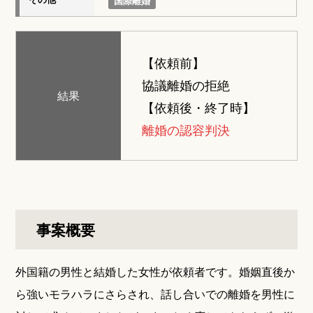
国際離婚
【依頼前】
協議離婚の拒絶
結果
【依頼後・終了時】
離婚の認容判決
事案概要
外国籍の男性と結婚した女性が依頼者です。婚姻直後か
ら強いモラハラにさらされ、話し合いでの離婚を男性に