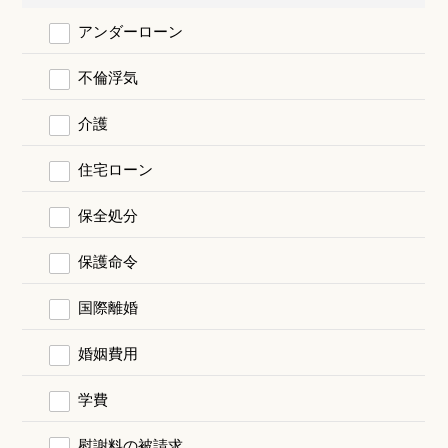
アンダーローン
不倫浮気
介護
住宅ローン
保全処分
保護命令
国際離婚
婚姻費用
学費
慰謝料の被請求