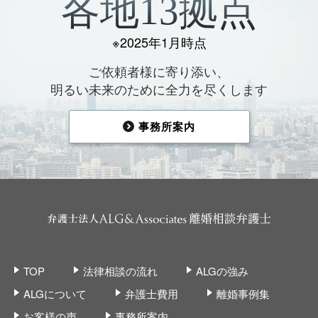
各地13拠点
※2025年1月時点
ご依頼者様に寄り添い、
明るい未来のために全力を尽くします
事務所案内
TOP
法律相談の流れ
ALGの強み
ALGについて
弁護士費用
離婚事例集
お客様の声
事務所案内