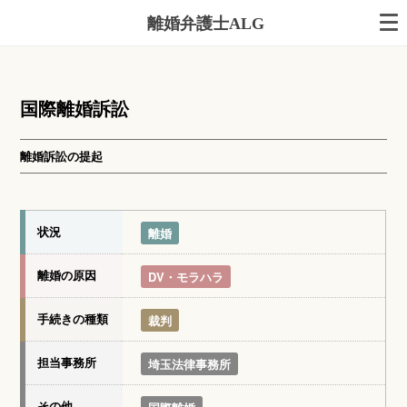
離婚弁護士ALG
国際離婚訴訟
離婚訴訟の提起
状況
離婚
離婚の原因
DV・モラハラ
手続きの種類
裁判
担当事務所
埼玉法律事務所
その他