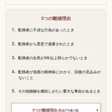
5つの離婚理由
1.
配偶者に不貞な行為があったとき
2.
配偶者から悪意で遺棄されたとき
3.
配偶者の生死が3年以上明らかでないとき
4.
配偶者が強度の精神病にかかり、回復の見込みが
ないこと
5.
その他婚姻を継続しがたい重大な事由があるとき
5つの離婚理由
(民法770条1項)