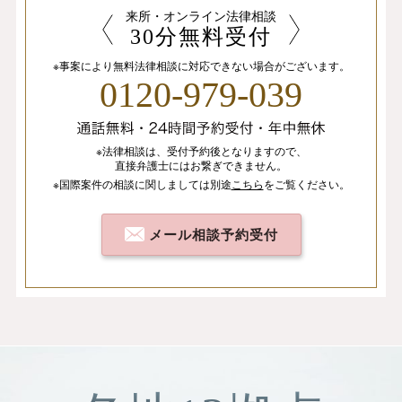
来所・オンライン法律相談
30分無料受付
※事案により無料法律相談に
対応できない場合がございます。
0120-979-039
※法律相談は、
受付予約後となりますので、
直接弁護士にはお繋ぎできません。
※国際案件の相談
に関しましては
別途
こちら
を
ご覧ください。
メール相談予約受付