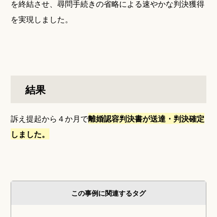
を終結させ、尋問手続きの省略による速やかな判決獲得
を実現しました。
結果
訴え提起から４か月で
離婚認容判決書が送達・判決確定
しました。
この事例に関連するタグ