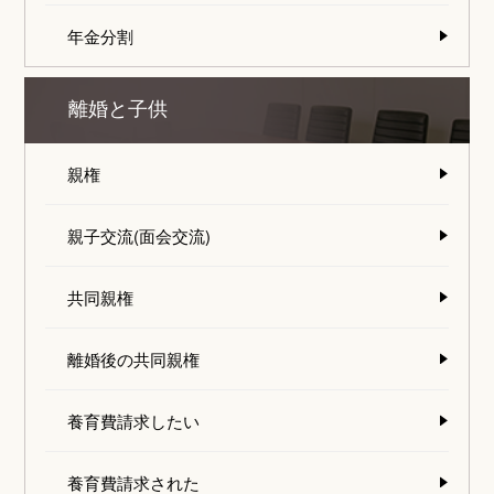
年金分割
離婚と子供
親権
親子交流(面会交流)
共同親権
離婚後の共同親権
養育費請求したい
養育費請求された