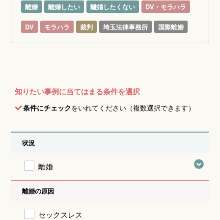
離婚
離婚したい
離婚したくない
DV・モラハラ
DV
モラハラ
裁判
埼玉法律事務所
国際離婚
知りたい事例に当てはまる条件を選択
条件にチェック
をいれてください（複数選択できます）
状況
離婚
離婚の原因
セックスレス