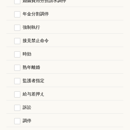
婚姻費用分担請求調停
年金分割調停
強制執行
接見禁止命令
時効
熟年離婚
監護者指定
給与差押え
訴訟
調停