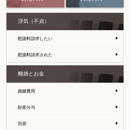
浮気（不貞）
慰謝料請求したい
慰謝料請求された
離婚とお金
婚姻費用
財産分与
別居