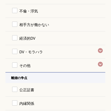
不倫・浮気
相手方が働かない
経済的DV
DV・モラハラ
その他
離婚の争点
公正証書
内縁関係