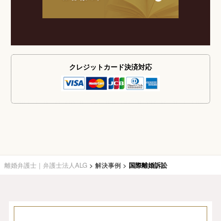
クレジットカード
決済対応
離婚弁護士｜弁護士法人ALG
>
解決事例
>
国際離婚訴訟