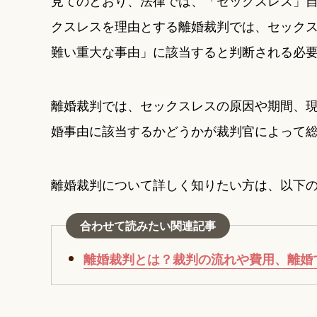
見てのとおり、法律では、「セックスレス」
クスレスを理由とする離婚裁判では、セック
難い重大な事由」に該当すると判断される必
離婚裁判では、セックスレスの原因や期間、
婚事由に該当するかどうかが裁判官によって
離婚裁判について詳しく知りたい方は、以下
合わせて読みたい関連記事
離婚裁判とは？裁判の流れや費用、離婚