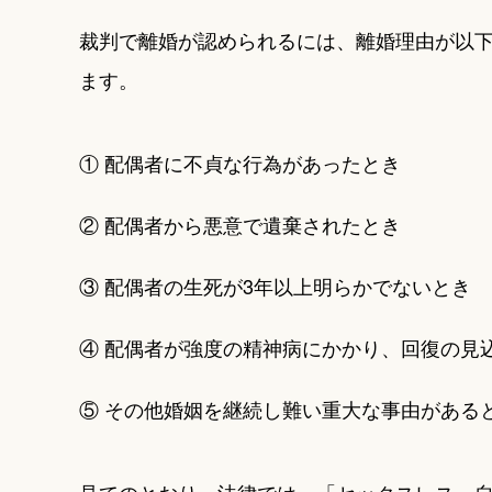
裁判で離婚が認められるには、離婚理由が以下
ます。
① 配偶者に不貞な行為があったとき
② 配偶者から悪意で遺棄されたとき
③ 配偶者の生死が3年以上明らかでないとき
④ 配偶者が強度の精神病にかかり、回復の見
⑤ その他婚姻を継続し難い重大な事由がある