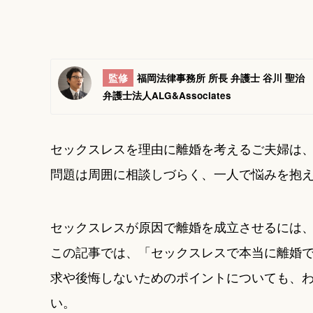
監修
福岡法律事務所 所長 弁護士 谷川 聖治
弁護士法人ALG&Associates
セックスレスを理由に離婚を考えるご夫婦は
問題は周囲に相談しづらく、一人で悩みを抱
セックスレスが原因で離婚を成立させるには
この記事では、「セックスレスで本当に離婚
求や後悔しないためのポイントについても、
い。