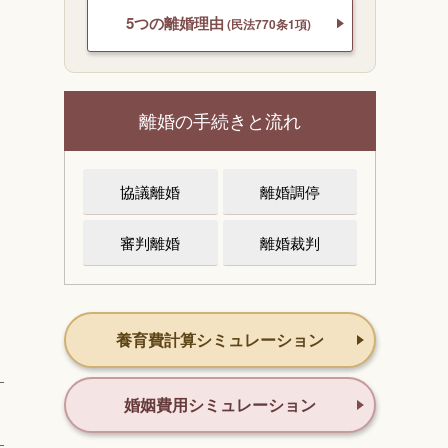
5つの離婚理由
(民法770条1項)
離婚の手続きと流れ
協議離婚
離婚調停
審判離婚
離婚裁判
ミ
養育費計算シミュレーション
婚姻費用シミュレーション