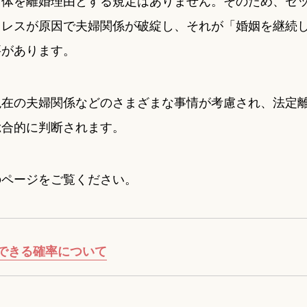
自体を離婚理由とする規定はありません。そのため、セ
スレスが原因で夫婦関係が破綻し、それが「婚姻を継続
要があります。
現在の夫婦関係などのさまざまな事情が考慮され、法定
総合的に判断されます。
のページをご覧ください。
できる確率について