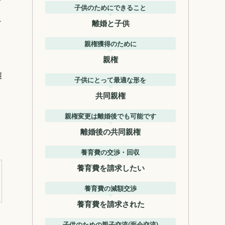
ッ
子供のためにできること
し
離婚と子供
親権獲得のために
親権
離
子供にとって最適な形を
共同親権
親権変更は離婚後でも可能です
離婚後の共同親権
養育費の交渉・回収
養育費を請求したい
養育費の減額交渉
養育費を請求された
子供のための親子交流(面会交流)