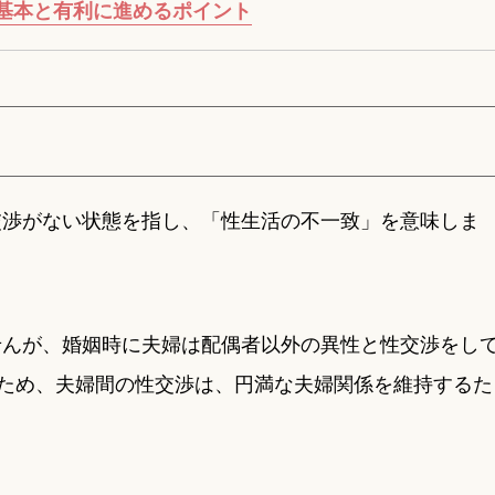
基本と有利に進めるポイント
交渉がない状態を指し、「性生活の不一致」を意味しま
せんが、婚姻時に夫婦は配偶者以外の異性と性交渉をし
のため、夫婦間の性交渉は、円満な夫婦関係を維持するた