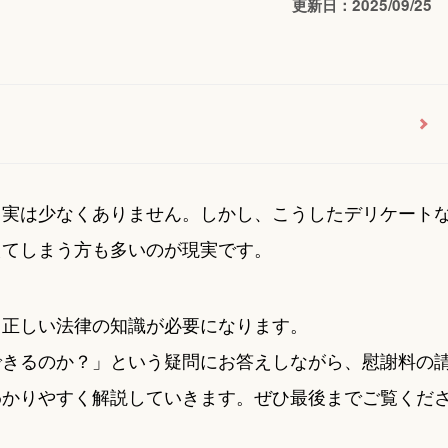
更新日：2025/09/25
、実は少なくありません。しかし、こうしたデリケート
えてしまう方も多いのが現実です。
、正しい法律の知識が必要になります。
できるのか？」という疑問にお答えしながら、慰謝料の
わかりやすく解説していきます。ぜひ最後までご覧くだ