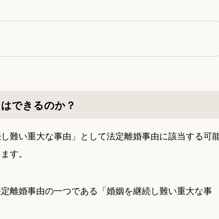
とはできるのか？
続し難い重大な事由」として法定離婚事由に該当する可
ります。
法定離婚事由の一つである「婚姻を継続し難い重大な事