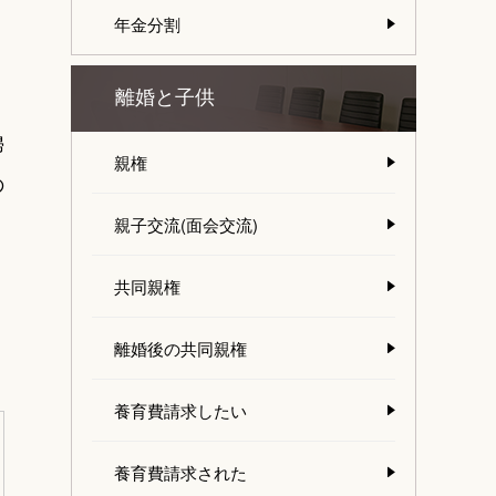
年金分割
離婚と子供
婦
親権
の
親子交流(面会交流)
共同親権
離婚後の共同親権
養育費請求したい
養育費請求された