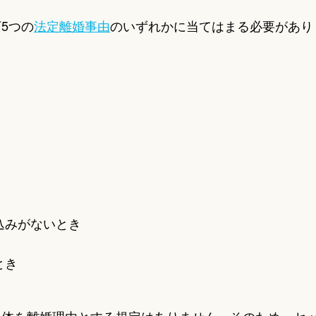
5つの
法定離婚事由
のいずれかに当てはまる必要があり
込みがないとき
とき