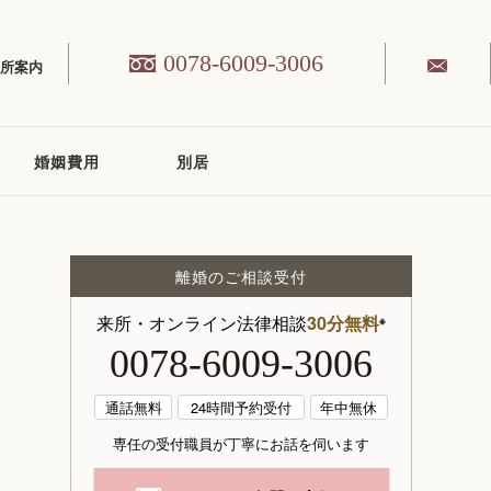
0078-6009-3006
務所案内
婚姻費用
別居
離婚のご相談受付
来所・オンライン法律相談
30分無料
※
0078-6009-3006
通話無料
24時間予約受付
年中無休
専任の受付職員が丁寧にお話を伺います