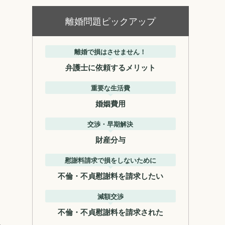
離婚問題ピックアップ
離婚で損はさせません！
弁護士に依頼するメリット
重要な生活費
婚姻費用
交渉・早期解決
財産分与
慰謝料請求で損をしないために
不倫・不貞慰謝料を請求したい
減額交渉
不倫・不貞慰謝料を請求された