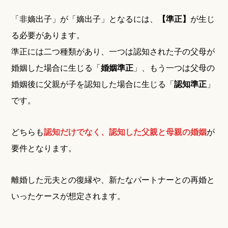
「非嫡出子」が「嫡出子」となるには、
【準正】
が生じ
る必要があります。
準正には二つ種類があり、一つは認知された子の父母が
婚姻した場合に生じる「
婚姻準正
」、もう一つは父母の
婚姻後に父親が子を認知した場合に生じる「
認知準正
」
です。
どちらも
認知だけでなく、認知した父親と母親の婚姻
が
要件となります。
離婚した元夫との復縁や、新たなパートナーとの再婚と
いったケースが想定されます。