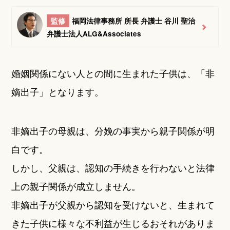
監修
福岡法律事務所 所長 弁護士 谷川 聖治
弁護士法人ALG&Associates
婚姻関係にない人との間に生まれた子供は、「非
嫡出子」となります。
非嫡出子の母親は、分娩の事実から親子関係が明
白です。
しかし、父親は、認知の手続きを行わないと法律
上の親子関係が成立しません。
非嫡出子が父親から認知を受けないと、生まれて
きた子供に様々な不利益が生じるおそれがありま