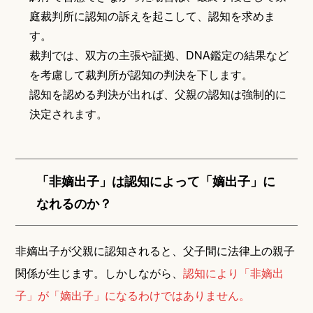
庭裁判所に認知の訴えを起こして、認知を求めま
す。
裁判では、双方の主張や証拠、DNA鑑定の結果など
を考慮して裁判所が認知の判決を下します。
認知を認める判決が出れば、父親の認知は強制的に
決定されます。
「非嫡出子」は認知によって「嫡出子」に
なれるのか？
非嫡出子が父親に認知されると、父子間に法律上の親子
関係が生じます。しかしながら、
認知により「非嫡出
子」が「嫡出子」になるわけではありません。