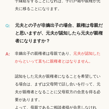
子縁組をすることになれば、子の戸籍や親権が元
夫に移ることになります。
元夫との子が非嫡出子の場合、親権は母親だ
Q:
と思いますが、元夫が認知したら元夫が親権
者になりますか？
非嫡出子の親権者は母親であり、
元夫が認知した
A:
からといって直ちに親権者とはなりません。
認知をした元夫が親権者になることを希望してい
る場合は、まずは父母間で話し合いを行って、元
夫が親権者となることに父母双方の合意を得る必
要があります。
よって、母親であるご相談者様が合意しなけれ