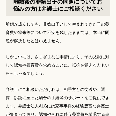
離婚後の非嫡出子の問題についてお
悩みの方は弁護士にご相談ください
離婚が成立しても、非嫡出子として生まれてきた子の養
育費や将来等について不安を残したままでは、本当に問
題が解決したとはいえません。
しかし中には、さまざまなご事情により、子の父親に対
して認知や養育費を求めることに、抵抗を覚える方もい
らっしゃるでしょう。
弁護士にご相談いただければ、相手方との交渉や、調
停、訴訟に至った場合の手続等のサポートをご提供でき
ます。弁護士法人ALGには家事事件の経験豊富な弁護士
が集まっており、認知やそれに伴う養育費を請求する事