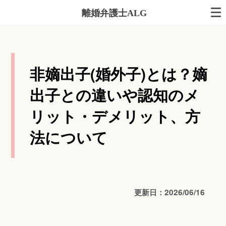
離婚弁護士ALG
非嫡出子(婚外子)とは？嫡
出子との違いや認知のメ
リット・デメリット、方
法について
更新日：2026/06/16