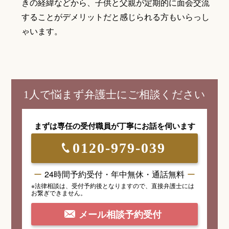
きの経緯などから、子供と父親が定期的に面会交流
することがデメリットだと感じられる方もいらっし
ゃいます。
1人で悩まず弁護士にご相談ください
まずは専任の受付職員が
丁寧にお話を伺います
0120-979-039
24時間予約受付・年中無休・通話無料
※法律相談は、受付予約後となりますので、
直接弁護士には
お繋ぎできません。
メール相談予約受付