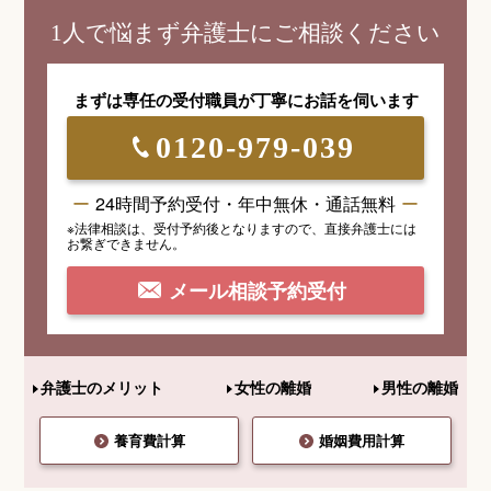
1人で悩まず弁護士にご相談ください
まずは専任の受付職員が
丁寧にお話を伺います
0120-979-039
24時間予約受付・年中無休・通話無料
※法律相談は、受付予約後となりますので、
直接弁護士には
お繋ぎできません。
メール相談予約受付
弁護士のメリット
女性の離婚
男性の離婚
養育費計算
婚姻費用計算