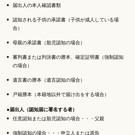
届出人の本人確認書類
認知される子供の承諾書（子供が成人している場
合）
母親の承諾書（胎児認知の場合）
審判書または判決書の謄本、確定証明書（強制認知
の場合）
遺言書の謄本（遺言認知の場合）
戸籍謄本（本籍地以外で届け出をする場合）
●届出人（認知届に署名する者）
任意認知または胎児認知の場合・・・父親
強制認知の場合・・・申立人または原告