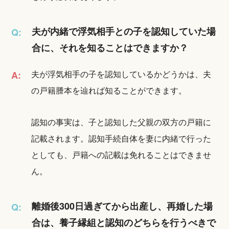
夫が内緒で浮気相手との子を認知していた場
Q:
合に、それを知ることはできますか？
夫が浮気相手の子を認知しているかどうかは、夫
A:
の戸籍謄本を辿れば知ることができます。
認知の事実は、子と認知した父親の双方の戸籍に
記載されます。認知手続自体を妻に内緒で行った
としても、戸籍への記載は免れることはできませ
ん。
離婚後300日過ぎてから出産し、再婚した場
Q:
合は、養子縁組と認知のどちらを行うべきで