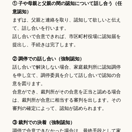
① 子や母親と父親の間の認知について話し合う（任
意認知）
まずは、父親と連絡を取り、認知して欲しいと伝え
て、話し合いを行います。
話し合いで合意できれば、市区町村役場に認知届を
提出し、手続きは完了します。
② 調停での話し合い（強制認知）
話し合いで解決しない場合、家庭裁判所に認知調停
を申し立て、調停委員を介して話し合いで認知の合
意を図ります。
合意ができ、裁判所がその合意を正当と認める場合
は、裁判所が合意に相当する審判を出します。その
審判の確定によって、認知が認められます。
③ 裁判での決着（強制認知）
調停で合意できなかった場合は、最終手段として家