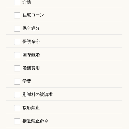
介護
住宅ローン
保全処分
保護命令
国際離婚
婚姻費用
学費
慰謝料の被請求
接触禁止
接近禁止命令