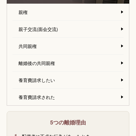
親権
親子交流(面会交流)
共同親権
離婚後の共同親権
養育費請求したい
養育費請求された
5つの離婚理由