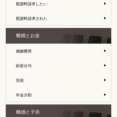
慰謝料請求したい
慰謝料請求された
離婚とお金
婚姻費用
財産分与
別居
年金分割
離婚と子供