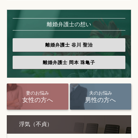
離婚弁護士の想い
離婚弁護士
谷川 聖治
離婚弁護士
岡本 珠亀子
妻のお悩み
夫のお悩み
女性の方へ
男性の方へ
浮気（不貞）