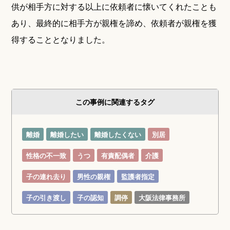
供が相手方に対する以上に依頼者に懐いてくれたことも
あり、最終的に相手方が親権を諦め、依頼者が親権を獲
得することとなりました。
この事例に関連するタグ
離婚
離婚したい
離婚したくない
別居
性格の不一致
うつ
有責配偶者
介護
子の連れ去り
男性の親権
監護者指定
子の引き渡し
子の認知
調停
大阪法律事務所