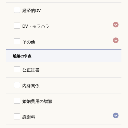
経済的DV
DV・モラハラ
その他
離婚の争点
公正証書
内縁関係
婚姻費用の増額
慰謝料