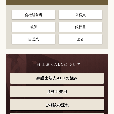
会社経営者
公務員
教師
銀行員
自営業
医者
弁護士法人ALGについて
弁護士法人ALGの強み
弁護士費用
ご相談の流れ