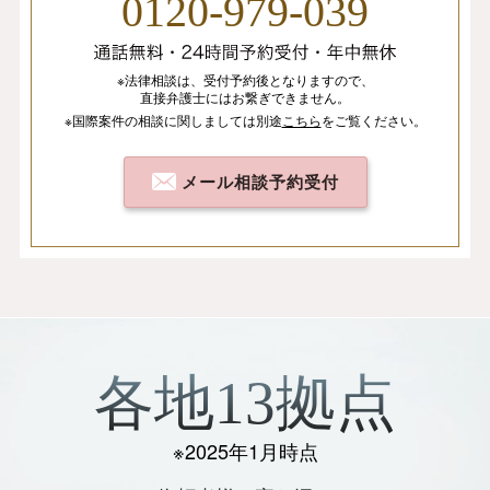
0120-979-039
※法律相談は、
受付予約後となりますので、
直接弁護士にはお繋ぎできません。
※国際案件の相談
に関しましては
別途
こちら
を
ご覧ください。
メール相談予約受付
各地13拠点
※2025年1月時点