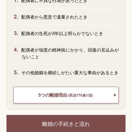
1.
配偶者に不貞な行為があったとき
2.
配偶者から悪意で遺棄されたとき
3.
配偶者の生死が3年以上明らかでないとき
4.
配偶者が強度の精神病にかかり、回復の見込みが
ないこと
5.
その他婚姻を継続しがたい重大な事由があるとき
5つの離婚理由
(民法770条1項)
離婚の手続きと流れ