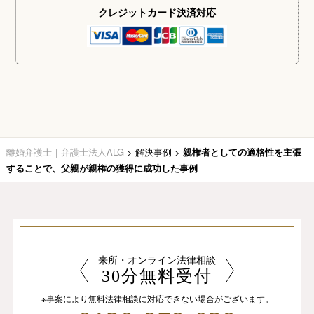
クレジットカード
決済対応
離婚弁護士｜弁護士法人ALG
>
解決事例
>
親権者としての適格性を主張
することで、父親が親権の獲得に成功した事例
来所・オンライン法律相談
30分無料受付
※事案により無料法律相談に
対応できない場合がございます。