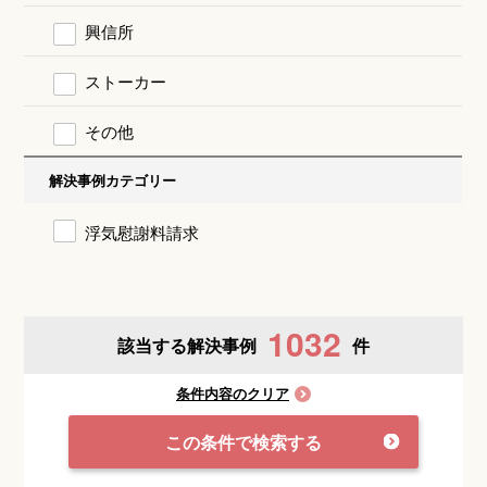
興信所
ストーカー
その他
解決事例カテゴリー
浮気慰謝料請求
1032
該当する解決事例
件
条件内容のクリア
この条件で検索する