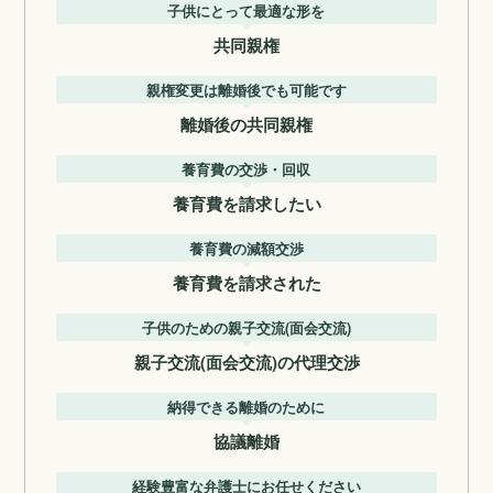
子供にとって最適な形を
共同親権
親権変更は離婚後でも可能です
離婚後の共同親権
養育費の交渉・回収
養育費を請求したい
養育費の減額交渉
養育費を請求された
子供のための親子交流(面会交流)
親子交流(面会交流)の代理交渉
納得できる離婚のために
協議離婚
経験豊富な弁護士にお任せください