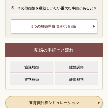
5.
その他婚姻を継続しがたい重大な事由があるとき
5つの離婚理由
(民法770条1項)
離婚の手続きと流れ
協議離婚
離婚調停
審判離婚
離婚裁判
養育費計算シミュレーション