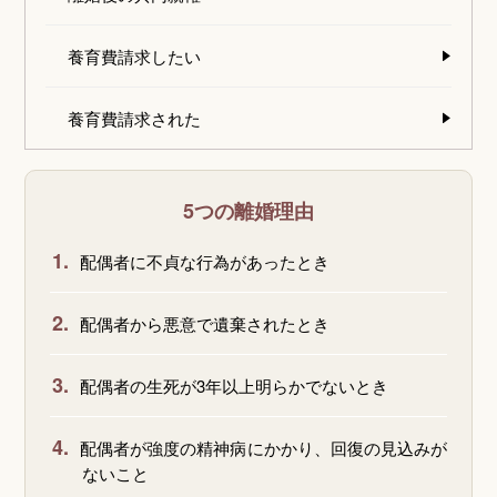
養育費請求したい
養育費請求された
5つの離婚理由
1.
配偶者に不貞な行為があったとき
2.
配偶者から悪意で遺棄されたとき
3.
配偶者の生死が3年以上明らかでないとき
4.
配偶者が強度の精神病にかかり、回復の見込みが
ないこと