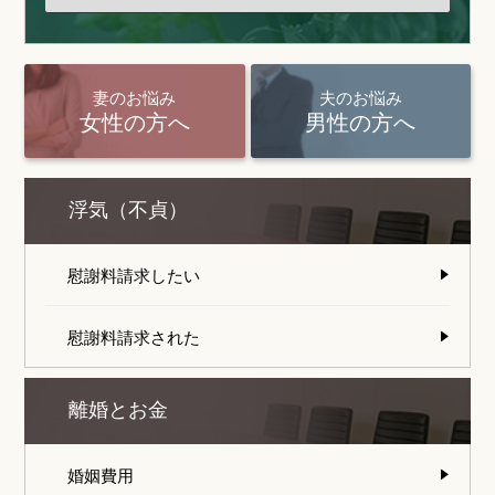
妻のお悩み
夫のお悩み
女性の方へ
男性の方へ
浮気（不貞）
慰謝料請求したい
慰謝料請求された
離婚とお金
婚姻費用