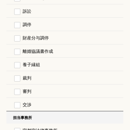
訴訟
調停
財産分与調停
離婚協議書作成
養子縁組
裁判
審判
交渉
担当事務所