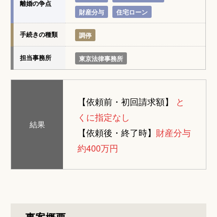
離婚の争点
財産分与
住宅ローン
手続きの種類
調停
担当事務所
東京法律事務所
【依頼前・初回請求額】
と
くに指定なし
結果
【依頼後・終了時】
財産分与
約400万円