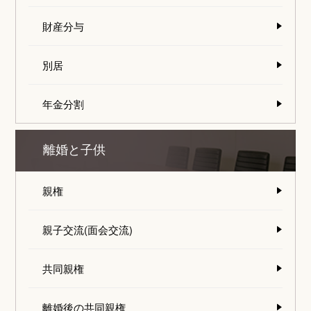
財産分与
別居
年金分割
離婚と子供
親権
親子交流(面会交流)
共同親権
離婚後の共同親権