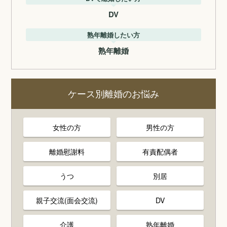
DV
熟年離婚したい方
熟年離婚
ケース別離婚のお悩み
女性の方
男性の方
離婚慰謝料
有責配偶者
うつ
別居
親子交流(面会交流)
DV
介護
熟年離婚