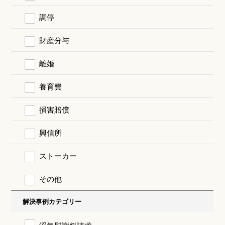
調停
財産分与
離婚
養育費
損害賠償
興信所
ストーカー
その他
解決事例カテゴリー