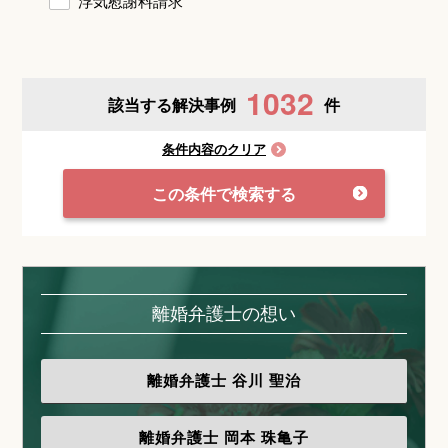
浮気慰謝料請求
1032
該当する解決事例
件
条件内容のクリア
この条件で検索する
離婚弁護士の想い
離婚弁護士
谷川 聖治
離婚弁護士
岡本 珠亀子