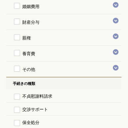
婚姻費用
財産分与
親権
養育費
その他
手続きの種類
不貞慰謝料請求
交渉サポート
保全処分