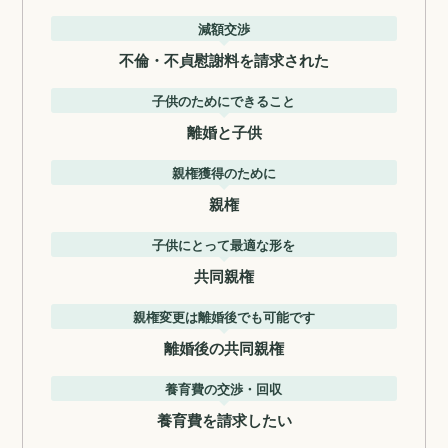
減額交渉
不倫・不貞慰謝料を請求された
子供のためにできること
離婚と子供
親権獲得のために
親権
子供にとって最適な形を
共同親権
親権変更は離婚後でも可能です
離婚後の共同親権
養育費の交渉・回収
養育費を請求したい