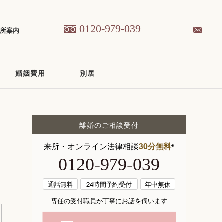
0120-979-039
務所案内
婚姻費用
別居
離婚のご相談受付
来所・オンライン法律相談
30分無料
※
0120-979-039
通話無料
24時間予約受付
年中無休
専任の受付職員が丁寧にお話を伺います