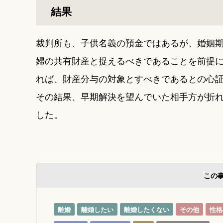
結果
裁判所も、子供名義の預金ではあるが、婚姻
婦の共有財産と捉えるべきであることを前提
れば、財産分与の対象とすべきであるとの心
その結果、早期解決を望んでいた相手方が折
した。
この
離婚
離婚したい
離婚したくない
その他
性格