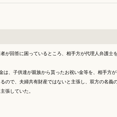
頼者が回答に困っているところ、相手方が代理人弁護士
預金は、子供達が親族から貰ったお祝い金等を、相手方が
あるので、夫婦共有財産ではないと主張し、双方の名義
と主張していた。