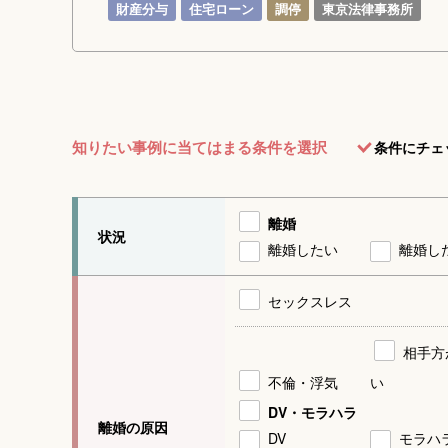
財産分与
住宅ローン
調停
東京法律事務所
知りたい事例に当てはまる条件を選択
条件にチェ
離婚
状況
離婚したい
離婚し
セックスレス
相手方
不倫・浮気
い
DV・モラハラ
離婚の原因
DV
モラハ