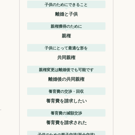
子供のためにできること
離婚と子供
親権獲得のために
親権
子供にとって最適な形を
共同親権
親権変更は離婚後でも可能です
離婚後の共同親権
養育費の交渉・回収
養育費を請求したい
養育費の減額交渉
養育費を請求された
子供のための親子交流(面会交流)