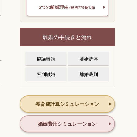
5つの離婚理由
(民法770条1項)
離婚の手続きと流れ
協議離婚
離婚調停
審判離婚
離婚裁判
養育費計算シミュレーション
婚姻費用シミュレーション