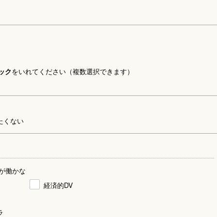
ック
をいれてください（複数選択できます）
たくない
が働かな
経済的DV
ラ