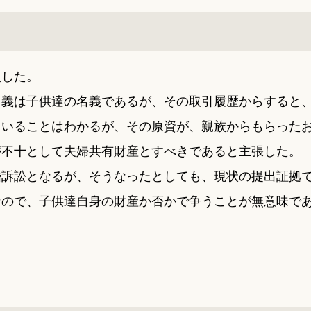
入した。
名義は子供達の名義であるが、その取引履歴からすると
ていることはわかるが、その原資が、親族からもらった
が不十として夫婦共有財産とすべきであると主張した。
婚訴訟となるが、そうなったとしても、現状の提出証拠
なので、子供達自身の財産か否かで争うことが無意味で