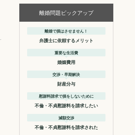
離婚問題ピックアップ
離婚で損はさせません！
弁護士に依頼するメリット
重要な生活費
婚姻費用
交渉・早期解決
財産分与
慰謝料請求で損をしないために
不倫・不貞慰謝料を請求したい
減額交渉
不倫・不貞慰謝料を請求された