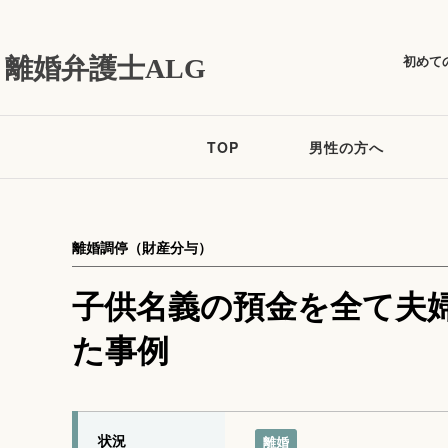
初めて
離婚弁護士ALG
TOP
男性の方へ
離婚調停（財産分与）
子供名義の預金を全て夫
た事例
状況
離婚