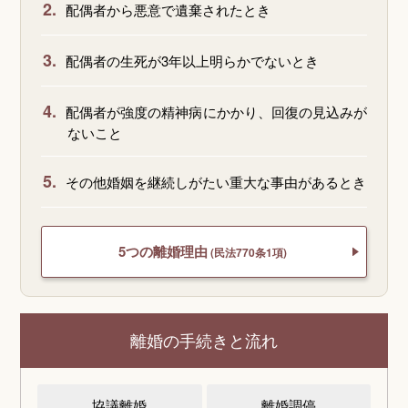
2.
配偶者から悪意で遺棄されたとき
3.
配偶者の生死が3年以上明らかでないとき
4.
配偶者が強度の精神病にかかり、回復の見込みが
ないこと
5.
その他婚姻を継続しがたい重大な事由があるとき
5つの離婚理由
(民法770条1項)
離婚の手続きと流れ
協議離婚
離婚調停