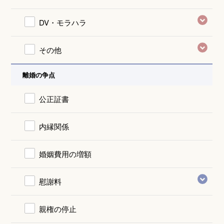
DV・モラハラ
その他
離婚の争点
公正証書
内縁関係
婚姻費用の増額
慰謝料
親権の停止