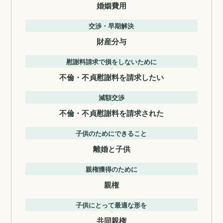
婚姻費用
交渉・早期解決
財産分与
慰謝料請求で損をしないために
不倫・不貞慰謝料を請求したい
減額交渉
不倫・不貞慰謝料を請求された
子供のためにできること
離婚と子供
親権獲得のために
親権
子供にとって最適な形を
共同親権