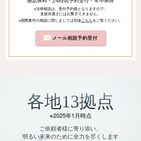
※法律相談は、
受付予約後となりますので、
直接弁護士にはお繋ぎできません。
※国際案件の相談
に関しましては
別途
こちら
を
ご覧ください。
メール相談予約受付
各地13拠点
※2025年1月時点
ご依頼者様に寄り添い、
明るい未来のために全力を尽くします