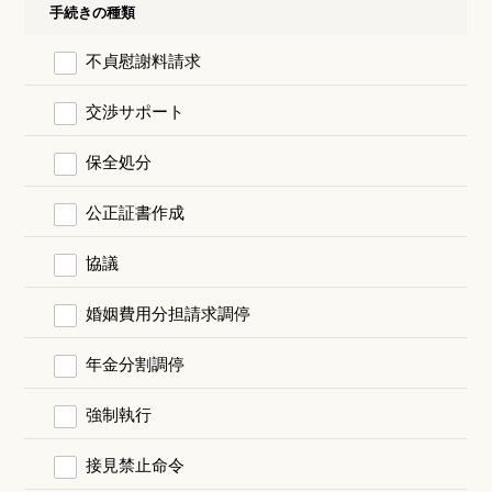
手続きの種類
不貞慰謝料請求
交渉サポート
保全処分
公正証書作成
協議
婚姻費用分担請求調停
年金分割調停
強制執行
接見禁止命令