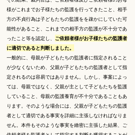
様がこれまでお子様たちの監護を行ってきたこと、相手
方の不貞行為は子どもたちの監護をを疎かにしていた可
能性があること、これまでの相手方の監護が不十分であ
ったこと等を認定し、
ご依頼者様がお子様たちの監護者
に適切であると判断しました。
一般的に、母親が子どもたちの監護者に指定されること
が少なくないため、父親が子どもたちの監護者として指
定されるのは容易ではありません。しかし、事案によっ
ては、母親ではなく、父親が主として子どもたちを監護
していること、母親の監護養育が不十分であることもあ
ります。そのような場合には、父親が子どもたちの監護
者として適切である事実を詳細に主張しなければなりま
せん。本件もそのような事実を緻密に主張した結果、ご
依頼者様を監護者として指定する判断を獲得することが