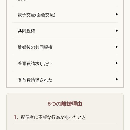
親子交流(面会交流)
共同親権
離婚後の共同親権
養育費請求したい
養育費請求された
5つの離婚理由
1.
配偶者に不貞な行為があったとき