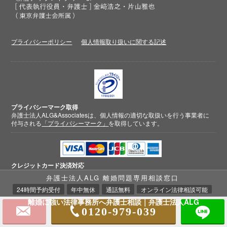
プライバシーポリシー
個人情報取り扱いに関する記述
プライバシーマーク取得
弁護士法人ALG&Associatesは、個人情報の適切な取扱いを行う事業者に
付与される
「プライバシーマーク」
を取得しています。
クレジットカード
決済対応
弁護士法人ALG 離婚問題専用相談窓口
24時間予約受付
年中無休
通話無料
オンライン法律相談可能
離婚に強い法律事務所へ弁護士相談｜弁護士法人ALG
0120-979-039