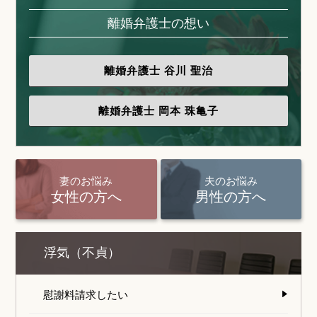
離婚弁護士の想い
離婚弁護士
谷川 聖治
離婚弁護士
岡本 珠亀子
妻のお悩み
夫のお悩み
女性の方へ
男性の方へ
浮気（不貞）
慰謝料請求したい