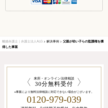
離婚弁護士｜弁護士法人ALG
>
解決事例
>
父親が幼い子らの監護権を獲
得した事案
来所・オンライン法律相談
30分無料受付
※事案により無料法律相談に
対応できない場合がございます。
0120-979-039