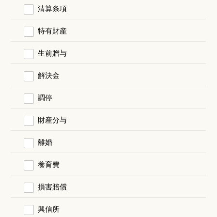
清算条項
特有財産
生前贈与
解決金
調停
財産分与
離婚
養育費
損害賠償
興信所