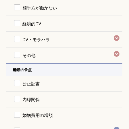
相手方が働かない
経済的DV
DV・モラハラ
その他
離婚の争点
公正証書
内縁関係
婚姻費用の増額