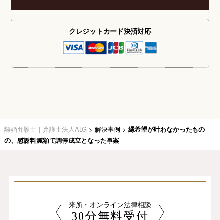
クレジットカード
決済対応
離婚弁護士｜弁護士法人ALG
>
解決事例
>
縁希望が叶わなかったもの
の、慰謝料減額で調停成立となった事案
来所・オンライン法律相談
30分無料受付