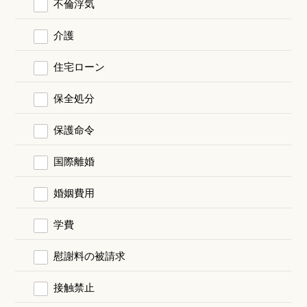
不倫浮気
介護
住宅ローン
保全処分
保護命令
国際離婚
婚姻費用
学費
慰謝料の被請求
接触禁止