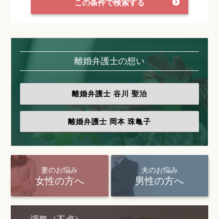
この条件で検索する
離婚弁護士の想い
離婚弁護士
谷川 聖治
離婚弁護士
岡本 珠亀子
妻のお悩み
夫のお悩み
女性の方へ
男性の方へ