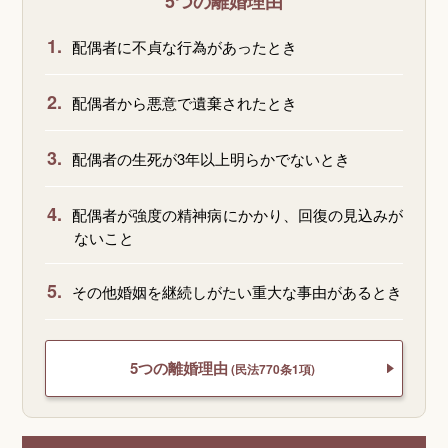
5つの離婚理由
1.
配偶者に不貞な行為があったとき
2.
配偶者から悪意で遺棄されたとき
3.
配偶者の生死が3年以上明らかでないとき
4.
配偶者が強度の精神病にかかり、回復の見込みが
ないこと
5.
その他婚姻を継続しがたい重大な事由があるとき
5つの離婚理由
(民法770条1項)