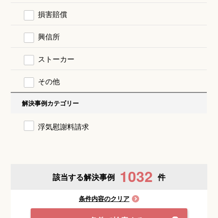
損害賠償
興信所
ストーカー
その他
解決事例カテゴリー
浮気慰謝料請求
1032
該当する解決事例
件
条件内容のクリア