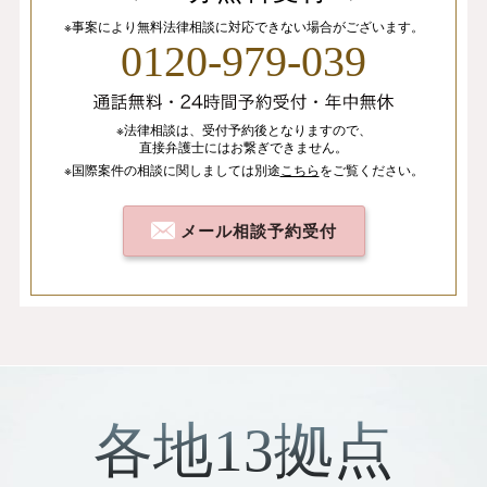
※事案により無料法律相談に
対応できない場合がございます。
0120-979-039
※法律相談は、
受付予約後となりますので、
直接弁護士にはお繋ぎできません。
※国際案件の相談
に関しましては
別途
こちら
を
ご覧ください。
メール相談予約受付
各地13拠点