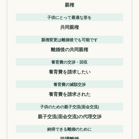
親権
子供にとって最適な形を
共同親権
親権変更は離婚後でも可能です
離婚後の共同親権
養育費の交渉・回収
養育費を請求したい
養育費の減額交渉
養育費を請求された
子供のための親子交流(面会交流)
親子交流(面会交流)の代理交渉
納得できる離婚のために
協議離婚