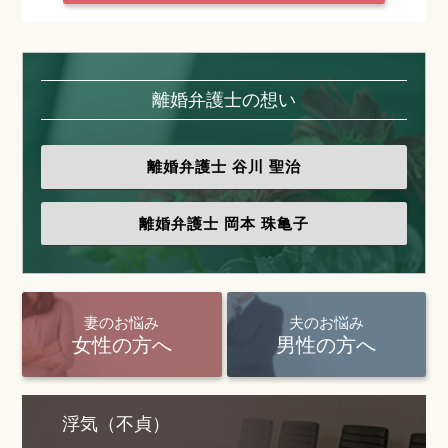
離婚弁護士の想い
離婚弁護士
谷川 聖治
離婚弁護士
岡本 珠亀子
妻のお悩み
夫のお悩み
女性の方へ
男性の方へ
浮気（不貞）