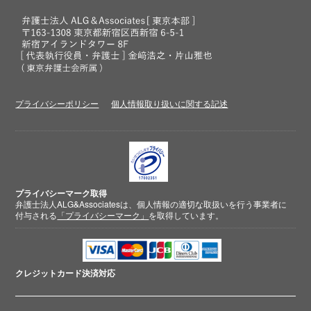
プライバシーポリシー
個人情報取り扱いに関する記述
プライバシーマーク取得
弁護士法人ALG&Associatesは、個人情報の適切な取扱いを行う事業者に
付与される
「プライバシーマーク」
を取得しています。
クレジットカード
決済対応