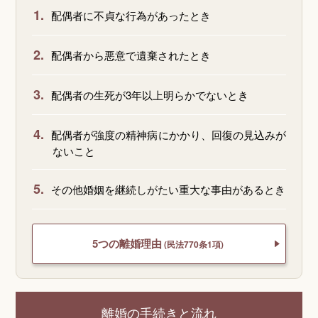
1.
配偶者に不貞な行為があったとき
2.
配偶者から悪意で遺棄されたとき
3.
配偶者の生死が3年以上明らかでないとき
4.
配偶者が強度の精神病にかかり、回復の見込みが
ないこと
5.
その他婚姻を継続しがたい重大な事由があるとき
5つの離婚理由
(民法770条1項)
離婚の手続きと流れ