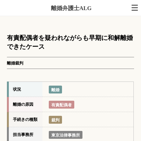
離婚弁護士ALG
有責配偶者を疑われながらも早期に和解離婚
できたケース
離婚裁判
状況
離婚
離婚の原因
有責配偶者
手続きの種類
裁判
担当事務所
東京法律事務所