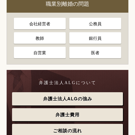
職業別離婚の問題
会社経営者
公務員
教師
銀行員
自営業
医者
弁護士法人ALGについて
弁護士法人ALGの強み
弁護士費用
ご相談の流れ