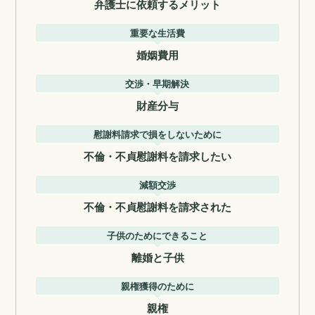
弁護士に依頼するメリット
重要な生活費
婚姻費用
交渉・早期解決
財産分与
慰謝料請求で損をしないために
不倫・不貞慰謝料を請求したい
減額交渉
不倫・不貞慰謝料を請求された
子供のためにできること
離婚と子供
親権獲得のために
親権