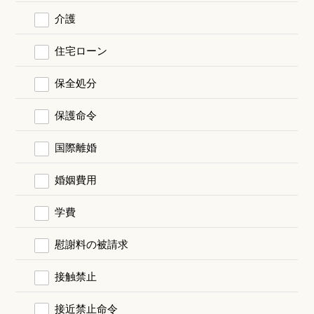
介護
住宅ローン
保全処分
保護命令
国際離婚
婚姻費用
学費
慰謝料の被請求
接触禁止
接近禁止命令