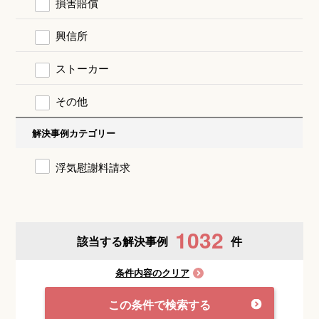
損害賠償
興信所
ストーカー
その他
解決事例カテゴリー
浮気慰謝料請求
1032
該当する解決事例
件
条件内容のクリア
この条件で検索する