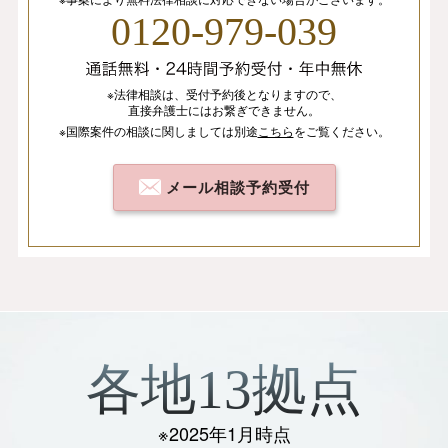
0120-979-039
※法律相談は、
受付予約後となりますので、
直接弁護士にはお繋ぎできません。
※国際案件の相談
に関しましては
別途
こちら
を
ご覧ください。
メール相談予約受付
各地13拠点
※2025年1月時点