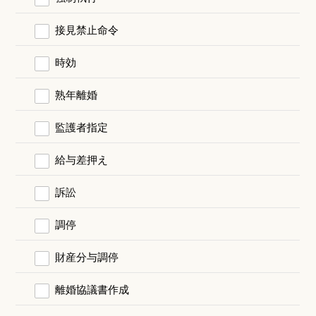
接見禁止命令
時効
熟年離婚
監護者指定
給与差押え
訴訟
調停
財産分与調停
離婚協議書作成