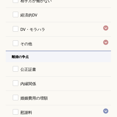
相手方が働かない
経済的DV
DV・モラハラ
その他
離婚の争点
公正証書
内縁関係
婚姻費用の増額
慰謝料