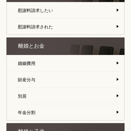
慰謝料請求したい
慰謝料請求された
離婚とお金
婚姻費用
財産分与
別居
年金分割