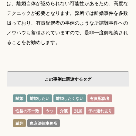
は、離婚自体が認められない可能性があるため、高度な
テクニックが必要となります。弊所では離婚事件を多数
扱っており、有責配偶者の事例のような所謂難事件への
ノウハウも蓄積されていますので、是非一度御相談され
ることをお勧めします。
この事例に関連するタグ
離婚
離婚したい
離婚したくない
有責配偶者
性格の不一致
うつ
介護
別居
子の連れ去り
裁判
東京法律事務所