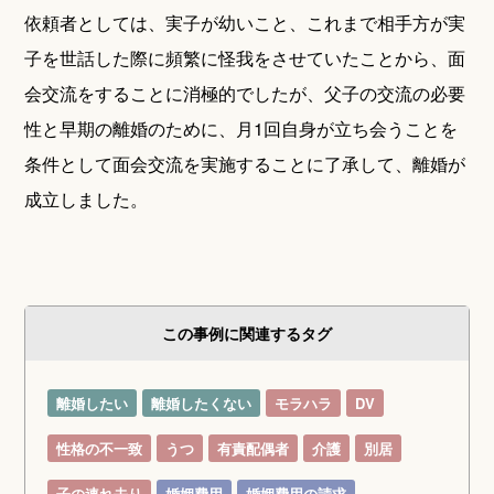
依頼者としては、実子が幼いこと、これまで相手方が実
子を世話した際に頻繁に怪我をさせていたことから、面
会交流をすることに消極的でしたが、父子の交流の必要
性と早期の離婚のために、月1回自身が立ち会うことを
条件として面会交流を実施することに了承して、離婚が
成立しました。
この事例に関連するタグ
離婚したい
離婚したくない
モラハラ
DV
性格の不一致
うつ
有責配偶者
介護
別居
子の連れ去り
婚姻費用
婚姻費用の請求