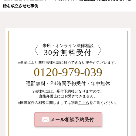
婚を成立させた事例
来所・オンライン法律相談
30分無料受付
※事案により無料法律相談に
対応できない場合がございます。
0120-979-039
※法律相談は、
受付予約後となりますので、
直接弁護士にはお繋ぎできません。
※国際案件の相談
に関しましては
別途
こちら
を
ご覧ください。
メール相談予約受付