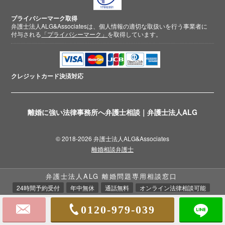
プライバシーマーク取得
弁護士法人ALG&Associatesは、個人情報の適切な取扱いを行う事業者に
付与される
「プライバシーマーク」
を取得しています。
クレジットカード
決済対応
離婚に強い法律事務所へ弁護士相談｜弁護士法人ALG
© 2018-2026 弁護士法人ALG&Associates
離婚相談弁護士
弁護士法人ALG 離婚問題専用相談窓口
24時間予約受付
年中無休
通話無料
オンライン法律相談可能
0120-979-039