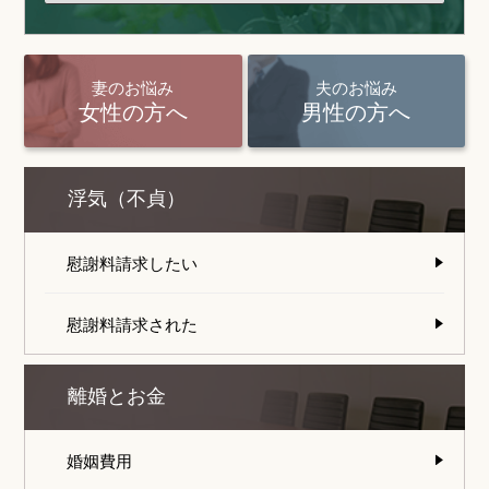
妻のお悩み
夫のお悩み
女性の方へ
男性の方へ
浮気（不貞）
慰謝料請求したい
慰謝料請求された
離婚とお金
婚姻費用