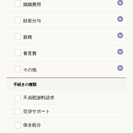
婚姻費用
財産分与
親権
養育費
その他
手続きの種類
不貞慰謝料請求
交渉サポート
保全処分