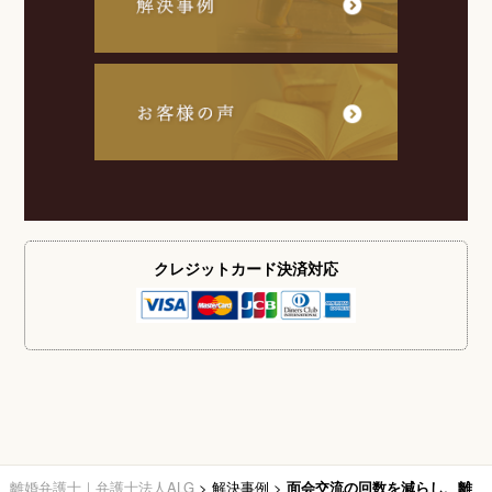
クレジットカード
決済対応
離婚弁護士｜弁護士法人ALG
>
解決事例
>
面会交流の回数を減らし、離