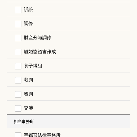
訴訟
調停
財産分与調停
離婚協議書作成
養子縁組
裁判
審判
交渉
担当事務所
宇都宮法律事務所