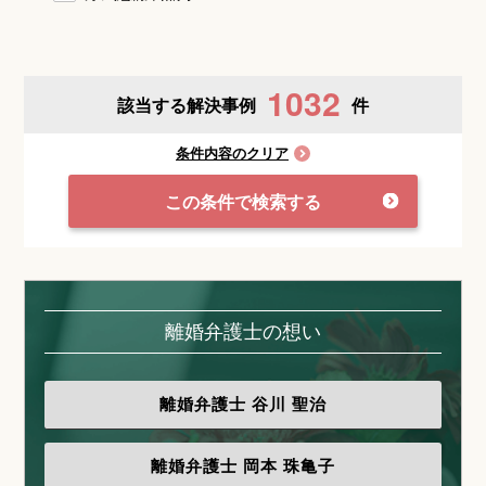
1032
該当する解決事例
件
条件内容のクリア
この条件で検索する
離婚弁護士の想い
離婚弁護士
谷川 聖治
離婚弁護士
岡本 珠亀子