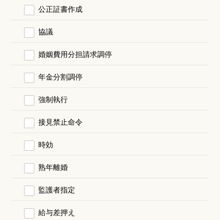
公正証書作成
協議
婚姻費用分担請求調停
年金分割調停
強制執行
接見禁止命令
時効
熟年離婚
監護者指定
給与差押え