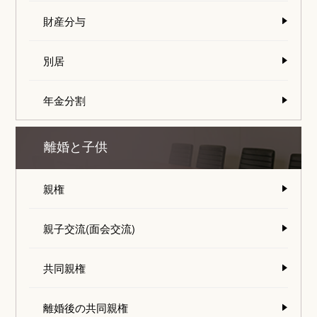
財産分与
別居
年金分割
離婚と子供
親権
親子交流(面会交流)
共同親権
離婚後の共同親権