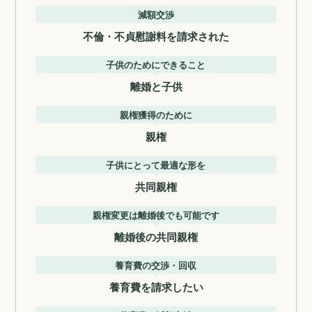
減額交渉
不倫・不貞慰謝料を請求された
子供のためにできること
離婚と子供
親権獲得のために
親権
子供にとって最適な形を
共同親権
親権変更は離婚後でも可能です
離婚後の共同親権
養育費の交渉・回収
養育費を請求したい