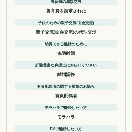
養育費の減額交渉
養育費を請求された
子供のための親子交流(面会交流)
親子交流(面会交流)の代理交渉
納得できる離婚のために
協議離婚
経験豊富な弁護士にお任せください
離婚調停
有責配偶者の関する離婚のお悩み
有責配偶者
モラハラで離婚したい方
モラハラ
DVで離婚したい方