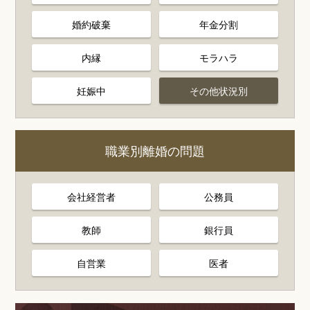
婚約破棄
年金分割
内縁
モラハラ
妊娠中
その他状況別
職業別離婚の問題
会社経営者
公務員
教師
銀行員
自営業
医者