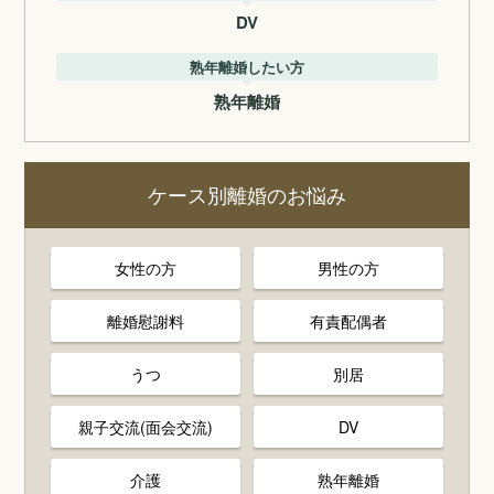
DV
熟年離婚したい方
熟年離婚
ケース別離婚のお悩み
女性の方
男性の方
離婚慰謝料
有責配偶者
うつ
別居
親子交流(面会交流)
DV
介護
熟年離婚