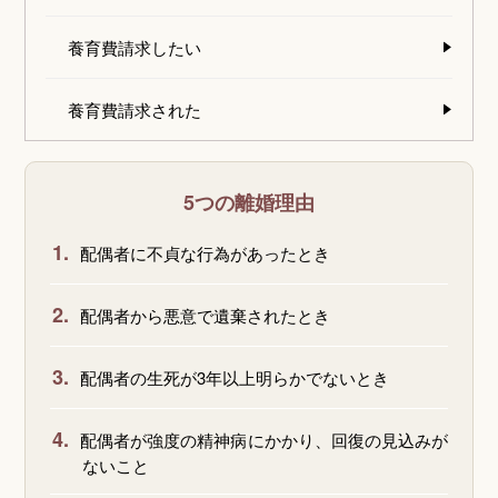
養育費請求したい
養育費請求された
5つの離婚理由
1.
配偶者に不貞な行為があったとき
2.
配偶者から悪意で遺棄されたとき
3.
配偶者の生死が3年以上明らかでないとき
4.
配偶者が強度の精神病にかかり、回復の見込みが
ないこと