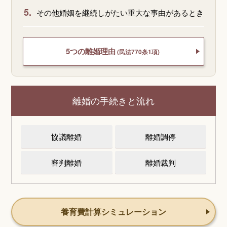
5.
その他婚姻を継続しがたい重大な事由があるとき
5つの離婚理由
(民法770条1項)
離婚の手続きと流れ
協議離婚
離婚調停
審判離婚
離婚裁判
養育費計算シミュレーション