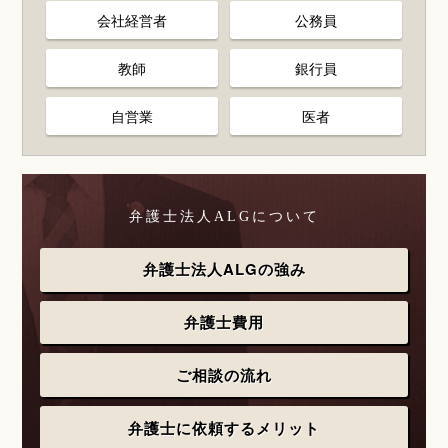
会社経営者
公務員
教師
銀行員
自営業
医者
弁護士法人ALGについて
弁護士法人ALGの強み
弁護士費用
ご相談の流れ
弁護士に依頼するメリット