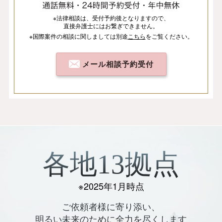
※法律相談は、
受付予約後となりますので、
直接弁護士にはお繋ぎできません。
※国際案件の相談
に関しましては
別途
こちら
を
ご覧ください。
メール相談予約受付
各地13拠点
※2025年1月時点
ご依頼者様に寄り添い、
明るい未来のために全力を尽くします