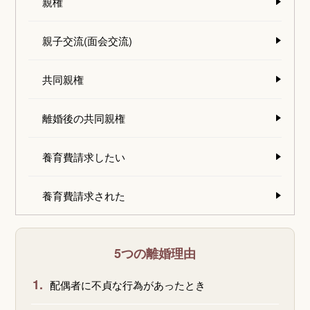
親権
親子交流(面会交流)
共同親権
離婚後の共同親権
養育費請求したい
養育費請求された
5つの離婚理由
1.
配偶者に不貞な行為があったとき