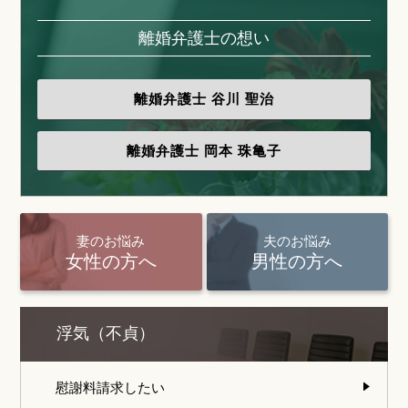
離婚弁護士の想い
離婚弁護士
谷川 聖治
離婚弁護士
岡本 珠亀子
妻のお悩み
夫のお悩み
女性の方へ
男性の方へ
浮気（不貞）
慰謝料請求したい