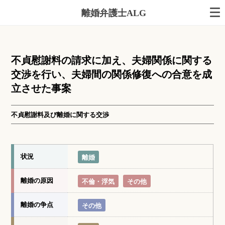
離婚弁護士ALG
不貞慰謝料の請求に加え、夫婦関係に関する
交渉を行い、夫婦間の関係修復への合意を成
立させた事案
不貞慰謝料及び離婚に関する交渉
状況
離婚
離婚の原因
不倫・浮気
その他
離婚の争点
その他