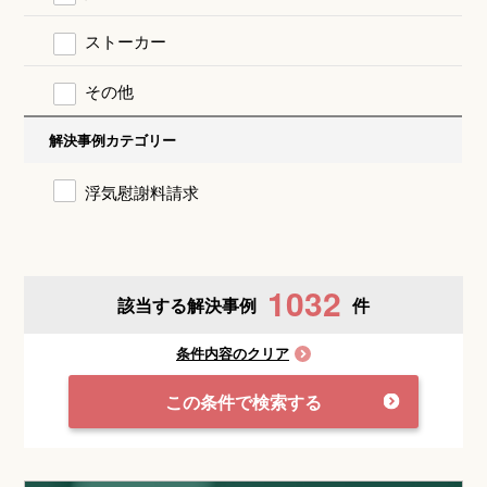
ストーカー
その他
解決事例カテゴリー
浮気慰謝料請求
1032
該当する解決事例
件
条件内容のクリア
この条件で検索する