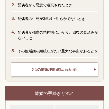
2.
配偶者から悪意で遺棄されたとき
3.
配偶者の生死が3年以上明らかでないとき
4.
配偶者が強度の精神病にかかり、回復の見込みが
ないこと
5.
その他婚姻を継続しがたい重大な事由があるとき
5つの離婚理由
(民法770条1項)
離婚の手続きと流れ