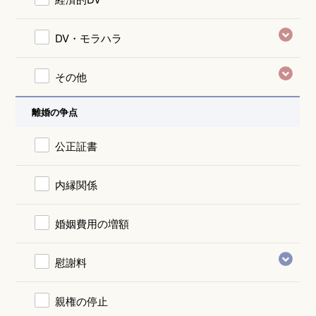
DV・モラハラ
その他
離婚の争点
公正証書
内縁関係
婚姻費用の増額
慰謝料
親権の停止