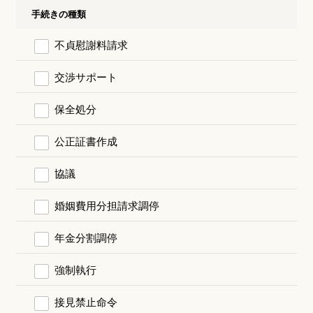
手続きの種類
不貞慰謝料請求
交渉サポート
保全処分
公正証書作成
協議
婚姻費用分担請求調停
年金分割調停
強制執行
接見禁止命令