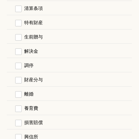
清算条項
特有財産
生前贈与
解決金
調停
財産分与
離婚
養育費
損害賠償
興信所