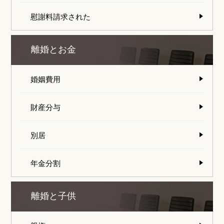
慰謝料請求された
離婚とお金
婚姻費用
財産分与
別居
年金分割
離婚と子供