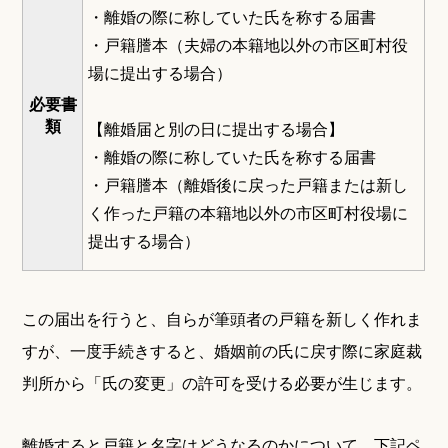
・離婚の際に称していた氏を称する届書
・戸籍謄本（夫婦の本籍地以外の市区町村役
場に提出する場合）
必要書
類
【離婚届と別の日に提出する場合】
・離婚の際に称していた氏を称する届書
・戸籍謄本（離婚後に戻った戸籍または新し
く作った戸籍の本籍地以外の市区町村役場に
提出する場合）
この届出を行うと、自らが筆頭者の戸籍を新しく作れま
すが、一度手続きすると、婚姻前の氏に戻す際に家庭裁
判所から「氏の変更」の許可を受ける必要が生じます。
離婚すると戸籍と名字はどうなるのかについて、下記ペ