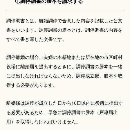
①調停調書の謄本を請求する
調停調書とは、離婚調停で合意した内容を記載した公文
書をいいます。調停調書の謄本とは、調停調書の内容を
すべて書き写した文書です。
調停離婚の場合、夫婦の本籍地または所在地の市区町村
役場に離婚届を提出するときに、調停調書の謄本を一緒
に提出しなければならないため、調停成立後、謄本を取
得する必要があります。
離婚届は調停が成立した日から10日以内に役所に提出す
る必要があるため、早急に調停調書の謄本（戸籍届出
用）を取得しなければいけません。