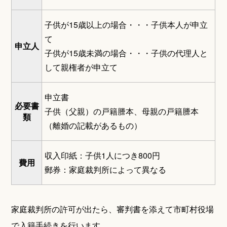
子供が15歳以上の場合・・・子供本人が申立
て
申立人
子供が15歳未満の場合・・・子供の代理人と
して親権者が申立て
申立書
必要書
子供（父親）の戸籍謄本、母親の戸籍謄本
類
（離婚の記載があるもの）
収入印紙：子供1人につき800円
費用
郵券：家庭裁判所によって異なる
家庭裁判所の許可が出たら、審判書を添えて市町村役場
で入籍手続きを行います。