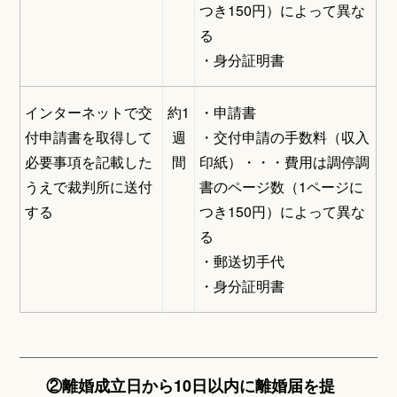
つき150円）によって異な
る
・身分証明書
インターネットで交
約1
・申請書
付申請書を取得して
週
・交付申請の手数料（収入
必要事項を記載した
間
印紙）・・・費用は調停調
うえで裁判所に送付
書のページ数（1ページに
する
つき150円）によって異な
る
・郵送切手代
・身分証明書
②離婚成立日から10日以内に離婚届を提