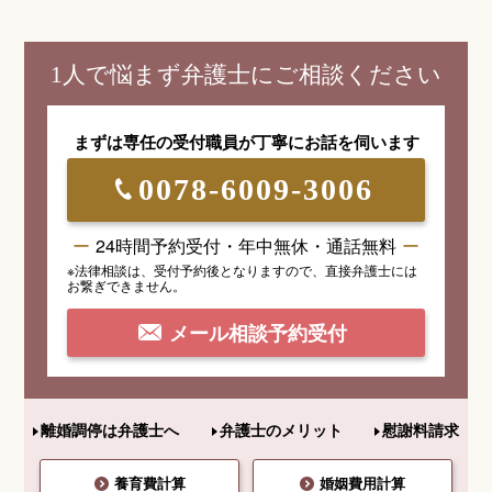
1人で悩まず弁護士にご相談ください
まずは専任の受付職員が
丁寧にお話を伺います
0078-6009-3006
24時間予約受付・年中無休・通話無料
※法律相談は、受付予約後となりますので、
直接弁護士には
お繋ぎできません。
メール相談予約受付
離婚調停は弁護士へ
弁護士のメリット
慰謝料請求
養育費計算
婚姻費用計算