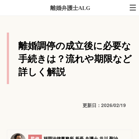
離婚弁護士ALG
離婚調停の成立後に必要な
手続きは？流れや期限など
詳しく解説
更新日：2026/02/19
監修
福岡法律事務所 所長 弁護士 谷川 聖治