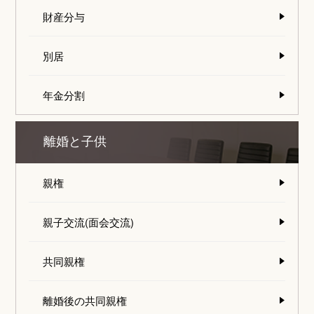
財産分与
別居
年金分割
離婚と子供
親権
親子交流(面会交流)
共同親権
離婚後の共同親権