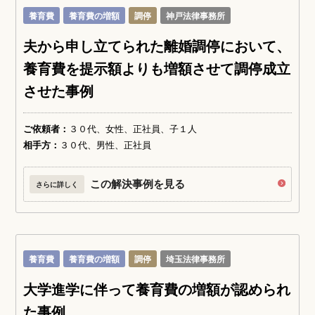
養育費
養育費の増額
調停
神戸法律事務所
夫から申し立てられた離婚調停において、
養育費を提示額よりも増額させて調停成立
させた事例
ご依頼者：
３０代、女性、正社員、子１人
相手方：
３０代、男性、正社員
この解決事例を見る
さらに詳しく
養育費
養育費の増額
調停
埼玉法律事務所
大学進学に伴って養育費の増額が認められ
た事例