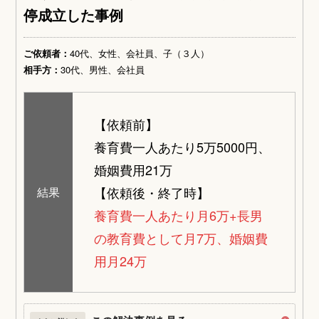
停成立した事例
ご依頼者：
40代、女性、会社員、子（３人）
相手方：
30代、男性、会社員
【依頼前】
養育費一人あたり5万5000円、
婚姻費用21万
【依頼後・終了時】
結果
養育費一人あたり月6万+長男
の教育費として月7万、婚姻費
用月24万