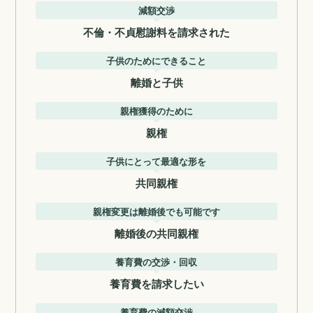
減額交渉
不倫・不貞慰謝料を請求された
子供のためにできること
離婚と子供
親権獲得のために
親権
子供にとって最適な形を
共同親権
親権変更は離婚後でも可能です
離婚後の共同親権
養育費の交渉・回収
養育費を請求したい
養育費の減額交渉