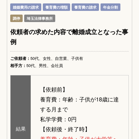
婚姻費用の請求
養育費の増額
養育費の請求
年金分割
調停
埼玉法律事務所
依頼者の求めた内容で離婚成立となった事
例
ご依頼者：
50代、女性、自営業、子供有
相手方：
50代、男性、会社員
【依頼前】
養育費：年齢：子供が18歳に達
する月まで
私学学費：0円
【依頼後・終了時】
結果
養育費：年齢：子供が大学等へ