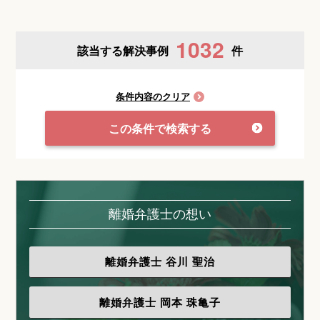
1032
該当する解決事例
件
条件内容のクリア
この条件で検索する
離婚弁護士の想い
離婚弁護士
谷川 聖治
離婚弁護士
岡本 珠亀子