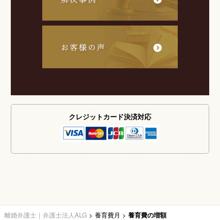
クレジットカード
決済対応
離婚弁護士｜弁護士法人ALG
>
養育費月
>
養育費の増額