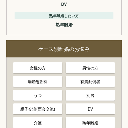
DV
熟年離婚したい方
熟年離婚
ケース別離婚のお悩み
女性の方
男性の方
離婚慰謝料
有責配偶者
うつ
別居
親子交流(面会交流)
DV
介護
熟年離婚