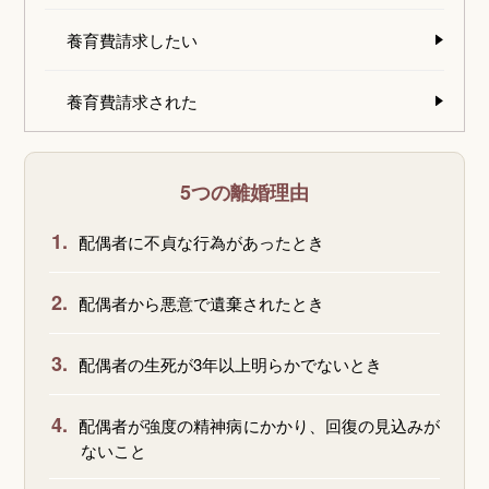
養育費請求したい
養育費請求された
5つの離婚理由
1.
配偶者に不貞な行為があったとき
2.
配偶者から悪意で遺棄されたとき
3.
配偶者の生死が3年以上明らかでないとき
4.
配偶者が強度の精神病にかかり、回復の見込みが
ないこと