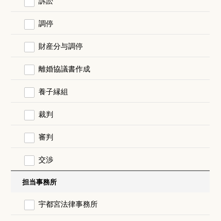
訴訟
調停
財産分与調停
離婚協議書作成
養子縁組
裁判
審判
交渉
担当事務所
宇都宮法律事務所