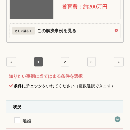
養育費：約200万円
この解決事例を見る
さらに詳しく
＜
1
2
3
＞
知りたい事例に当てはまる条件を選択
条件にチェック
をいれてください（複数選択できます）
状況
離婚