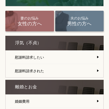
妻のお悩み
夫のお悩み
女性の方へ
男性の方へ
浮気（不貞）
慰謝料請求したい
慰謝料請求された
離婚とお金
婚姻費用