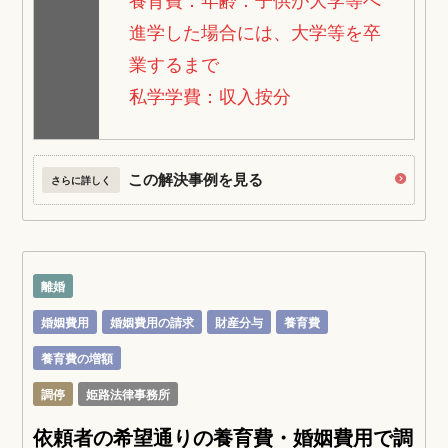
進学した場合には、大学等を卒
業するまで
私学学費：収入按分
この解決事例を見る
さらに詳しく
離婚
婚姻費用
婚姻費用の請求
財産分与
養育費
養育費の増額
調停
姫路法律事務所
依頼者の希望通りの養育費・婚姻費用で調