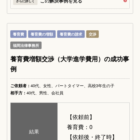
この解決事例を見る
さらに詳しく
養育費
養育費の増額
養育費の請求
交渉
福岡法律事務所
養育費増額交渉（大学進学費用）の成功事
例
ご依頼者：
40代、女性、パートタイマー、高校3年生の子
相手方：
40代、男性、会社員
【依頼前】
養育費：0
結果
【依頼後・終了時】