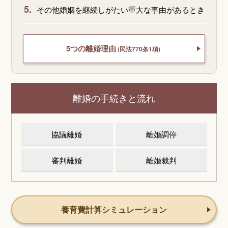
5.
その他婚姻を継続しがたい重大な事由があるとき
5つの離婚理由
(民法770条1項)
離婚の手続きと流れ
協議離婚
離婚調停
審判離婚
離婚裁判
養育費計算シミュレーション