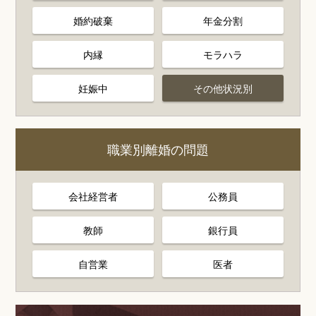
婚約破棄
年金分割
内縁
モラハラ
妊娠中
その他状況別
職業別離婚の問題
会社経営者
公務員
教師
銀行員
自営業
医者