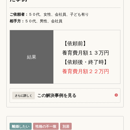
ご依頼者：
５０代、女性、会社員、子ども有り
相手方：
５０代、男性、会社員
【依頼前】
養育費月額１３万円
結果
【依頼後・終了時】
養育費月額２２万円
この解決事例を見る
さらに詳しく
離婚したい
性格の不一致
別居