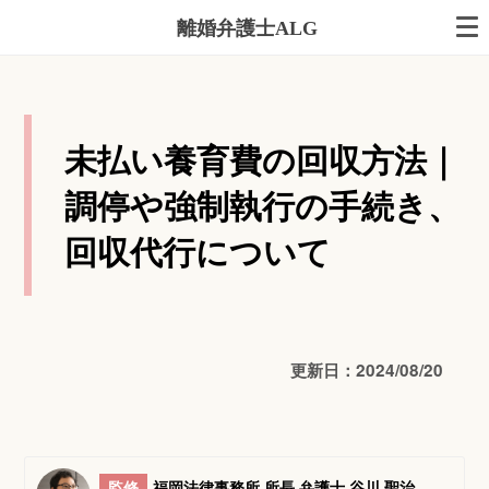
離婚弁護士ALG
未払い養育費の回収方法｜
調停や強制執行の手続き、
回収代行について
更新日：2024/08/20
監修
福岡法律事務所 所長 弁護士 谷川 聖治