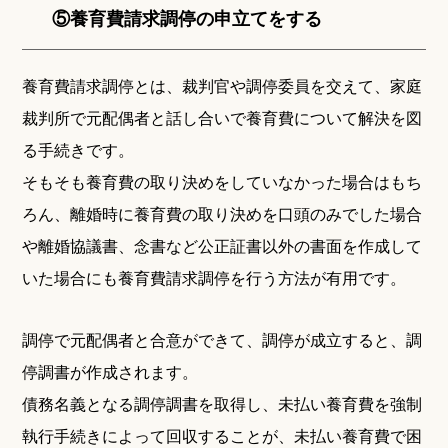
⑤養育費請求調停の申立てをする
養育費請求調停とは、裁判官や調停委員を交えて、家庭
裁判所で元配偶者と話し合いで養育費について解決を図
る手続きです。
そもそも養育費の取り決めをしていなかった場合はもち
ろん、離婚時に養育費の取り決めを口頭のみでした場合
や離婚協議書、念書など公正証書以外の書面を作成して
いた場合にも養育費請求調停を行う方法が有用です。
調停で元配偶者と合意ができて、調停が成立すると、調
停調書が作成されます。
債務名義となる調停調書を取得し、未払い養育費を強制
執行手続きによって回収することが、未払い養育費で困