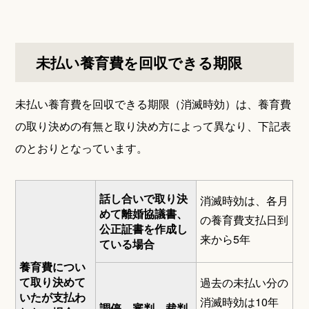
未払い養育費を回収できる期限
未払い養育費を回収できる期限（消滅時効）は、養育費
の取り決めの有無と取り決め方によって異なり、下記表
のとおりとなっています。
話し合いで取り決
消滅時効は、各月
めて離婚協議書、
の養育費支払日到
公正証書を作成し
来から5年
ている場合
養育費につい
て取り決めて
過去の未払い分の
いたが支払わ
消滅時効は10年
調停、審判、裁判