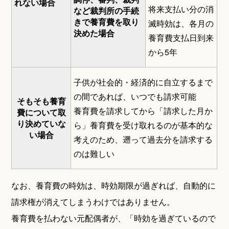
れない場合
将来支払い分の消
など裁判所の手続
きで養育費を取り
滅時効は、各月の
決めた場合
養育費支払日到来
から5年
子供が社会的・経済的に自立するまで
の間であれば、いつでも請求可能
そもそも養育
養育費を請求してから「請求した月か
費について取
り決めていな
ら」養育費を受け取れるのが基本的な
い場合
考えのため、遡って過去分を請求する
のは難しい
なお、養育費の時効は、時効期限が過ぎれば、自動的に
請求権が消えてしまうわけではありません。
養育費を払わない元配偶者が、「時効を過ぎているので