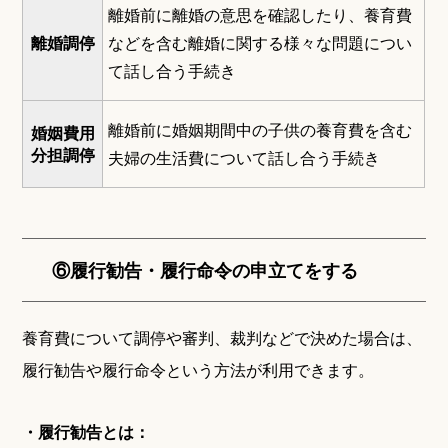
離婚前に離婚の意思を確認したり、養育費
離婚調停
などを含む離婚に関する様々な問題につい
て話し合う手続き
離婚前に婚姻期間中の子供の養育費を含む
婚姻費用
分担調停
夫婦の生活費について話し合う手続き
⑥履行勧告・履行命令の申立てをする
養育費について調停や審判、裁判などで決めた場合は、
履行勧告や履行命令という方法が利用できます。
・履行勧告とは：