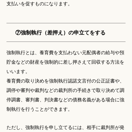
支払いを促すものになります。
⑦強制執行（差押え）の申立てをする
強制執行とは、養育費を支払わない元配偶者の給与や預
貯金などの財産を強制的に差し押さえて回収する方法を
いいます。
養育費の取り決めを強制執行認諾文言付の公正証書や、
調停や審判や裁判などの裁判所の手続きで取り決めて調
停調書、審判書、判決書などの債務名義がある場合に強
制執行を行うことができます。
ただし、強制執行を申し立てるには、相手に裁判所が発