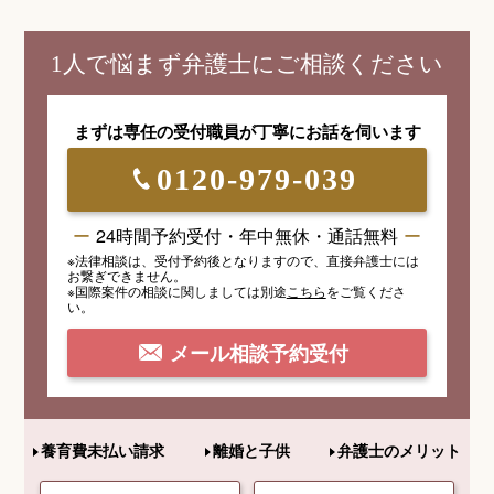
1人で悩まず弁護士にご相談ください
まずは専任の受付職員が
丁寧にお話を伺います
0120-979-039
24時間予約受付・年中無休・通話無料
※法律相談は、受付予約後となりますので、
直接弁護士には
お繋ぎできません。
※国際案件の相談
に関しましては
別途
こちら
を
ご覧くださ
い。
メール相談予約受付
養育費未払い請求
離婚と子供
弁護士のメリット