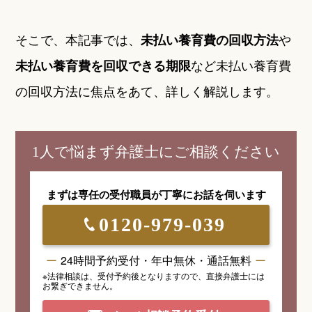
そこで、本記事では、
や
未払い養育費の回収方法
など未払い養育費
未払い養育費を回収できる期限
の回収方法に焦点をあて、詳しく解説します。
1人で悩まず弁護士にご相談ください
まずは専任の受付職員が
丁寧にお話を伺います
0120-979-039
24時間予約受付・年中無休・通話無料
※法律相談は、受付予約後となりますので、
直接弁護士には
お繋ぎできません。