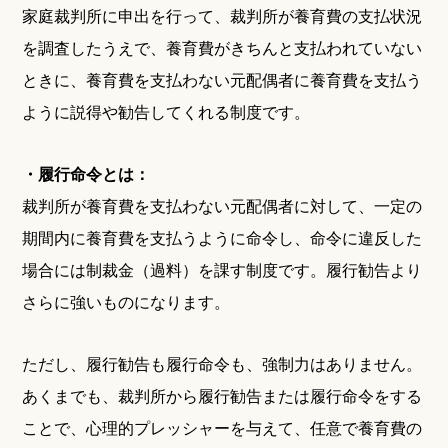
家庭裁判所に申出を行って、裁判所が養育費の支払状況
を調査したうえで、養育費がきちんと支払われていない
ときに、養育費を支払わない元配偶者に養育費を支払う
ように説得や勧告してくれる制度です。
・履行命令とは：
裁判所が養育費を支払わない元配偶者に対して、一定の
期間内に養育費を支払うように命令し、命令に違反した
場合には制裁金（過料）を課す制度です。履行勧告より
さらに強いものになります。
ただし、履行勧告も履行命令も、強制力はありません。
あくまでも、裁判所から履行勧告または履行命令をする
ことで、心理的プレッシャーを与えて、任意で養育費の