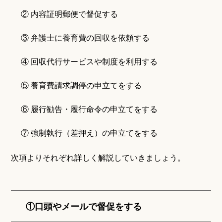
② 内容証明郵便で督促する
③ 弁護士に養育費の回収を依頼する
④ 回収代行サービスや制度を利用する
⑤ 養育費請求調停の申立てをする
⑥ 履行勧告・履行命令の申立てをする
⑦ 強制執行（差押え）の申立てをする
次項よりそれぞれ詳しく解説していきましょう。
①口頭やメールで督促をする