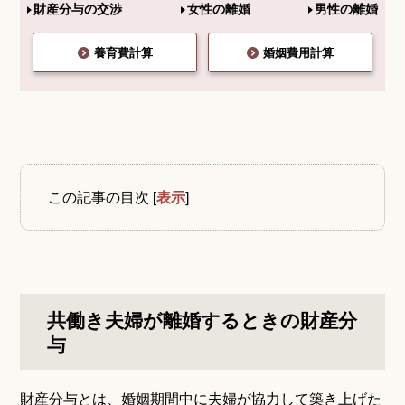
財産分与の交渉
女性の離婚
男性の離婚
養育費計算
婚姻費用計算
この記事の目次
[
表示
]
共働き夫婦が離婚するときの財産分
与
財産分与とは、婚姻期間中に夫婦が協力して築き上げた