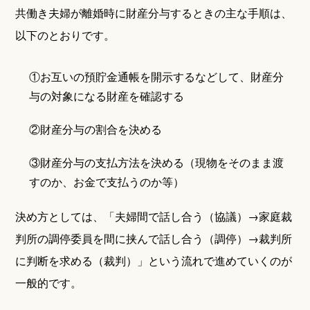
共働き夫婦が離婚時に財産分与するときの主な手順は、
以下のとおりです。
①お互いの預貯金通帳を開示するなどして、財産分
与の対象になる財産を確認する
②財産分与の割合を決める
③財産分与の支払方法を決める（現物をそのまま渡
すのか、お金で支払うのか等）
決め方としては、「夫婦間で話し合う（協議）→家庭裁
判所の調停委員を間に挟んで話し合う（調停）→裁判所
に判断を求める（裁判）」という流れで進めていくのが
一般的です。