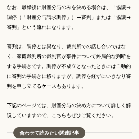
なお、離婚後に財産分与のみを決める場合は、「協議→
調停（「財産分与請求調停」）→審判」または「協議→
審判」という流れになります。
審判は、調停とは異なり、裁判所での話し合いではな
く、家庭裁判所の裁判官が事件について終局的な判断を
する手続きです。調停が不成立となったときには自動的
に審判の手続きに移りますが、調停を経ずにいきなり審
判を申し立てるケースもあります。
下記のページでは、財産分与の決め方について詳しく解
説していますので、こちらもぜひご覧ください。
合わせて読みたい関連記事