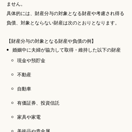
ません。
具体的には、財産分与の対象となる財産や考慮され得る
負債、対象とならない財産は次のとおりとなります。
【財産分与の対象となる財産や負債の例】
婚姻中に夫婦が協力して取得・維持した以下の財産
現金や預貯金
不動産
自動車
有価証券、投資信託
家具や家電
美術品や貴金属