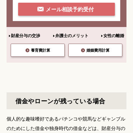
メール相談予約受付
財産分与の交渉
弁護士のメリット
女性の離婚
養育費計算
婚姻費用計算
借金やローンが残っている場合
個人的な趣味嗜好であるパチンコや競馬などギャンブル
のためにした借金や独身時代の借金などは、財産分与の