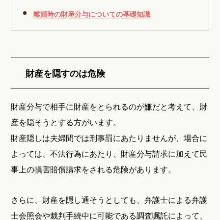
離婚時の財産分与についての基礎知識
財産を隠すのは危険
財産分与で相手に財産をとられるのが嫌だと考えて、財
産を隠そうとする方がいます。
財産隠しは夫婦間では刑事罰にあたりませんが、場合に
よっては、不法行為にあたり、財産分与請求に加えて民
事上の損害賠償請求をされる危険があります。
さらに、財産を隠し通そうとしても、弁護士による弁護
士会照会や裁判手続中に可能である調査嘱託によって、