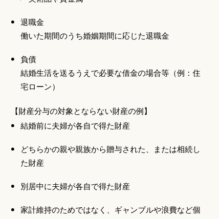
退職金
働いた期間のうち婚姻期間に応じた退職金
負債
結婚生活を送るうえで必要な借金の場合等（例：住
宅ローン）
【財産分与の対象とならない財産の例】
結婚前に夫婦が各自で得た財産
どちらかの親や親族から贈与された、または相続し
た財産
別居中に夫婦が各自で得た財産
家計維持のためではなく、ギャンブルや浪費など個