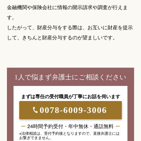
金融機関や保険会社に情報の開示請求や調査が行えま
す。
したがって、財産分与をする際は、お互いに財産を提示
して、きちんと財産分与するのが望ましいです。
1人で悩まず弁護士にご相談ください
まずは専任の受付職員が
丁寧にお話を伺います
0078-6009-3006
24時間予約受付・年中無休・通話無料
※法律相談は、受付予約後となりますので、
直接弁護士には
お繋ぎできません。