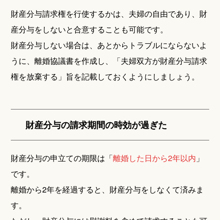
財産分与請求権を行使するかは、夫婦の自由であり、財
産分与をしないと合意することも可能です。
財産分与しない場合は、あとからトラブルにならないよ
うに、離婚協議書を作成し、「夫婦双方が財産分与請求
権を放棄する」旨を記載しておくようにしましょう。
財産分与の請求期間の時効が過ぎた
財産分与の申立ての期限は「
離婚した日から2年以内
」
です。
離婚から2年を経過すると、財産分与をしなくて済みま
す。