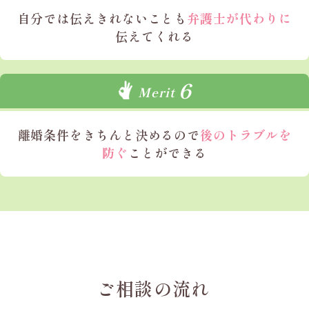
自分では
伝えきれないことも
弁護士が代わりに
伝えてくれる
6
Merit
離婚条件を
きちんと決めるので
後のトラブルを
防ぐ
ことができる
ご相談の流れ