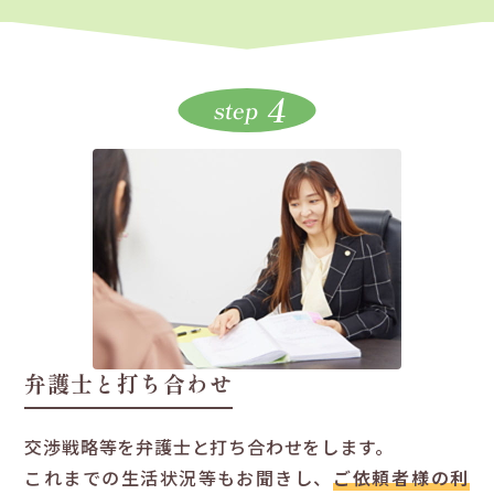
4
step
弁護士と打ち合わせ
交渉戦略等を弁護士と打ち合わせをします。
これまでの生活状況等もお聞きし、
ご依頼者様の利