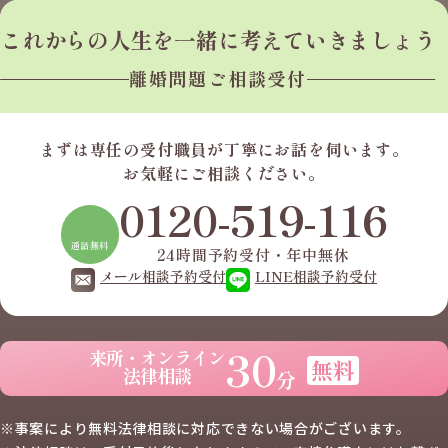
これからの人生を
一緒に考えていきましょう
離婚問題ご相談受付
まずは専任の受付職員が
丁寧にお話を伺います。
お気軽にご相談ください。
0120-519-116
通話無料
24時間予約受付・年中無休
メール相談予約受付
LINE相談予約受付
30
来所・オンライン
無料
法律相談
分
※事案により無料法律相談に
対応できない場合がございます。