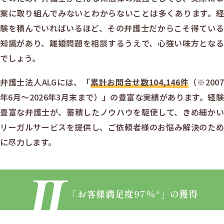
案に取り組んでみないとわからないことは多くあります。経
験を積んでいればいるほど、その弁護士だからこそ得ている
知識があり、離婚問題を相談するうえで、心強い味方となる
でしょう。
弁護士法人ALGには、「
累計お問合せ数
104,146
件
（
※2007
年6月～
2026年3月末まで
）」の豊富な実績があります。経験
豊富な弁護士が、蓄積したノウハウを駆使して、きめ細かい
リーガルサービスを提供し、ご依頼者様のお悩み解決のため
に尽力します。
「お客様満足度
97
％
」
の獲得
※