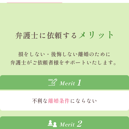
最善の提案とサポート
をさせていただきます。
メリット
弁護士に依頼する
損をしない・後悔しない
離婚のために
弁護士がご依頼者様を
サポートいたします。
1
Merit
不利な
離婚条件
にならない
2
Merit