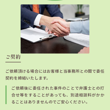
ご契約
ご依頼頂ける場合にはお客様と当事務所との間で委任
契約を締結いたします。
ご依頼後に委任された事件のことで弁護士との打
合せ等をすることがあっても、別途相談料がかか
ることはありませんのでご安心ください。