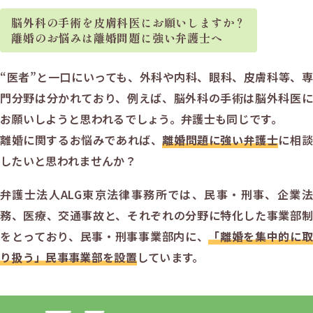
脳外科の手術を
皮膚科医にお願いしますか？
離婚のお悩みは
離婚問題に強い弁護士へ
“医者”と一口にいっても、外科や内科、眼科、皮膚科等、専
門分野は分かれており、例えば、脳外科の手術は脳外科医に
お願いしようと思われるでしょう。弁護士も同じです。
離婚に関するお悩みであれば、
離婚問題に強い弁護士
に相談
したいと思われませんか？
弁護士法人ALG東京法律事務所では、民事・刑事、企業法
務、医療、交通事故と、それぞれの分野に特化した事業部制
をとっており、民事・刑事事業部内に、
「離婚を集中的に取
り扱う」民事事業部を設置
しています。