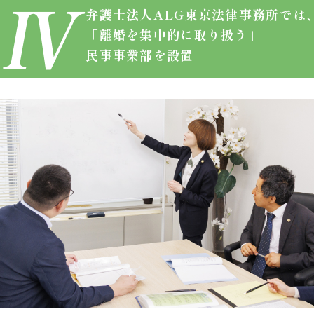
弁護士法人ALG
東京法律事務所では
「離婚を集中的に取り扱う」
民事事業部を設置