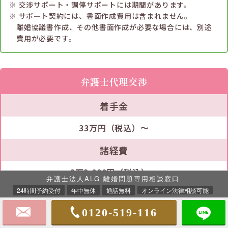
交渉サポート・調停サポートには期間があります。
サポート契約には、書面作成費用は含まれません。
離婚協議書作成、その他書面作成が必要な場合には、別途
費用が必要です。
弁護士代理交渉
着手金
33万円（税込）～
諸経費
3万3,000円（税込）～
弁護士法人ALG 離婚問題専用相談窓口
24時間予約受付
年中無休
通話無料
オンライン法律相談可能
成功報酬
0120-519-116
33万円（税込）＋