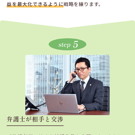
益を最大化できるように
戦略を練ります。
5
step
弁護士が相手と交渉