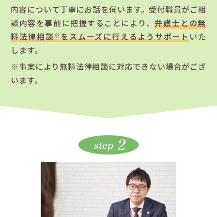
内容について丁寧にお話を伺います。受付職員がご相
談内容を事前に把握することにより、
弁護士との無
料法律相談
をスムーズに行えるようサポート
いた
※
します。
※事案により無料法律相談に対応できない場合がござ
います。
2
step