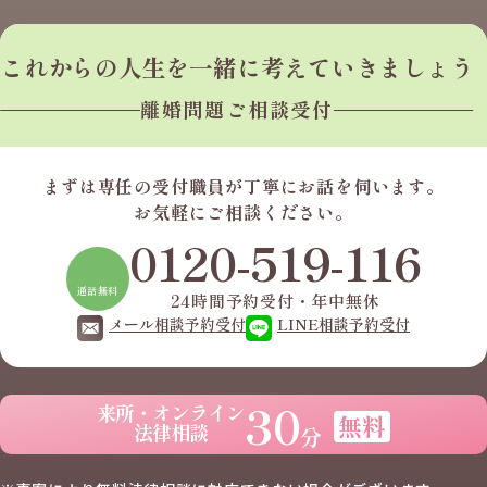
これからの人生を
一緒に考えていきましょう
離婚問題ご相談受付
まずは専任の受付職員が
丁寧にお話を伺います。
お気軽にご相談ください。
0120-519-116
通話無料
24時間予約受付・年中無休
メール相談予約受付
LINE相談予約受付
30
来所・オンライン
無料
法律相談
分