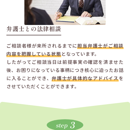
弁護士との法律相談
ご相談者様が来所されるまでに
担当弁護士がご相談
内容を把握している状態
となっています。
したがってご相談当日は前提事実の確認を済ませた
後、お困りになっている事柄につき核心に迫ったお話
に入ることができ、
弁護士が具体的なアドバイス
を
させていただくことができます。
3
step