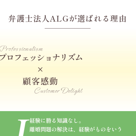
弁護士法人ALGが
選ばれる理由
Professionalism
プロフェッショナリズム
×
顧客感動
Customer Delight
経験に勝る知識なし。
離婚問題の解決は、
経験がものをいう