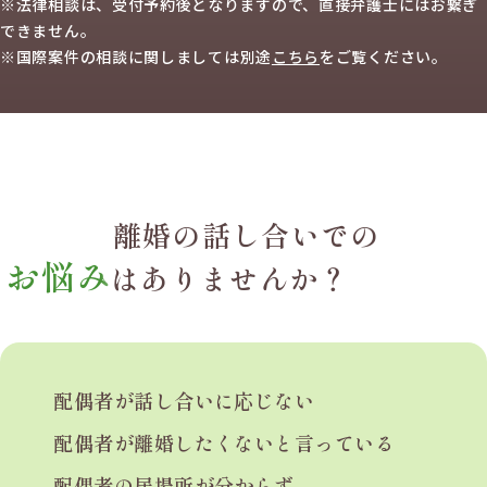
※法律相談は、受付予約後となりますので、
直接弁護士にはお繋ぎ
できません。
※国際案件の相談に関しましては
別途
こちら
を
ご覧ください。
離婚の話し合いでの
お悩み
はありませんか？
配偶者が話し合いに
応じない
配偶者が離婚したくないと
言っている
配偶者の居場所が分からず