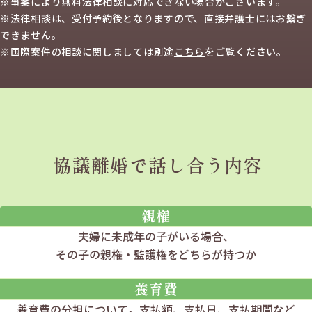
※事案により無料法律相談に
対応できない場合がございます。
※法律相談は、受付予約後となりますので、
直接弁護士にはお繋ぎ
できません。
※国際案件の相談に関しましては
別途
こちら
を
ご覧ください。
協議離婚で話し合う内容
親権
夫婦に未成年の子がいる場合、
その子の親権・監護権をどちらが持つか
養育費
養育費の分担について。
支払額、支払日、支払期間など