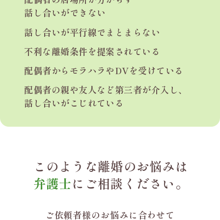
話し合いができない
話し合いが平行線で
まとまらない
不利な離婚条件を
提案されている
配偶者からモラハラや
DVを受けている
配偶者の親や友人など
第三者が介入し、
話し合いがこじれている
このような離婚のお悩みは
弁護士
にご相談ください。
ご依頼者様のお悩みに合わせて