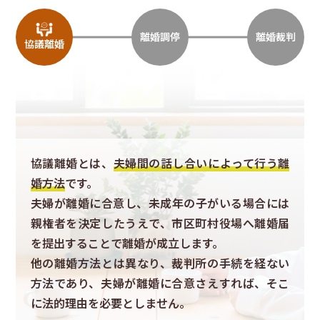
離婚調停
離婚裁判
協議離婚
協議離婚とは、
夫婦間の話し合いによって行う離
婚方法
です。
夫婦が離婚に合意し、未成年の子がいる場合には
親権者を決定したうえで、市区町村役場へ離婚届
を提出することで離婚が成立します。
他の離婚方法とは異なり、裁判所の手続を経ない
方法であり、夫婦が離婚に合意さえすれば、そこ
に法的理由を必要としません。