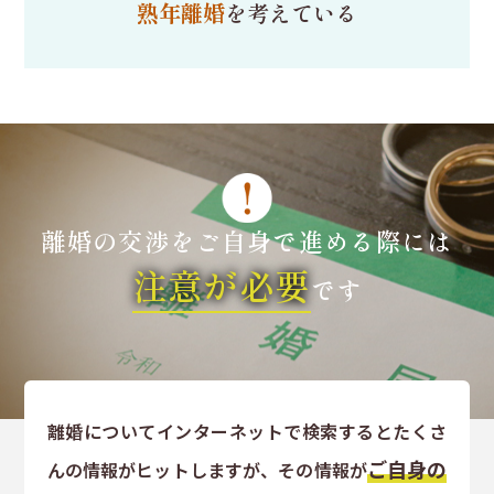
熟年離婚
を考えている
離婚の交渉を
ご自身で進める際には
注意が必要
です
離婚についてインターネットで検索するとたくさ
ご自身の
んの情報がヒットしますが、その情報が