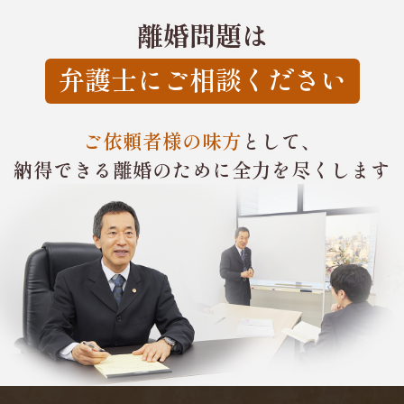
離婚問題は
弁護士にご相談ください
ご依頼者様の味方
として、
納得できる離婚のために
全力を尽くします