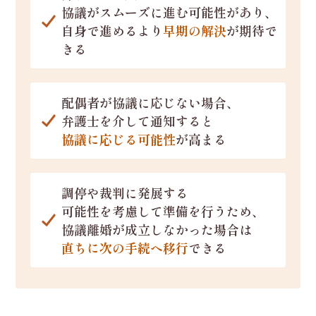
協議がスムーズに進む可能性があり、
自身で進めるより
早期の解決
が期待で
きる
配偶者が協議に応じない場合、
弁護士を介して通知すると
協議に応じる可能性
が高まる
調停や裁判に発展する
可能性を考慮して準備を行うため、
協議離婚が成立しなかった場合は
直ちに次の手続へ移行
できる