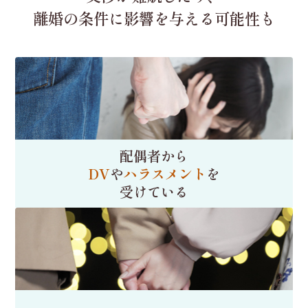
離婚の条件に影響を
与える可能性も
配偶者から
DV
や
ハラスメント
を
受けている