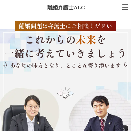
離婚弁護士ALG
離婚問題は弁護士にご相談ください
これからの
未来
を
一緒に考えていきましょう
あなたの味方となり、とことん寄り添います