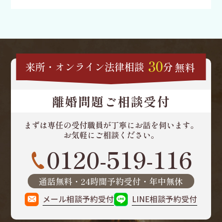
30
来所・オンライン
法律相談
分
無料
離婚問題ご相談受付
まずは専任の受付職員が
丁寧にお話を伺います。
お気軽にご相談ください。
0120-519-116
通話無料・24時間予約受付・年中無休
メール相談予約受付
LINE相談予約受付