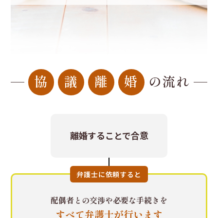
協
議
離
婚
の流れ
離婚する
ことで合意
弁護士に依頼すると
配偶者との交渉や
必要な手続きを
すべて弁護士が
行います