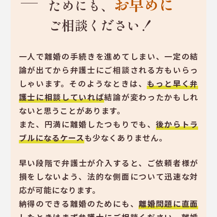
お早めに
ためにも、
ご相談ください！
一人で離婚の手続きを進めてしまい、一定の結
論が出てから弁護士にご相談される方もいらっ
しゃいます。そのようなときは、
もっと早く弁
護士に相談していれば
結論が変わったかもしれ
ないと思うことがあります。
また、円満に離婚したつもりでも、
後からトラ
ブルになるケース
も少なくありません。
早い段階で弁護士が介入すると、ご依頼者様が
損をしないよう、法的な側面について迅速な対
応が可能になります。
納得のできる離婚のためにも、
離婚問題に直面