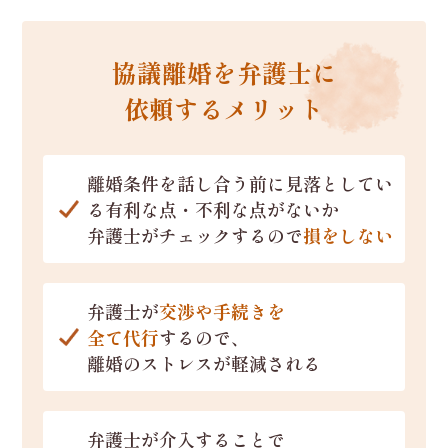
協議離婚を弁護士に
依頼するメリット
離婚条件を話し合う前に見落としてい
る
有利な点・不利な点がないか
弁護士がチェックするので
損をしない
弁護士が
交渉や手続きを
全て代行
するので、
離婚のストレスが軽減される
弁護士が介入することで