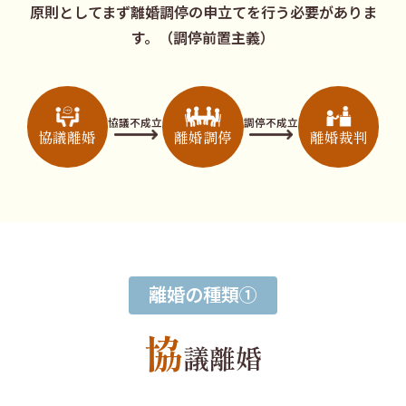
原則としてまず離婚調停の申立てを行う必要がありま
す。
（調停前置主義）
協議不成立
調停不成立
協議離婚
離婚調停
離婚裁判
離婚の種類①
協
議離婚