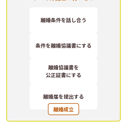
離婚条件を
話し合う
条件を
離婚協議書に
する
離婚協議書を
公正証書に
する
離婚届を
提出する
離婚成立