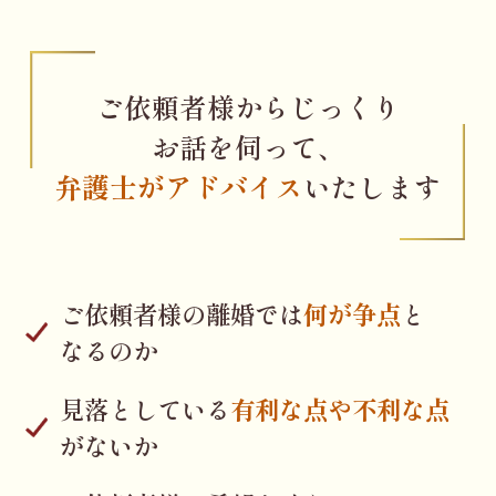
ご依頼者様からじっくり
お話を伺って、
弁護士がアドバイス
いたします
ご依頼者様の離婚では
何が争点
と
なるのか
見落としている
有利な点や不利な点
が
ないか