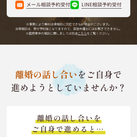
メール相談予約受付
LINE相談予約受付
※事案により無料法律相談に
対応できない場合がございます。
法律相談は、受付予約後となりますので、
直接弁護士にはお繋ぎできません。
※国際案件の相談に関しましては
別途
こちら
をご覧ください。
離婚の話し合い
をご自身で
進めようとしていませんか？
離婚の話し合いを
ご自身で進めると…