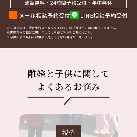
通話無料・24時間予約受付・年中無休
メール相談予約受付
LINE相談予約受付
※法律相談は、受付予約後となりますので、
直接弁護士にはお繋ぎできません。
※国際案件の相談に関しましては
別途
こちら
をご覧ください。
※事案により無料法律相談に
対応できない場合がございます。
離婚と子供に関して
よくあるお悩み
親権