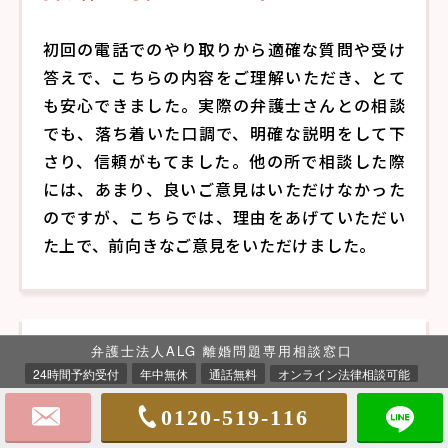
初回の電話でのやり取りから適確な質問や受け
答えで、こちらの内容をご理解いただき、とて
も安心できました。実際の弁護士さんとの相談
でも、落ち着いた口調で、明確な説明をして下
さり、信頼がもてました。他の所で相談した際
には、あまり、良いご意見はいただけなかった
のですが、こちらでは、理由をあげていただい
た上で、前向きなご意見をいただけました。
弁護士法人ALG 離婚問題専用相談窓口
24時間予約受付
年中無休
通話無料
オンライン法律相談可能
0120-519-116
満足