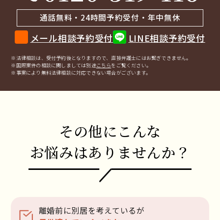
通話無料・24時間予約受付・年中無休
メール相談予約受付
LINE相談予約受付
※法律相談は、受付予約後となりますので、
直接弁護士にはお繋ぎできません。
※国際案件の相談に関しましては
別途
こちら
をご覧ください。
※事案により無料法律相談に
対応できない場合がございます。
その他にこんな
お悩みはありませんか？
離婚前に別居を考えているが