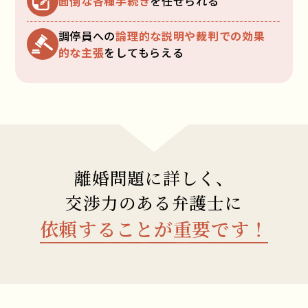
面倒な各種手続き
を任せられる
調停員への
論理的な説明や裁判での効果
的な主張
をしてもらえる
離婚問題に詳しく、
交渉力のある弁護士に
依頼することが重要です！