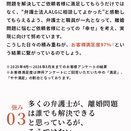
問題を解決してご依頼者様に満足してもらうだけでは
なく、“弁護士法人ALGに相談してよかった”と感動し
てもらえるよう、弁護士と職員が一丸となって、離婚
問題に悩むご依頼者様にとっての「幸せ」を考え、実
現に向けて努めています。
こうした日々の積み重ねが、
お客様満足度
97
％
とい
※
う結果に繋がっているのでしょう。
※2025年4月～
2026年3月末まで
のお客様アンケートの結果
※お客様満足度は弊所アンケートにご回答いただいた中の「満足」、
「やや満足」の割合となっております。
多くの弁護士が、離婚問題
03
は
誰でも解決できる
と思っているが、