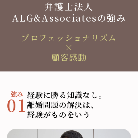
弁護士法人
ALG&Associatesの強み
プロフェッショナリズム
×
顧客感動
経験に勝る知識なし。
01
離婚問題の解決は、
経験がものをいう