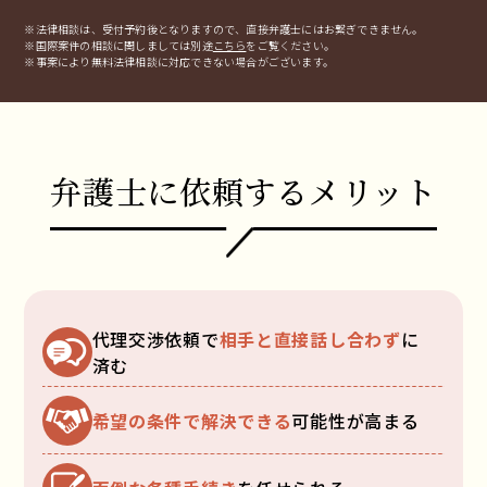
※法律相談は、受付予約後となりますので、
直接弁護士にはお繋ぎできません。
※国際案件の相談に関しましては
別途
こちら
をご覧ください。
※事案により無料法律相談に
対応できない場合がございます。
弁護士に依頼するメリット
代理交渉依頼で
相手と直接話し合わず
に
済む
希望の条件で解決できる
可能性が高まる