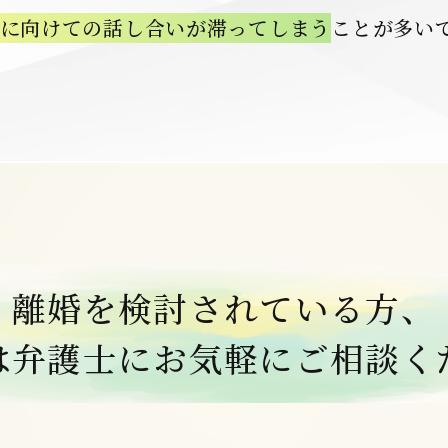
に向けての話し合いが
滞ってしまう
ことが多い
離婚を検討
されている方、
は弁護士にお気軽に
ご相談く