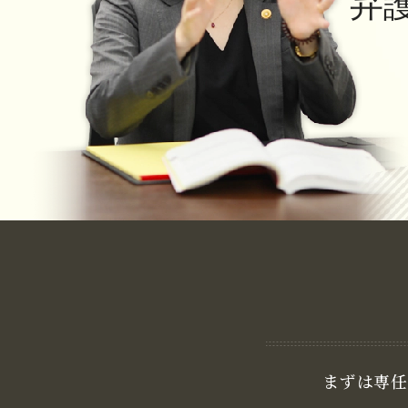
弁
まずは専任