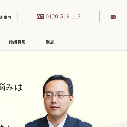
0120-519-116
務所案内
婚姻費用
別居
悩みは