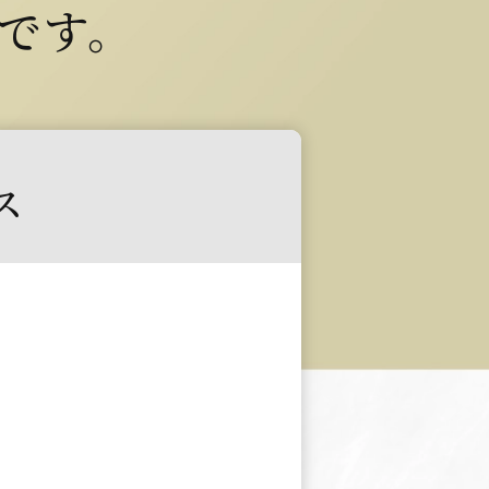
です。
ス