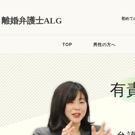
初めて
離婚弁護士ALG
TOP
男性の方へ
有