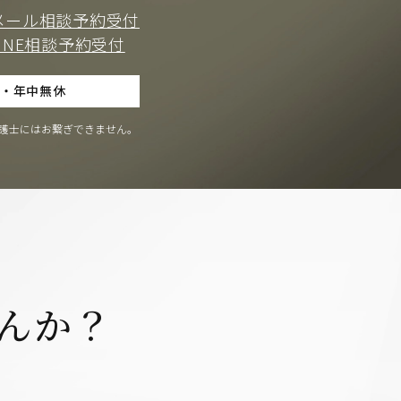
メール相談予約受付
LINE相談予約受付
付・年中無休
護士にはお繋ぎできません。
んか？