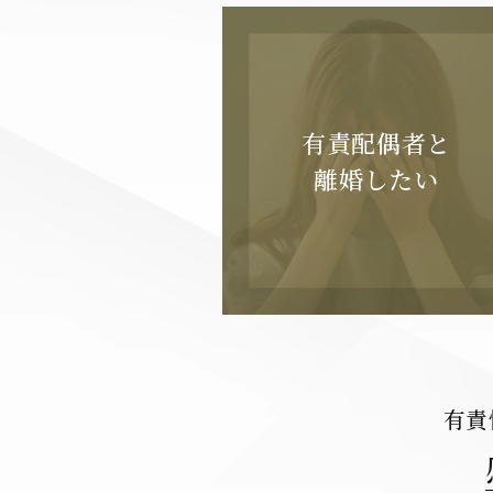
有責配偶者と
離婚したい
有責