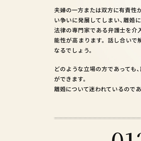
夫婦の一方または双方に有責性
い争いに発展してしまい
、
離婚
法律の専門家である弁護士を介
能性が高まります。話し合いで
なるでしょう。
どのような立場の方であっても
ができます。
離婚について迷われているので
01