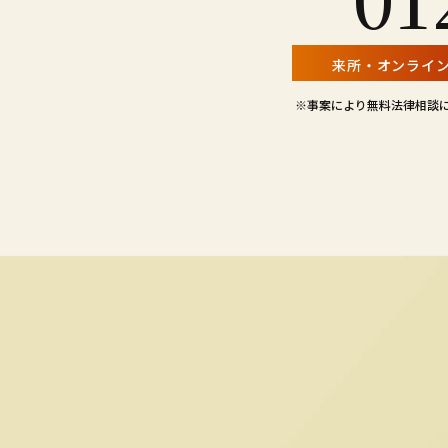
来所・オンライ
※事案により無料法律相談