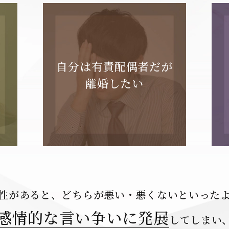
自分は
有責配偶者だが
離婚したい
性があると、どちらが悪い・
悪くないといった
感情的な言い争いに発展
してしまい