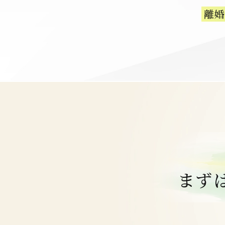
離婚
まず