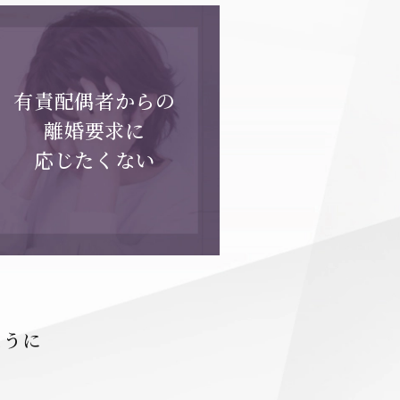
有責配偶者からの
離婚要求に
応じたくない
ように
、