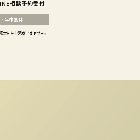
LINE相談予約受付
付・年中無休
護士にはお繋ぎできません。