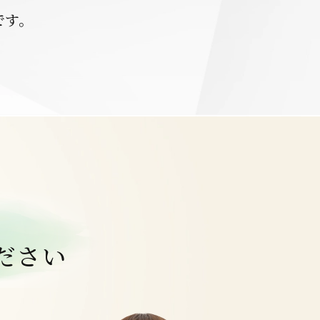
です。
ださい