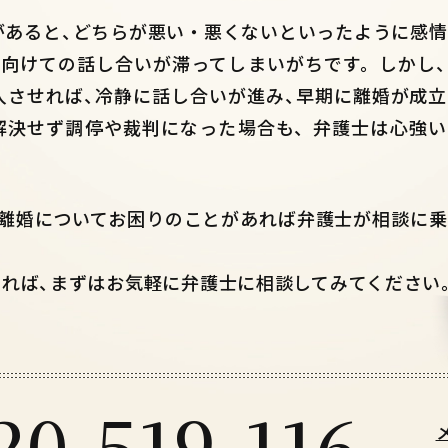
があると
、
どちらが悪い・悪くないといったように感情
に向けての話し合いが滞ってしまいがちです。しかし
入させれば
、
冷静に話し合いが進み
、
早期に離婚が成立
解決せず調停や裁判になった場合も、弁護士は心強い
、
離婚についてお困りのことがあれば弁護士が相談に乗
あれば
、
まずはお気軽に弁護士に相談してみてください
20-519-116