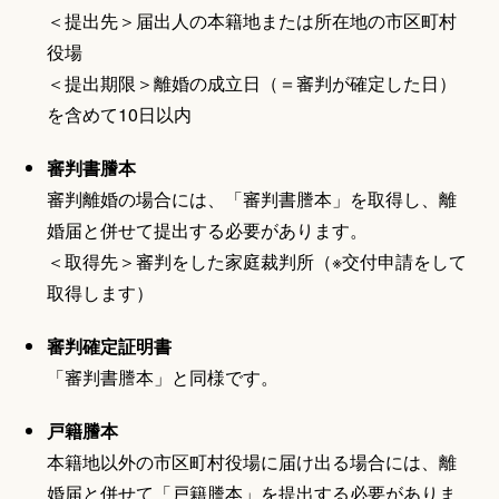
＜提出先＞届出人の本籍地または所在地の市区町村
役場
＜提出期限＞離婚の成立日（＝審判が確定した日）
を含めて10日以内
審判書謄本
審判離婚の場合には、「審判書謄本」を取得し、離
婚届と併せて提出する必要があります。
＜取得先＞審判をした家庭裁判所（※交付申請をして
取得します）
審判確定証明書
「審判書謄本」と同様です。
戸籍謄本
本籍地以外の市区町村役場に届け出る場合には、離
婚届と併せて「戸籍謄本」を提出する必要がありま