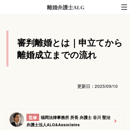
離婚弁護士ALG
審判離婚とは｜申立てから
離婚成立までの流れ
更新日：2025/09/10
監修
福岡法律事務所 所長 弁護士 谷川 聖治
弁護士法人ALG&Associates