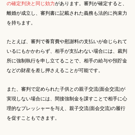
の確定判決と同じ効力
があります。審判が確定すると、
離婚が成立し、審判書に記載された義務も法的に拘束力
を持ちます。
たとえば、審判で養育費や慰謝料の支払いが命じられて
いるにもかかわらず、相手が支払わない場合には、裁判
所に強制執行を申し立てることで、相手の給与や預貯金
などの財産を差し押さえることが可能です。
また、審判で定められた子供との親子交流(面会交流)が
実現しない場合には、間接強制金を課すことで相手に心
理的なプレッシャーを与え、親子交流(面会交流)の履行
を促すこともできます。