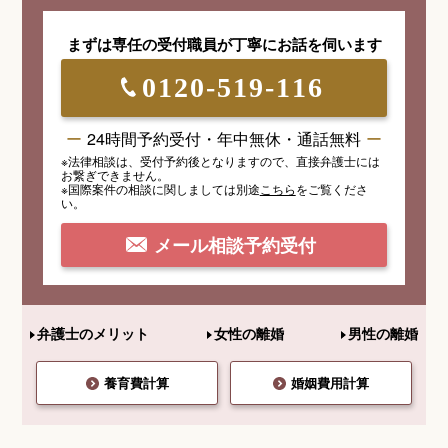
まずは専任の受付職員が
丁寧にお話を伺います
0120-519-116
24時間予約受付・年中無休・通話無料
※法律相談は、受付予約後となりますので、
直接弁護士には
お繋ぎできません。
※国際案件の相談
に関しましては
別途
こちら
を
ご覧くださ
い。
メール相談予約受付
弁護士のメリット
女性の離婚
男性の離婚
養育費計算
婚姻費用計算