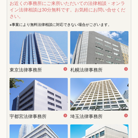
お近くの事務所にご来所いただいての法律相談・オンラ
イン法律相談は30分無料です。
お気軽にお問い合せくだ
さい。
※事案により無料法律相談に
対応できない場合がございます。
東京法律事務所
札幌法律事務所
宇都宮
法律事務所
埼玉法律事務所