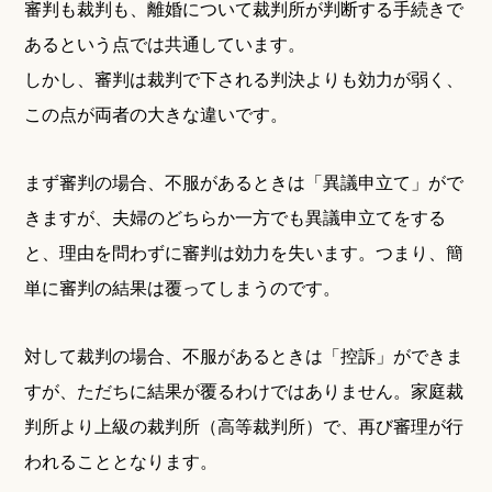
審判も裁判も、離婚について裁判所が判断する手続きで
あるという点では共通しています。
しかし、審判は裁判で下される判決よりも効力が弱く、
この点が両者の大きな違いです。
まず審判の場合、不服があるときは「異議申立て」がで
きますが、夫婦のどちらか一方でも異議申立てをする
と、理由を問わずに審判は効力を失います。つまり、簡
単に審判の結果は覆ってしまうのです。
対して裁判の場合、不服があるときは「控訴」ができま
すが、ただちに結果が覆るわけではありません。家庭裁
判所より上級の裁判所（高等裁判所）で、再び審理が行
われることとなります。