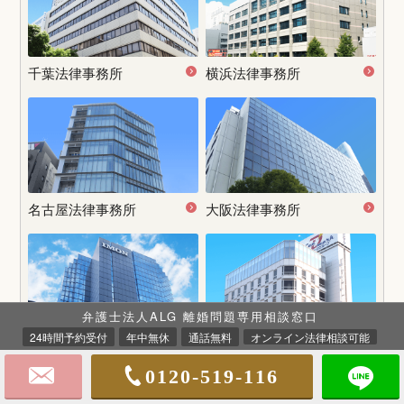
千葉法律事務所
横浜法律事務所
名古屋
法律事務所
大阪法律事務所
弁護士法人ALG 離婚問題専用相談窓口
24時間予約受付
年中無休
通話無料
オンライン法律相談可能
神戸法律事務所
姫路法律事務所
0120-519-116