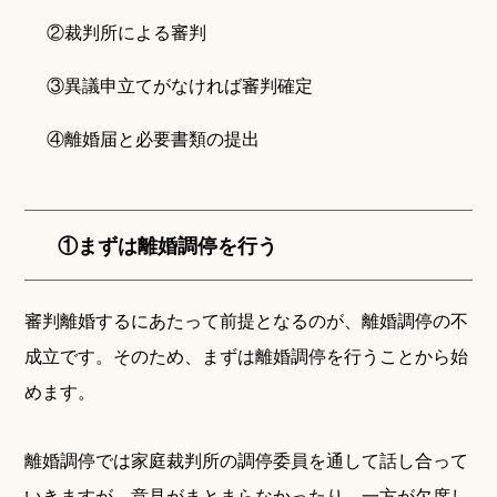
②裁判所による審判
③異議申立てがなければ審判確定
④離婚届と必要書類の提出
①まずは離婚調停を行う
審判離婚するにあたって前提となるのが、離婚調停の不
成立です。そのため、まずは離婚調停を行うことから始
めます。
離婚調停では家庭裁判所の調停委員を通して話し合って
いきますが、意見がまとまらなかったり、一方が欠席し