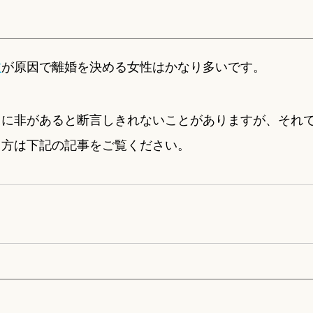
致
が原因で離婚を決める女性はかなり多いです。
らに非があると断言しきれないことがありますが、それ
る方は下記の記事をご覧ください。