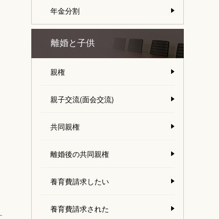
年金分割
離婚と子供
親権
親子交流(面会交流)
共同親権
離婚後の共同親権
養育費請求したい
養育費請求された