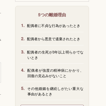
5つの離婚理由
1.
配偶者に不貞な行為があったとき
2.
配偶者から悪意で遺棄されたとき
で
3.
配偶者の生死が3年以上明らかでな
いとき
4.
配偶者が強度の精神病にかかり、
回復の見込みがないこと
5.
その他婚姻を継続しがたい重大な
事由があるとき