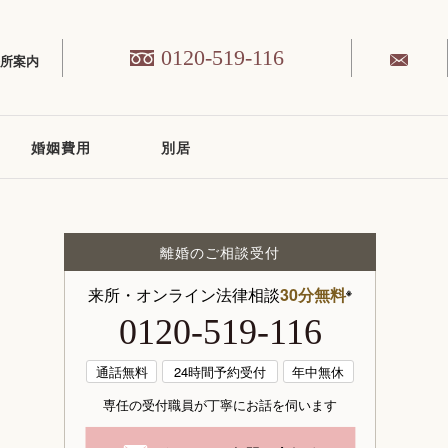
0120-519-116
務所案内
婚姻費用
別居
離婚のご相談受付
来所・オンライン法律相談
30分無料
※
0120-519-116
通話無料
24時間予約受付
年中無休
専任の受付職員が丁寧にお話を伺います