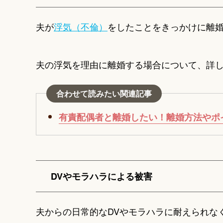
夫が
浮気（不倫）
をしたことをきっかけに離
夫の浮気を理由に離婚する場合について、詳
合わせて読みたい関連記事
有責配偶者と離婚したい！離婚方法やポ
DVやモラハラによる被害
夫からの日常的なDVやモラハラに耐えられな