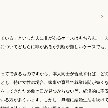
けている」といった夫に非があるケースはもちろん、「
化についてどちらに非があるか判断が難しいケースでも
よってできるものですから、本人同士が合意すれば、ど
っとも、特に女性の場合、家事や育児で就業時間が短く
婦をしてきたため働き口が見つからない等、経済的に不
でいる方が多くいます。しかし、無理に結婚生活を続け