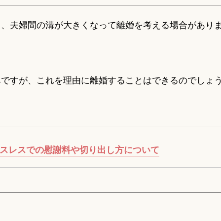
り、夫婦間の溝が大きくなって離婚を考える場合があり
みですが、これを理由に離婚することはできるのでしょ
クスレスでの慰謝料や切り出し方について