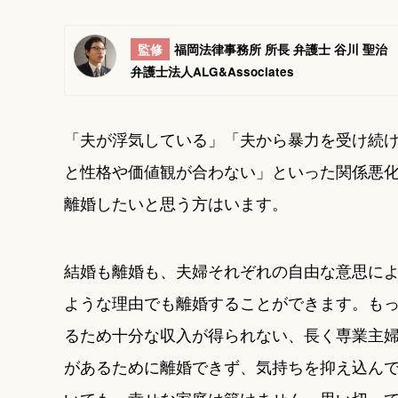
監修
福岡法律事務所 所長 弁護士 谷川 聖治
弁護士法人ALG&Associates
「夫が浮気している」「夫から暴力を受け続
と性格や価値観が合わない」といった関係悪
離婚したいと思う方はいます。
結婚も離婚も、夫婦それぞれの自由な意思に
ような理由でも離婚することができます。も
るため十分な収入が得られない、長く専業主
があるために離婚できず、気持ちを抑え込ん