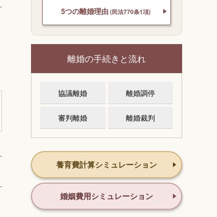
5つの離婚理由
(民法770条1項)
離婚の手続きと流れ
協議離婚
離婚調停
審判離婚
離婚裁判
養育費計算シミュレーション
婚姻費用シミュレーション