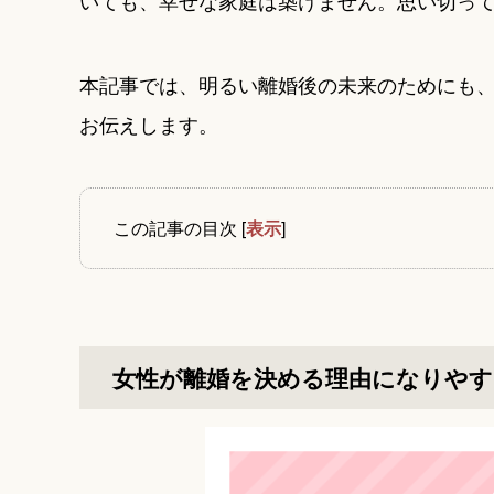
いても、幸せな家庭は築けません。思い切っ
本記事では、明るい離婚後の未来のためにも
お伝えします。
この記事の目次
[
表示
]
女性が離婚を決める理由になりや