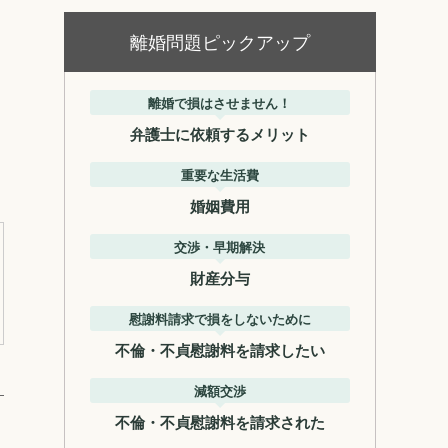
離婚問題ピックアップ
離婚で損はさせません！
弁護士に依頼するメリット
重要な生活費
婚姻費用
交渉・早期解決
財産分与
慰謝料請求で損をしないために
不倫・不貞慰謝料を請求したい
減額交渉
不倫・不貞慰謝料を請求された