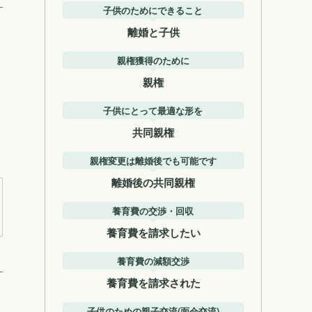
子供のためにできること
離婚と子供
ま
親権獲得のために
親権
う
子供にとって最適な形を
共同親権
親権変更は離婚後でも可能です
離婚後の共同親権
養育費の交渉・回収
養育費を請求したい
養育費の減額交渉
養育費を請求された
子供のための親子交流(面会交流)