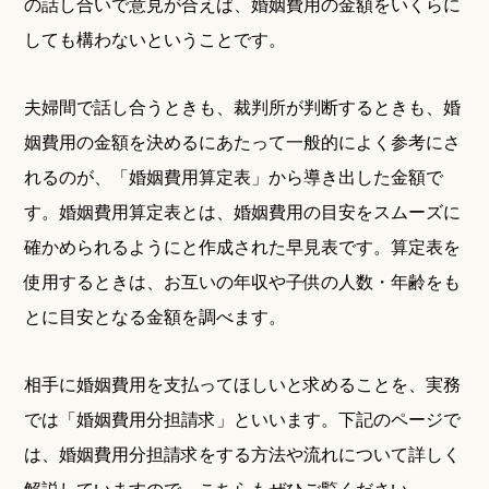
の話し合いで意見が合えば、婚姻費用の金額をいくらに
しても構わないということです。
夫婦間で話し合うときも、裁判所が判断するときも、婚
姻費用の金額を決めるにあたって一般的によく参考にさ
れるのが、「婚姻費用算定表」から導き出した金額で
す。婚姻費用算定表とは、婚姻費用の目安をスムーズに
確かめられるようにと作成された早見表です。算定表を
使用するときは、お互いの年収や子供の人数・年齢をも
とに目安となる金額を調べます。
相手に婚姻費用を支払ってほしいと求めることを、実務
では「婚姻費用分担請求」といいます。下記のページで
は、婚姻費用分担請求をする方法や流れについて詳しく
解説していますので、こちらもぜひご覧ください。