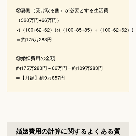
②妻側（受け取る側）が必要とする生活費
（320万円+66万円）
×(（100+62+62）)÷(（100+85+85）+（100+62+62）)
＝約175万283円
③婚姻費用の金額
約175万283円－66万円＝約109万283円
➡【月額】約9万857円
婚姻費用の計算に関するよくある質