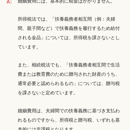
婚姻費用には、基本的に税金はかかりません。
A:
所得税法では、「扶養義務者相互間（例：夫婦
間、親子間など）で扶養義務を履行するため給付
される金品」については、所得税を課さないとし
ています。
また、相続税法でも、「扶養義務者相互間で生活
費または教育費のために贈与された財産のうち、
通常必要と認められるもの」については、贈与税
を課さないと定めています。
婚姻費用は、夫婦間での扶養義務に基づき支払わ
れるものですから、所得税と贈与税、いずれも基
本的には非課税となります。