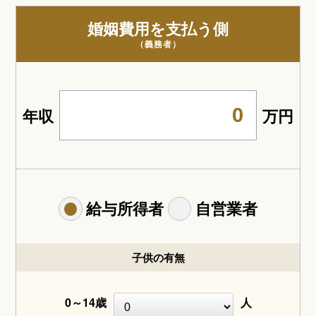
婚姻費用を支払う側
（義務者）
年収
万円
給与所得者
自営業者
子供の有無
0～14歳
人