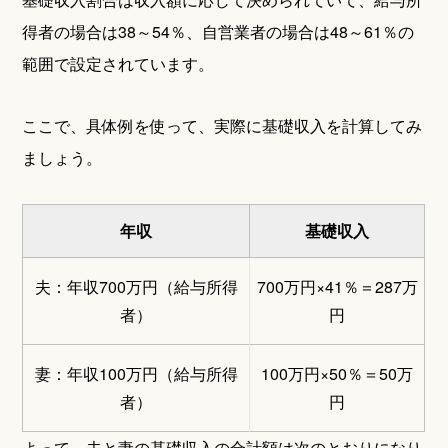
得者の場合は38～54％、自営業者の場合は48～61％の
範囲で設定されています。
ここで、具体例を使って、実際に基礎収入を計算してみ
ましょう。
年収
基礎収入
夫：年収700万円（給与所得
700万円×41％＝287万
者）
円
妻：年収100万円（給与所得
100万円×50％＝50万
者）
円
よって、夫と妻の基礎収入の合計額は次のとおりになり