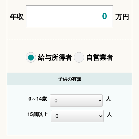
年収
万円
給与所得者
自営業者
子供の有無
0～14歳
人
15歳以上
人