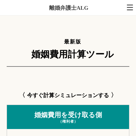
離婚弁護士ALG
最新版
婚姻費用計算ツール
〈
〉
今すぐ計算シミュレーションする
婚姻費用を受け取る側
（権利者）