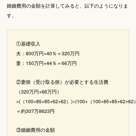
婚姻費用の金額を計算してみると、以下のようになりま
す。
①基礎収入
夫：800万円×40％＝320万円
妻：150万円×44％＝66万円
②妻側（受け取る側）が必要とする生活費
（320万円+66万円）
×(（100+85+85+62+62）)÷(100+（100+85+85+62+62
＝約307万8623円
③婚姻費用の金額